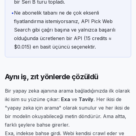
bir Seri B turu topladı.
•
Ne abonelik tabanı ne de çok eksenli
fiyatlandırma istemiyorsanız, API Pick Web
Search gibi çağrı başına ve yalnızca başarılı
olduğunda ücretlenen bir API (15 credits ≈
$0.015) en basit üçüncü seçenektir.
Aynı iş, zıt yönlerde çözüldü
Bir yapay zeka ajanına arama bağladığınızda ilk olarak
iki isim su yüzüne çıkar:
Exa
ve
Tavily
. Her ikisi de
"yapay zeka için arama" olarak sunulur ve her ikisi de
bir modelin okuyabileceği metin döndürür. Ama altta,
farklı şeylere bahse girerler.
Exa,
indekse
bahse girdi. Webi kendisi crawl eder ve