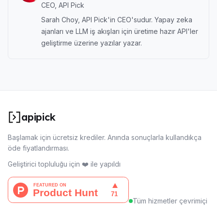
CEO, API Pick
Sarah Choy, API Pick'in CEO'sudur. Yapay zeka
ajanları ve LLM iş akışları için üretime hazır API'ler
geliştirme üzerine yazılar yazar.
apipick
Başlamak için ücretsiz krediler. Anında sonuçlarla kullandıkça
öde fiyatlandırması.
Geliştirici topluluğu için ❤️ ile yapıldı
Tüm hizmetler çevrimiçi