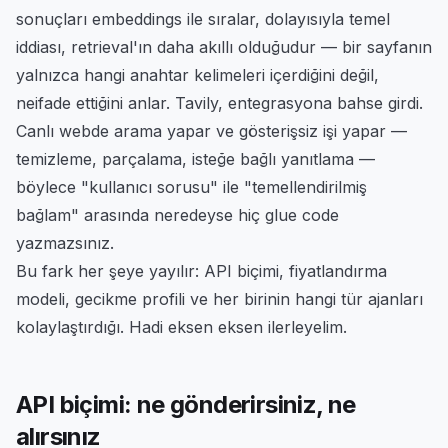
sonuçları embeddings ile sıralar, dolayısıyla temel
iddiası, retrieval'ın daha akıllı olduğudur — bir sayfanın
yalnızca hangi anahtar kelimeleri içerdiğini değil,
ne
ifade ettiğini
anlar. Tavily,
entegrasyona
bahse girdi.
Canlı webde arama yapar ve gösterişsiz işi yapar —
temizleme, parçalama, isteğe bağlı yanıtlama —
böylece "kullanıcı sorusu" ile "temellendirilmiş
bağlam" arasında neredeyse hiç glue code
yazmazsınız.
Bu fark her şeye yayılır: API biçimi, fiyatlandırma
modeli, gecikme profili ve her birinin hangi tür ajanları
kolaylaştırdığı. Hadi eksen eksen ilerleyelim.
API biçimi: ne gönderirsiniz, ne
alırsınız