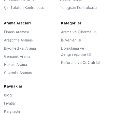
Çin Telefon Kontrolcüsü
Telegram Kontrolcüsü
Arama Araçları
Kategoriler
Finans Araması
Arama ve Çıkarma
(
21
)
Araştırma Araması
İş Verileri
(
1
)
Biyomedikal Arama
Doğrulama ve
Zenginleştirme
(
3
)
Genomik Arama
Referans ve Coğrafi
(
3
)
Hukuki Arama
Güvenlik Araması
Kaynaklar
Blog
Fiyatlar
Karşılaştır