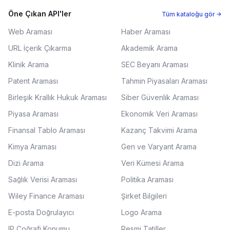
Öne Çıkan API'ler
Tüm kataloğu gör →
Web Araması
Haber Araması
URL İçerik Çıkarma
Akademik Arama
Klinik Arama
SEC Beyanı Araması
Patent Araması
Tahmin Piyasaları Araması
Birleşik Krallık Hukuk Araması
Siber Güvenlik Araması
Piyasa Araması
Ekonomik Veri Araması
Finansal Tablo Araması
Kazanç Takvimi Arama
Kimya Araması
Gen ve Varyant Arama
Dizi Arama
Veri Kümesi Arama
Sağlık Verisi Araması
Politika Araması
Wiley Finance Araması
Şirket Bilgileri
E-posta Doğrulayıcı
Logo Arama
IP Coğrafi Konumu
Resmi Tatiller