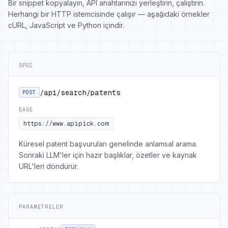
Bir snippet kopyalayın, API anahtarınızı yerleştirin, çalıştırın.
Herhangi bir HTTP istemcisinde çalışır — aşağıdaki örnekler
cURL, JavaScript ve Python içindir.
SPEC
/api/search/patents
POST
BASE
https://www.apipick.com
Küresel patent başvuruları genelinde anlamsal arama.
Sonraki LLM'ler için hazır başlıklar, özetler ve kaynak
URL'leri döndürür.
PARAMETRELER