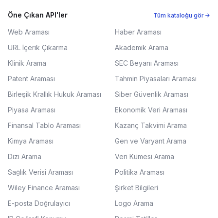
Öne Çıkan API'ler
Tüm kataloğu gör →
Web Araması
Haber Araması
URL İçerik Çıkarma
Akademik Arama
Klinik Arama
SEC Beyanı Araması
Patent Araması
Tahmin Piyasaları Araması
Birleşik Krallık Hukuk Araması
Siber Güvenlik Araması
Piyasa Araması
Ekonomik Veri Araması
Finansal Tablo Araması
Kazanç Takvimi Arama
Kimya Araması
Gen ve Varyant Arama
Dizi Arama
Veri Kümesi Arama
Sağlık Verisi Araması
Politika Araması
Wiley Finance Araması
Şirket Bilgileri
E-posta Doğrulayıcı
Logo Arama