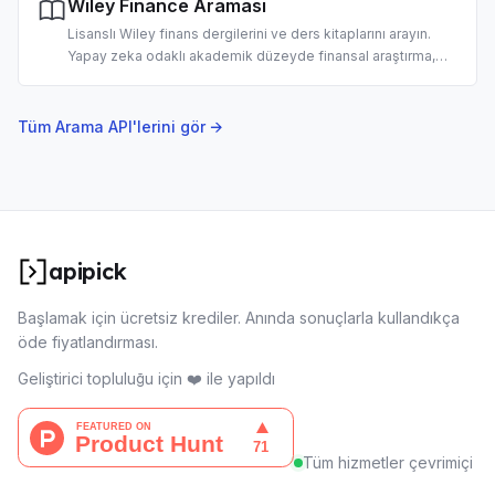
Wiley Finance Araması
Lisanslı Wiley finans dergilerini ve ders kitaplarını arayın.
Yapay zeka odaklı akademik düzeyde finansal araştırma,
literatür taraması ve yatırım analizi için tasarlandı.
Tüm Arama API'lerini gör →
apipick
Başlamak için ücretsiz krediler. Anında sonuçlarla kullandıkça
öde fiyatlandırması.
Geliştirici topluluğu için ❤️ ile yapıldı
Tüm hizmetler çevrimiçi