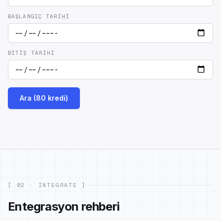
BAŞLANGIÇ TARIHI
BITIŞ TARIHI
Ara (80 kredi)
[ 02 · INTEGRATE ]
Entegrasyon rehberi