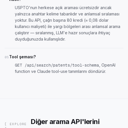
USPTO'nun herkese açık araması ücretsizdir ancak
yalnızca anahtar kelime tabanlıdır ve anlamsal sıralaması
yoktur. Bu API, çağrı başına 80 kredi (≈ 0,08 dolar
kullanıcı maliyeti) ile yargı bölgeleri arası anlamsal arama
çalıştırır — sıralanmış, LLM'e hazır sonuçlara ihtiyaç
duyduğunuzda kullanışlıdır.
Tool şeması?
05
, OpenAI
GET /api/search/patents/tool-schema
function ve Claude tool-use tanımlarını döndürür.
Diğer arama API'lerini
[ EXPLORE