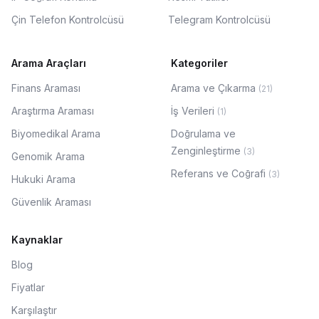
Çin Telefon Kontrolcüsü
Telegram Kontrolcüsü
Arama Araçları
Kategoriler
Finans Araması
Arama ve Çıkarma
(
21
)
Araştırma Araması
İş Verileri
(
1
)
Biyomedikal Arama
Doğrulama ve
Zenginleştirme
(
3
)
Genomik Arama
Referans ve Coğrafi
(
3
)
Hukuki Arama
Güvenlik Araması
Kaynaklar
Blog
Fiyatlar
Karşılaştır