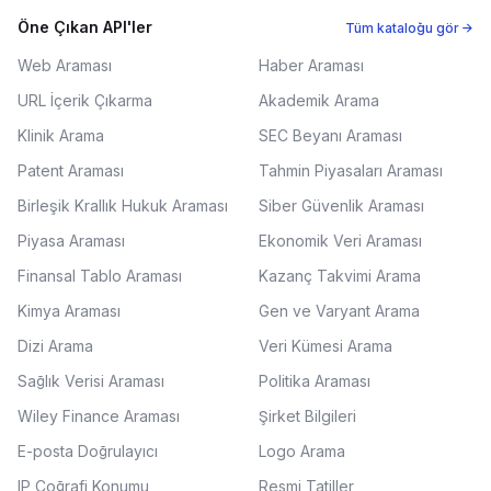
Öne Çıkan API'ler
Tüm kataloğu gör →
Web Araması
Haber Araması
URL İçerik Çıkarma
Akademik Arama
Klinik Arama
SEC Beyanı Araması
Patent Araması
Tahmin Piyasaları Araması
Birleşik Krallık Hukuk Araması
Siber Güvenlik Araması
Piyasa Araması
Ekonomik Veri Araması
Finansal Tablo Araması
Kazanç Takvimi Arama
Kimya Araması
Gen ve Varyant Arama
Dizi Arama
Veri Kümesi Arama
Sağlık Verisi Araması
Politika Araması
Wiley Finance Araması
Şirket Bilgileri
E-posta Doğrulayıcı
Logo Arama
IP Coğrafi Konumu
Resmi Tatiller