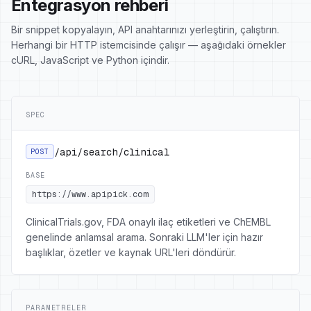
Entegrasyon rehberi
Bir snippet kopyalayın, API anahtarınızı yerleştirin, çalıştırın.
Herhangi bir HTTP istemcisinde çalışır — aşağıdaki örnekler
cURL, JavaScript ve Python içindir.
SPEC
/api/search/clinical
POST
BASE
https://www.apipick.com
ClinicalTrials.gov, FDA onaylı ilaç etiketleri ve ChEMBL
genelinde anlamsal arama. Sonraki LLM'ler için hazır
başlıklar, özetler ve kaynak URL'leri döndürür.
PARAMETRELER