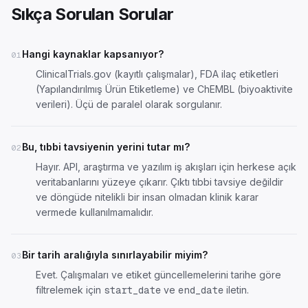
Sıkça Sorulan Sorular
Hangi kaynaklar kapsanıyor?
01
ClinicalTrials.gov (kayıtlı çalışmalar), FDA ilaç etiketleri
(Yapılandırılmış Ürün Etiketleme) ve ChEMBL (biyoaktivite
verileri). Üçü de paralel olarak sorgulanır.
Bu, tıbbi tavsiyenin yerini tutar mı?
02
Hayır. API, araştırma ve yazılım iş akışları için herkese açık
veritabanlarını yüzeye çıkarır. Çıktı tıbbi tavsiye değildir
ve döngüde nitelikli bir insan olmadan klinik karar
vermede kullanılmamalıdır.
Bir tarih aralığıyla sınırlayabilir miyim?
03
Evet. Çalışmaları ve etiket güncellemelerini tarihe göre
filtrelemek için
ve
iletin.
start_date
end_date