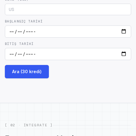
BAŞLANGIÇ TARIHI
BITIŞ TARIHI
Ara (30 kredi)
[ 02 · INTEGRATE ]