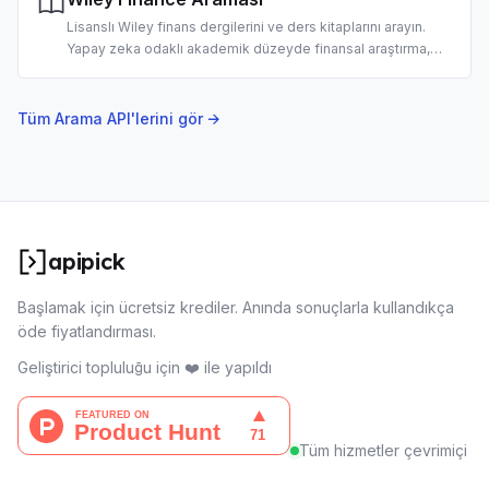
Lisanslı Wiley finans dergilerini ve ders kitaplarını arayın.
Yapay zeka odaklı akademik düzeyde finansal araştırma,
literatür taraması ve yatırım analizi için tasarlandı.
Tüm Arama API'lerini gör →
apipick
Başlamak için ücretsiz krediler. Anında sonuçlarla kullandıkça
öde fiyatlandırması.
Geliştirici topluluğu için ❤️ ile yapıldı
Tüm hizmetler çevrimiçi