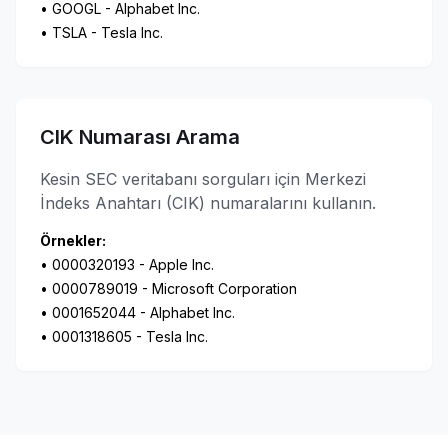
• GOOGL - Alphabet Inc.
• TSLA - Tesla Inc.
CIK Numarası Arama
Kesin SEC veritabanı sorguları için Merkezi
İndeks Anahtarı (CIK) numaralarını kullanın.
Örnekler:
• 0000320193 - Apple Inc.
• 0000789019 - Microsoft Corporation
• 0001652044 - Alphabet Inc.
• 0001318605 - Tesla Inc.