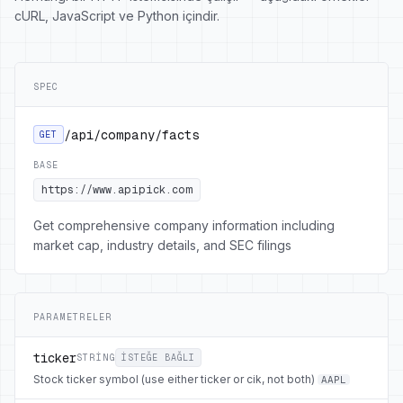
cURL, JavaScript ve Python içindir.
SPEC
/api/company/facts
GET
BASE
https://www.apipick.com
Get comprehensive company information including
market cap, industry details, and SEC filings
PARAMETRELER
ticker
STRING
ISTEĞE BAĞLI
Stock ticker symbol (use either ticker or cik, not both)
AAPL