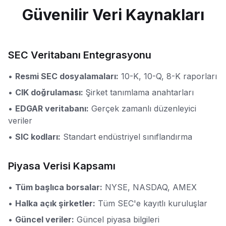
Güvenilir Veri Kaynakları
SEC Veritabanı Entegrasyonu
•
Resmi SEC dosyalamaları:
10-K, 10-Q, 8-K raporları
•
CIK doğrulaması:
Şirket tanımlama anahtarları
•
EDGAR veritabanı:
Gerçek zamanlı düzenleyici
veriler
•
SIC kodları:
Standart endüstriyel sınıflandırma
Piyasa Verisi Kapsamı
•
Tüm başlıca borsalar:
NYSE, NASDAQ, AMEX
•
Halka açık şirketler:
Tüm SEC'e kayıtlı kuruluşlar
•
Güncel veriler:
Güncel piyasa bilgileri