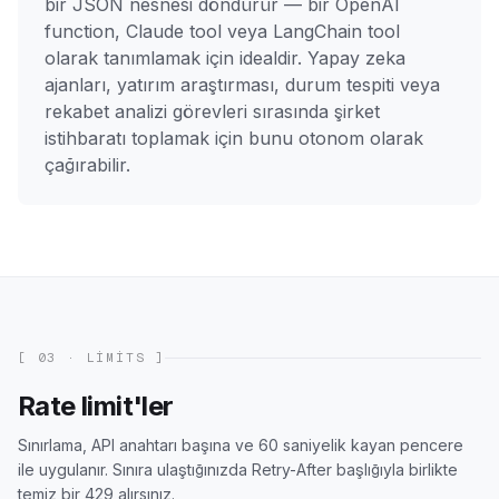
bir JSON nesnesi döndürür — bir OpenAI
function, Claude tool veya LangChain tool
olarak tanımlamak için idealdir. Yapay zeka
ajanları, yatırım araştırması, durum tespiti veya
rekabet analizi görevleri sırasında şirket
istihbaratı toplamak için bunu otonom olarak
çağırabilir.
[ 03 · LIMITS ]
Rate limit'ler
Sınırlama, API anahtarı başına ve 60 saniyelik kayan pencere
ile uygulanır. Sınıra ulaştığınızda Retry-After başlığıyla birlikte
temiz bir 429 alırsınız.