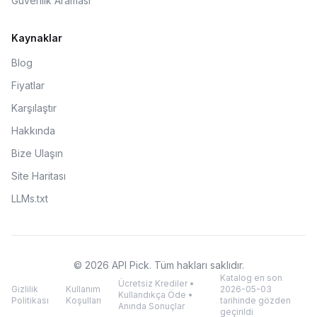
Güvenlik Araması
Kaynaklar
Blog
Fiyatlar
Karşılaştır
Hakkında
Bize Ulaşın
Site Haritası
LLMs.txt
© 2026 API Pick. Tüm hakları saklıdır.
Katalog en son
Ücretsiz Krediler •
Gizlilik
Kullanım
2026-05-03
Kullandıkça Öde •
Politikası
Koşulları
tarihinde gözden
Anında Sonuçlar
geçirildi