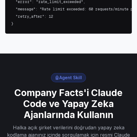
  "error": "rate_limit_exceeded",

  "message": "Rate limit exceeded: 60 requests/minute per
  "retry_after": 12

}
🤖
Agent Skill
Company Facts'i Claude
Code ve Yapay Zeka
Ajanlarında Kullanın
Halka açık şirket verilerini doğrudan yapay zeka
kodlama ajanınız içinde sorgulamak için resmi Claude