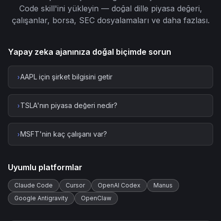
Code skill'ini yükleyin — doğal dille piyasa değeri,
çalışanlar, borsa, SEC dosyalamaları ve daha fazlası.
Yapay zeka ajanınıza doğal biçimde sorun
AAPL için şirket bilgisini getir
›
TSLA'nın piyasa değeri nedir?
›
MSFT'nin kaç çalışanı var?
›
Uyumlu platformlar
Claude Code
Cursor
OpenAI Codex
Manus
Google Antigravity
OpenClaw