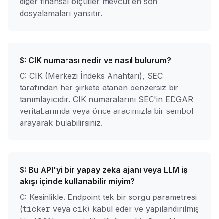
diğer finansal ölçütler mevcut en son
dosyalamaları yansıtır.
S:
CIK numarası nedir ve nasıl bulurum?
C: CIK (Merkezi İndeks Anahtarı), SEC
tarafından her şirkete atanan benzersiz bir
tanımlayıcıdır. CIK numaralarını SEC'in EDGAR
veritabanında veya önce aracımızla bir sembol
arayarak bulabilirsiniz.
S:
Bu API'yi bir yapay zeka ajanı veya LLM iş
akışı içinde kullanabilir miyim?
C: Kesinlikle. Endpoint tek bir sorgu parametresi
(
veya
) kabul eder ve yapılandırılmış
ticker
cik