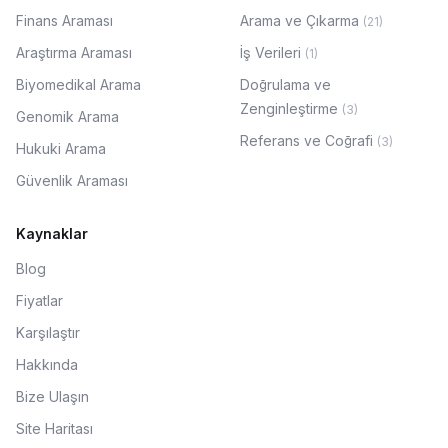
Finans Araması
Arama ve Çıkarma
(
21
)
Araştırma Araması
İş Verileri
(
1
)
Biyomedikal Arama
Doğrulama ve
Zenginleştirme
(
3
)
Genomik Arama
Referans ve Coğrafi
(
3
)
Hukuki Arama
Güvenlik Araması
Kaynaklar
Blog
Fiyatlar
Karşılaştır
Hakkında
Bize Ulaşın
Site Haritası