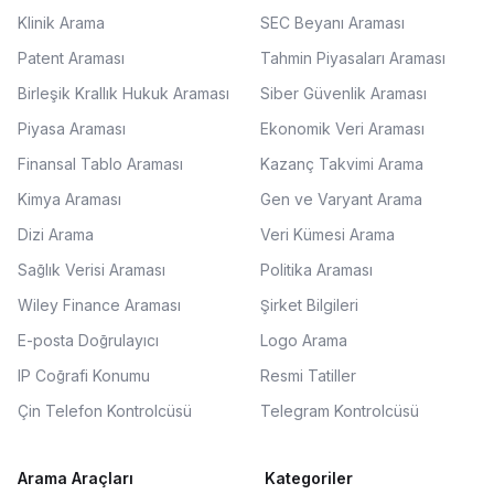
Klinik Arama
SEC Beyanı Araması
Patent Araması
Tahmin Piyasaları Araması
Birleşik Krallık Hukuk Araması
Siber Güvenlik Araması
Piyasa Araması
Ekonomik Veri Araması
Finansal Tablo Araması
Kazanç Takvimi Arama
Kimya Araması
Gen ve Varyant Arama
Dizi Arama
Veri Kümesi Arama
Sağlık Verisi Araması
Politika Araması
Wiley Finance Araması
Şirket Bilgileri
E-posta Doğrulayıcı
Logo Arama
IP Coğrafi Konumu
Resmi Tatiller
Çin Telefon Kontrolcüsü
Telegram Kontrolcüsü
Arama Araçları
Kategoriler