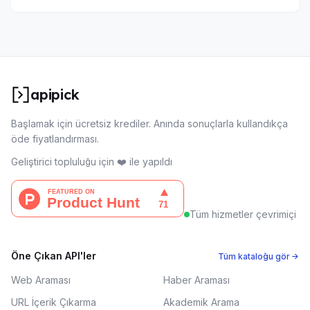
apipick
Başlamak için ücretsiz krediler. Anında sonuçlarla kullandıkça
öde fiyatlandırması.
Geliştirici topluluğu için ❤️ ile yapıldı
Tüm hizmetler çevrimiçi
Öne Çıkan API'ler
Tüm kataloğu gör →
Web Araması
Haber Araması
URL İçerik Çıkarma
Akademik Arama