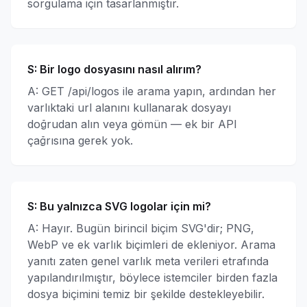
sorgulama için tasarlanmıştır.
S:
Bir logo dosyasını nasıl alırım?
A: GET /api/logos ile arama yapın, ardından her
varlıktaki url alanını kullanarak dosyayı
doğrudan alın veya gömün — ek bir API
çağrısına gerek yok.
S:
Bu yalnızca SVG logolar için mi?
A: Hayır. Bugün birincil biçim SVG'dir; PNG,
WebP ve ek varlık biçimleri de ekleniyor. Arama
yanıtı zaten genel varlık meta verileri etrafında
yapılandırılmıştır, böylece istemciler birden fazla
dosya biçimini temiz bir şekilde destekleyebilir.