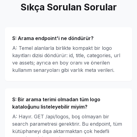
Sıkça Sorulan Sorular
S:
Arama endpoint'i ne döndürür?
A: Temel alanlarla birlikte kompakt bir logo
kayıtları dizisi döndürür: id, title, categories, url
ve assets; ayrıca en boy oranı ve önerilen
kullanım senaryoları gibi varlık meta verileri.
S:
Bir arama terimi olmadan tüm logo
kataloğunu listeleyebilir miyim?
A: Hayır. GET /api/logos, boş olmayan bir
search parametresi gerektirir. Bu endpoint, tüm
kütüphaneyi dışa aktarmaktan çok hedefli