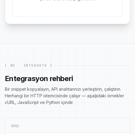
[ 02 · INTEGRATE ]
Entegrasyon rehberi
Bir snippet kopyalayın, API anahtarınızı yerleştirin, çalıştırın.
Herhangi bir HTTP istemcisinde çalışır — aşağıdaki örnekler
cURL, JavaScript ve Python içindir.
SPEC