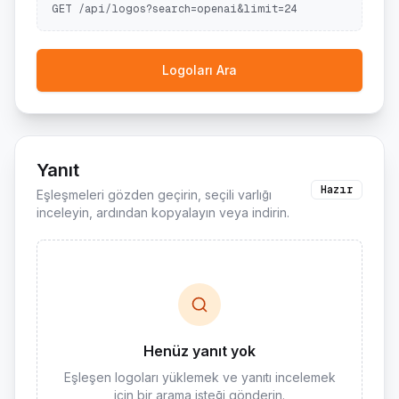
GET /api/logos?search=openai&limit=24
Logoları Ara
Yanıt
Hazır
Eşleşmeleri gözden geçirin, seçili varlığı
inceleyin, ardından kopyalayın veya indirin.
Henüz yanıt yok
Eşleşen logoları yüklemek ve yanıtı incelemek
için bir arama isteği gönderin.