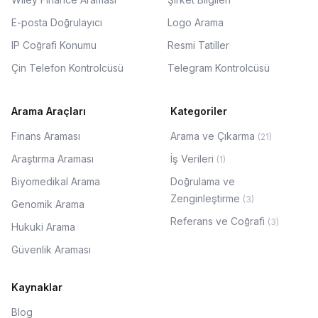
E-posta Doğrulayıcı
Logo Arama
IP Coğrafi Konumu
Resmi Tatiller
Çin Telefon Kontrolcüsü
Telegram Kontrolcüsü
Arama Araçları
Kategoriler
Finans Araması
Arama ve Çıkarma
(
21
)
Araştırma Araması
İş Verileri
(
1
)
Biyomedikal Arama
Doğrulama ve
Zenginleştirme
(
3
)
Genomik Arama
Referans ve Coğrafi
(
3
)
Hukuki Arama
Güvenlik Araması
Kaynaklar
Blog