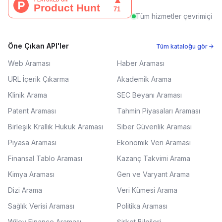
Tüm hizmetler çevrimiçi
Öne Çıkan API'ler
Tüm kataloğu gör →
Web Araması
Haber Araması
URL İçerik Çıkarma
Akademik Arama
Klinik Arama
SEC Beyanı Araması
Patent Araması
Tahmin Piyasaları Araması
Birleşik Krallık Hukuk Araması
Siber Güvenlik Araması
Piyasa Araması
Ekonomik Veri Araması
Finansal Tablo Araması
Kazanç Takvimi Arama
Kimya Araması
Gen ve Varyant Arama
Dizi Arama
Veri Kümesi Arama
Sağlık Verisi Araması
Politika Araması
Wiley Finance Araması
Şirket Bilgileri