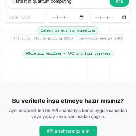
Ara
latest in quantum computing
Anthropic Claude pricing 2026
renewable energy 2026
●
Ücretsiz önizleme — API anahtarı gerekmez
Bu verilerle inşa etmeye hazır mısınız?
Aynı endpoint'leri bir API anahtarıyla kendi uygulamanızdan
veya yapay zeka ajanınızdan çağırın.
API anahtarınızı alın