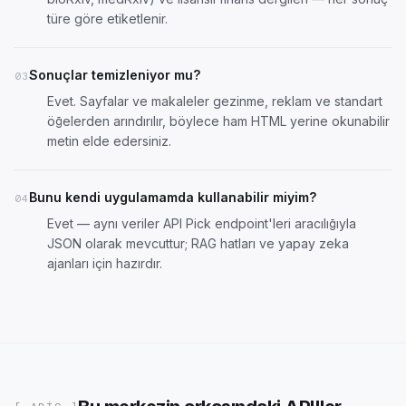
türe göre etiketlenir.
Sonuçlar temizleniyor mu?
03
Evet. Sayfalar ve makaleler gezinme, reklam ve standart
öğelerden arındırılır, böylece ham HTML yerine okunabilir
metin elde edersiniz.
Bunu kendi uygulamamda kullanabilir miyim?
04
Evet — aynı veriler
API Pick endpoint'leri
aracılığıyla
JSON olarak mevcuttur; RAG hatları ve yapay zeka
ajanları için hazırdır.