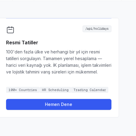
/api/holidays
Resmi Tatiller
100'den fazla ülke ve herhangi bir yıl için resmi
tatilleri sorgulayın. Tamamen yerel hesaplama —
harici veri kaynağı yok. İK planlaması, işlem takvimleri
ve lojistik tahmini varış süreleri için mükemmel.
100+ Countries
HR Scheduling
Trading Calendar
Hemen Dene