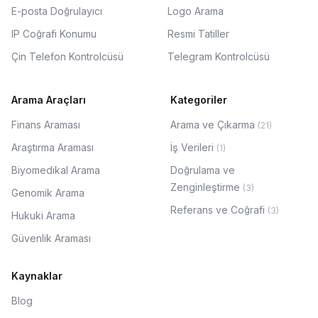
E-posta Doğrulayıcı
Logo Arama
IP Coğrafi Konumu
Resmi Tatiller
Çin Telefon Kontrolcüsü
Telegram Kontrolcüsü
Arama Araçları
Kategoriler
Finans Araması
Arama ve Çıkarma
(
21
)
Araştırma Araması
İş Verileri
(
1
)
Biyomedikal Arama
Doğrulama ve
Zenginleştirme
(
3
)
Genomik Arama
Referans ve Coğrafi
(
3
)
Hukuki Arama
Güvenlik Araması
Kaynaklar
Blog