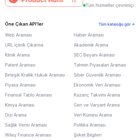
Tüm hizmetler çevrimiçi
Öne Çıkan API'ler
Tüm kataloğu gör →
Web Araması
Haber Araması
URL İçerik Çıkarma
Akademik Arama
Klinik Arama
SEC Beyanı Araması
Patent Araması
Tahmin Piyasaları Araması
Birleşik Krallık Hukuk Araması
Siber Güvenlik Araması
Piyasa Araması
Ekonomik Veri Araması
Finansal Tablo Araması
Kazanç Takvimi Arama
Kimya Araması
Gen ve Varyant Arama
Dizi Arama
Veri Kümesi Arama
Sağlık Verisi Araması
Politika Araması
Wiley Finance Araması
Şirket Bilgileri