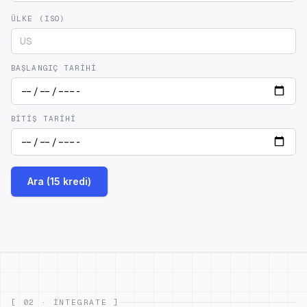
ÜLKE (ISO)
BAŞLANGIÇ TARIHI
BITIŞ TARIHI
Ara (15 kredi)
[ 02 · INTEGRATE ]