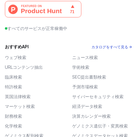
すべてのサービスが正常稼働中
おすすめAPI
カタログをすべて見る →
ウェブ検索
ニュース検索
URLコンテンツ抽出
学術検索
臨床検索
SEC提出書類検索
特許検索
予測市場検索
英国法律検索
サイバーセキュリティ検索
マーケット検索
経済データ検索
財務検索
決算カレンダー検索
化学検索
ゲノミクス遺伝子・変異検索
ゲノミクス配列検索
ゲノミクスデータセット検索