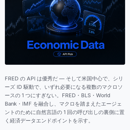
FRED の API は優秀だ — そして米国中心で、シリ
ーズ ID 駆動で、いずれ必要になる複数のマクロソ
ースの 1 つにすぎない。FRED・BLS・World
Bank・IMF を融合し、マクロを踏まえたエージェ
ントのために自然言語の 1 回の呼び出しの裏側に置
く経済データエンドポイントを示す。