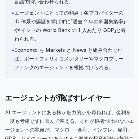
言語で問い合わせられる。
•
エージェントにとっての利点：各プロバイダーの
ID 体系や認証を学ばずに「過去 2 年の米国失業率」
や「インドの World Bank の 1 人あたり GDP」と尋
ねられる。
•
Economic を Markets と News と組み合わせれ
ば、ポートフォリオコメンタリーやマクロブリー
フィングのエージェントを根拠づけられる。
エージェントが飛ばすレイヤー
AI エージェントにある株が魅力的かを尋ねれば、金利を
一度も考慮せずに喜んで答える。それが根拠づけのないエ
ージェントの兆候だ。マクロ — 金利、インフレ、雇用、
GDP、サイクル — はあらゆる金融的な投資仮説が内側に