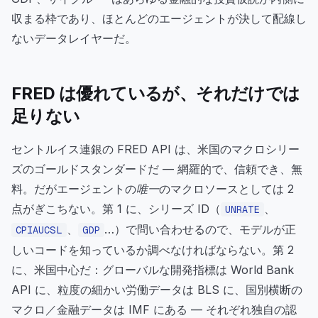
収まる枠であり、ほとんどのエージェントが決して配線し
ないデータレイヤーだ。
FRED は優れているが、それだけでは
足りない
セントルイス連銀の FRED API は、米国のマクロシリー
ズのゴールドスタンダードだ — 網羅的で、信頼でき、無
料。だがエージェントの
唯一
のマクロソースとしては 2
点がぎこちない。第 1 に、シリーズ ID（
、
UNRATE
、
…）で問い合わせるので、モデルが正
CPIAUCSL
GDP
しいコードを知っているか調べなければならない。第 2
に、米国中心だ：グローバルな開発指標は World Bank
API に、粒度の細かい労働データは BLS に、国別横断の
マクロ／金融データは IMF にある — それぞれ独自の認