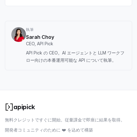
場ニュースエージェント、RAGパイプライン向けに構築。
執筆
Sarah Choy
CEO, API Pick
API Pick の CEO。AI エージェントと LLM ワークフ
ロー向けの本番運用可能な API について執筆。
apipick
無料クレジットですぐに開始。従量課金で即座に結果を取得。
開発者コミュニティのために ❤️ を込めて構築