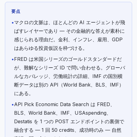
要点
•
マクロの文脈は、ほとんどの AI エージェントが飛
ばすレイヤーであり — その金融的な答えが素朴に
感じられる理由だ。金利、インフレ、雇用、GDP
はあらゆる投資仮説を枠づける。
•
FRED は米国シリーズのゴールドスタンダードだ
が、難解なシリーズ ID で問い合わせる。グローバ
ルなカバレッジ、労働統計の詳細、IMF の国別横
断データは別の API（World Bank、BLS、IMF）
にある。
•
API Pick Economic Data Search は FRED、
BLS、World Bank、IMF、USAspending、
Destatis を 1 つの POST エンドポイントの裏側で
融合する — 1 回 50 credits、成功時のみ — 自然