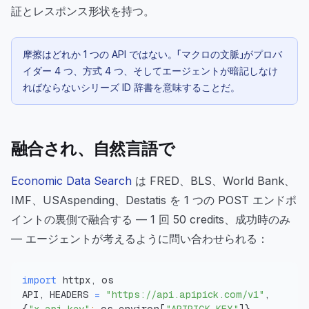
証とレスポンス形状を持つ。
摩擦はどれか 1 つの API ではない。「マクロの文脈」がプロバ
イダー 4 つ、方式 4 つ、そしてエージェントが暗記しなけ
ればならないシリーズ ID 辞書を意味することだ。
融合され、自然言語で
Economic Data Search
は FRED、BLS、World Bank、
IMF、USAspending、Destatis を 1 つの POST エンドポ
イントの裏側で融合する — 1 回 50 credits、成功時のみ
— エージェントが考えるように問い合わせられる：
import
API, HEADERS 
=
"https://api.apipick.com/v1"
, 