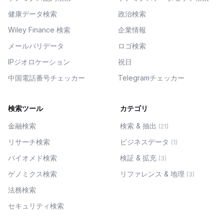
健康データ検索
政治検索
Wiley Finance 検索
企業情報
メールバリデータ
ロゴ検索
IPジオロケーション
祝日
中国電話番号チェッカー
Telegramチェッカー
検索ツール
カテゴリ
金融検索
検索 & 抽出
(
21
)
リサーチ検索
ビジネスデータ
(
1
)
バイオメド検索
検証 & 拡充
(
3
)
ゲノミクス検索
リファレンス & 地理
(
3
)
法務検索
セキュリティ検索