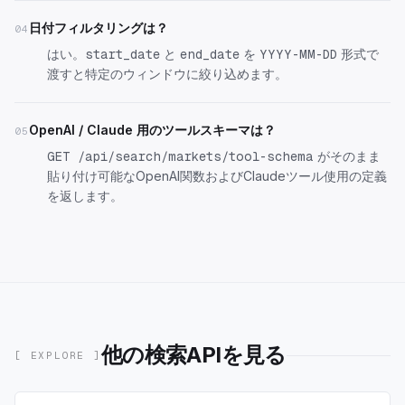
日付フィルタリングは？
04
はい。
と
を
形式で
start_date
end_date
YYYY-MM-DD
渡すと特定のウィンドウに絞り込めます。
OpenAI / Claude 用のツールスキーマは？
05
がそのまま
GET /api/search/markets/tool-schema
貼り付け可能なOpenAI関数およびClaudeツール使用の定義
を返します。
他の検索APIを見る
[ EXPLORE ]