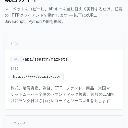
スニペットをコピーし、APIキーを差し替えて実行するだけ。任意
のHTTPクライアントで動作します — 以下にcURL、
JavaScript、Pythonの例を掲載。
SPEC
/api/search/markets
POST
BASE
https://www.apipick.com
株式、暗号資産、為替、ETF、ファンド、商品、米国マー
ケットムーバー全体のセマンティック検索。後段のLLM向
けにランク付けされたレコードとソースURLを返します。
パラメータ