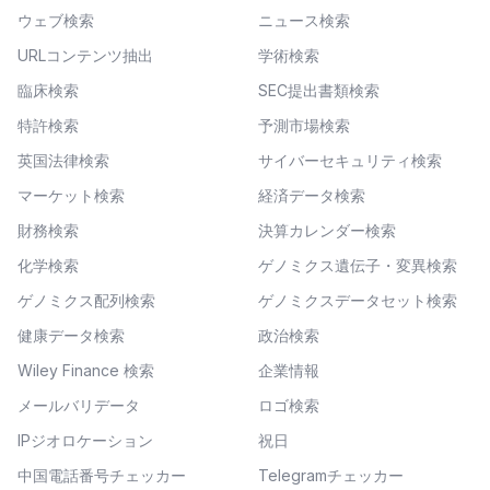
ウェブ検索
ニュース検索
URLコンテンツ抽出
学術検索
臨床検索
SEC提出書類検索
特許検索
予測市場検索
英国法律検索
サイバーセキュリティ検索
マーケット検索
経済データ検索
財務検索
決算カレンダー検索
化学検索
ゲノミクス遺伝子・変異検索
ゲノミクス配列検索
ゲノミクスデータセット検索
健康データ検索
政治検索
Wiley Finance 検索
企業情報
メールバリデータ
ロゴ検索
IPジオロケーション
祝日
中国電話番号チェッカー
Telegramチェッカー