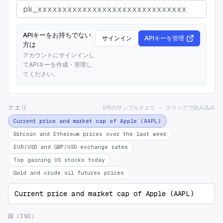
APIキーをお持ちでない
サインイン
APIキーを管理
方は
アカウントにサインインし
てAPIキーを作成・管理し
てください。
クエリ
5件のサンプルクエリ — クリックで読み込み
Current price and market cap of Apple (AAPL)
Bitcoin and Ethereum prices over the last week
EUR/USD and GBP/USD exchange rates
Top gaining US stocks today
Gold and crude oil futures prices
国（ISO）