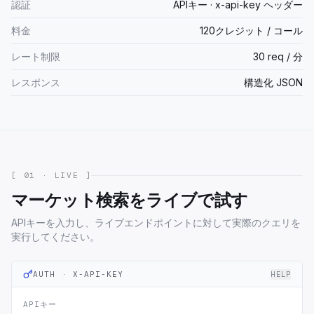
認証
APIキー · x-api-key ヘッダー
料金
120クレジット / コール
レート制限
30 req / 分
レスポンス
構造化 JSON
[ 01 · LIVE ]
マーケット検索をライブで試す
APIキーを入力し、ライブエンドポイントに対して実際のクエリを
実行してください。
AUTH · X-API-KEY
HELP
APIキー