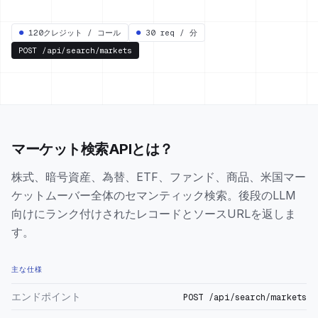
●
120クレジット / コール
●
30 req / 分
POST
/api/search/markets
マーケット検索APIとは？
株式、暗号資産、為替、ETF、ファンド、商品、米国マー
ケットムーバー全体のセマンティック検索。後段のLLM
向けにランク付けされたレコードとソースURLを返しま
す。
主な仕様
エンドポイント
POST /api/search/markets