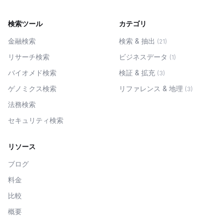
検索ツール
カテゴリ
金融検索
検索 & 抽出
(
21
)
リサーチ検索
ビジネスデータ
(
1
)
バイオメド検索
検証 & 拡充
(
3
)
ゲノミクス検索
リファレンス & 地理
(
3
)
法務検索
セキュリティ検索
リソース
ブログ
料金
比較
概要