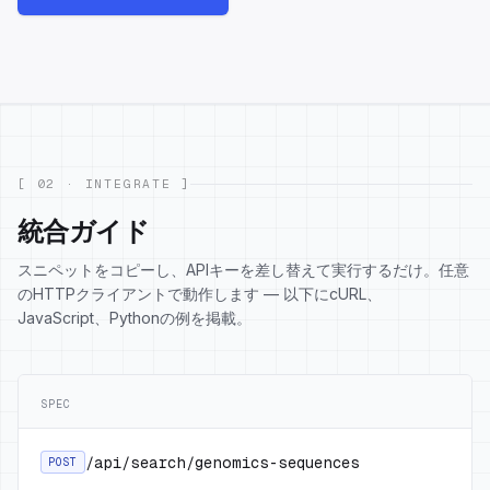
[ 02 · INTEGRATE ]
統合ガイド
スニペットをコピーし、APIキーを差し替えて実行するだけ。任意
のHTTPクライアントで動作します — 以下にcURL、
JavaScript、Pythonの例を掲載。
SPEC
/api/search/genomics-sequences
POST