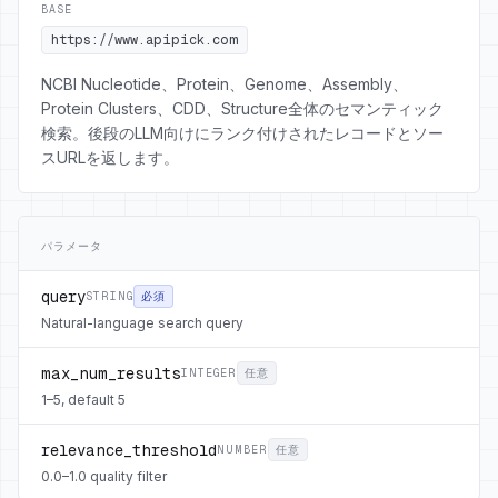
BASE
https://www.apipick.com
NCBI Nucleotide、Protein、Genome、Assembly、
Protein Clusters、CDD、Structure全体のセマンティック
検索。後段のLLM向けにランク付けされたレコードとソー
スURLを返します。
パラメータ
query
STRING
必須
Natural-language search query
max_num_results
INTEGER
任意
1–5, default 5
relevance_threshold
NUMBER
任意
0.0–1.0 quality filter