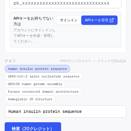
APIキーをお持ちでない
サインイン
APIキーを管理
方は
アカウントにサインインし
てAPIキーを作成・管理し
てください。
クエリ
5件のサンプルクエリ — クリックで読み込み
Human insulin protein sequence
SARS-CoV-2 spike nucleotide sequence
GRCh38 human genome assembly
Kinase conserved domain architecture
Hemoglobin 3D structure
検索（30クレジット）