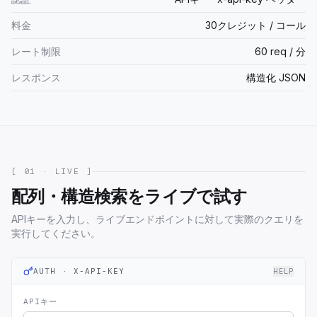
料金
30クレジット / コール
レート制限
60 req / 分
レスポンス
構造化 JSON
[ 01 · LIVE ]
配列・構造検索をライブで試す
APIキーを入力し、ライブエンドポイントに対して実際のクエリを
実行してください。
AUTH · X-API-KEY
HELP
APIキー