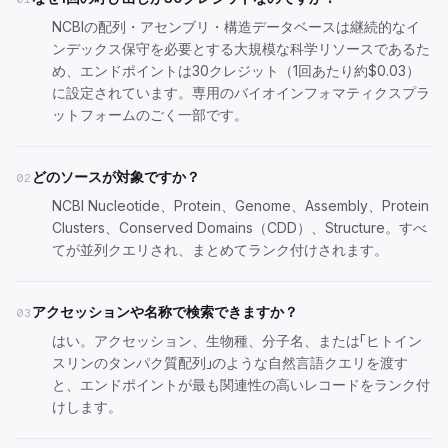
NCBIの配列・アセンブリ・構造データベースは継続的なイ
ンデックス保守を必要とする大規模な科学リソースであるた
め、エンドポイントは30クレジット（1回あたり約$0.03）
に設定されています。専用のバイオインフォマティクスプラ
ットフォームのごく一部です。
どのソースが対象ですか？
02
NCBI Nucleotide、Protein、Genome、Assembly、Protein
Clusters、Conserved Domains（CDD）、Structure。すべ
てが並列クエリされ、まとめてランク付けされます。
アクセッションや名称で検索できますか？
03
はい。アクセッション、生物種、分子名、または「ヒトイン
スリンのタンパク質配列」のような自然言語クエリを渡す
と、エンドポイントが最も関連性の高いレコードをランク付
けします。