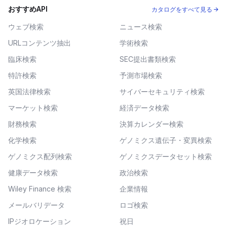
おすすめAPI
カタログをすべて見る →
ウェブ検索
ニュース検索
URLコンテンツ抽出
学術検索
臨床検索
SEC提出書類検索
特許検索
予測市場検索
英国法律検索
サイバーセキュリティ検索
マーケット検索
経済データ検索
財務検索
決算カレンダー検索
化学検索
ゲノミクス遺伝子・変異検索
ゲノミクス配列検索
ゲノミクスデータセット検索
健康データ検索
政治検索
Wiley Finance 検索
企業情報
メールバリデータ
ロゴ検索
IPジオロケーション
祝日