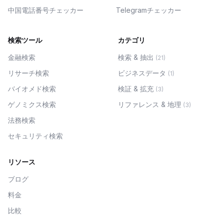
中国電話番号チェッカー
Telegramチェッカー
検索ツール
カテゴリ
金融検索
検索 & 抽出
(
21
)
リサーチ検索
ビジネスデータ
(
1
)
バイオメド検索
検証 & 拡充
(
3
)
ゲノミクス検索
リファレンス & 地理
(
3
)
法務検索
セキュリティ検索
リソース
ブログ
料金
比較