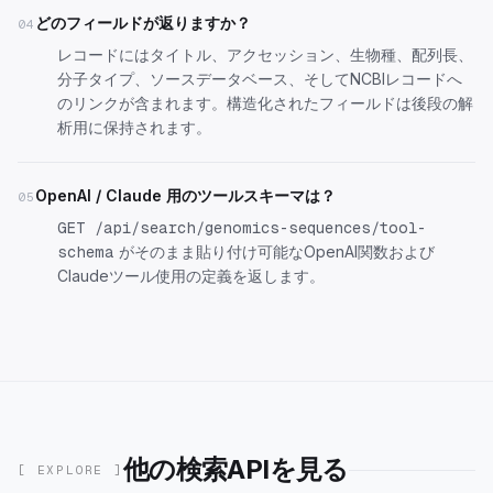
どのフィールドが返りますか？
04
レコードにはタイトル、アクセッション、生物種、配列長、
分子タイプ、ソースデータベース、そしてNCBIレコードへ
のリンクが含まれます。構造化されたフィールドは後段の解
析用に保持されます。
OpenAI / Claude 用のツールスキーマは？
05
GET /api/search/genomics-sequences/tool-
がそのまま貼り付け可能なOpenAI関数および
schema
Claudeツール使用の定義を返します。
他の検索APIを見る
[ EXPLORE ]