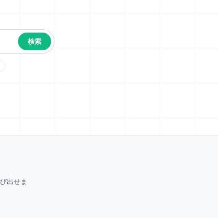
検索
呼び出せま