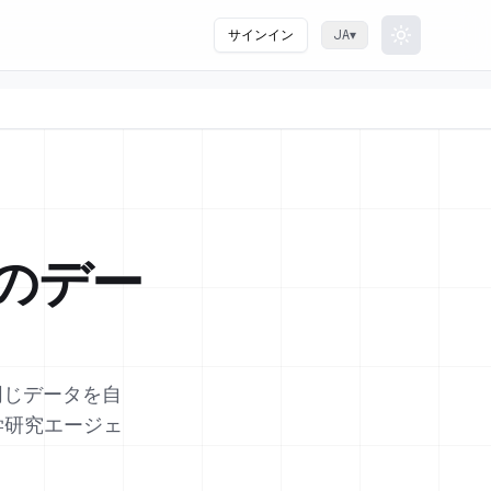
サインイン
▾
JA
Toggle th
のデー
— 同じデータを自
学研究エージェ