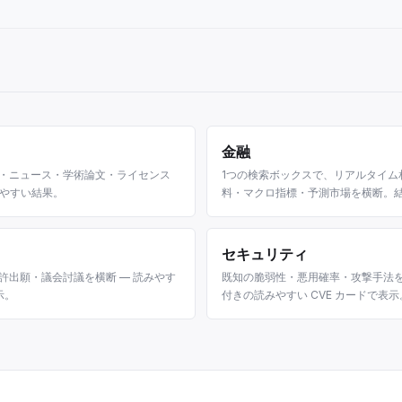
金融
ブ・ニュース・学術論文・ライセンス
1つの検索ボックスで、リアルタイム
みやすい結果。
料・マクロ指標・予測市場を横断。
されます。
セキュリティ
許出願・議会討議を横断 — 読みやす
既知の脆弱性・悪用確率・攻撃手法を
示。
付きの読みやすい CVE カードで表示