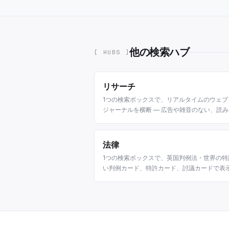
他の検索ハブ
[ HUBS ]
リサーチ
1つの検索ボックスで、リアルタイムのウェ
ジャーナルを横断 — 広告や雑音のない、読
法律
1つの検索ボックスで、英国判例法・世界の特
い判例カード、特許カード、討議カードで表