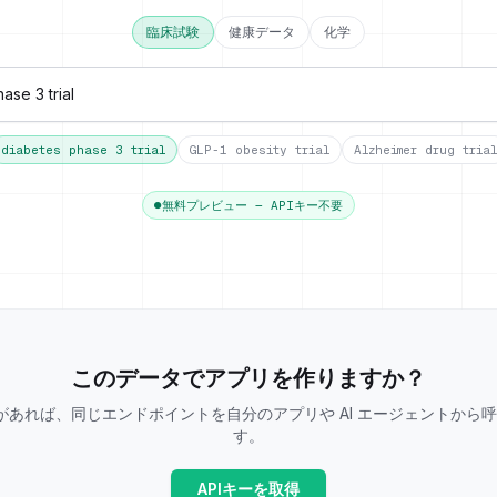
臨床試験
健康データ
化学
diabetes phase 3 trial
GLP-1 obesity trial
Alzheimer drug trial
●
無料プレビュー — APIキー不要
このデータでアプリを作りますか？
ーがあれば、同じエンドポイントを自分のアプリや AI エージェントから
す。
APIキーを取得