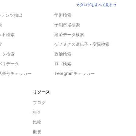
カタログをすべて見る →
ンテンツ抽出
学術検索
索
予測市場検索
ット検索
経済データ検索
索
ゲノミクス遺伝子・変異検索
ータ検索
政治検索
バリデータ
ロゴ検索
話番号チェッカー
Telegramチェッカー
リソース
ブログ
料金
比較
概要