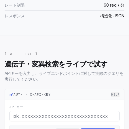
レート制限
60 req / 分
レスポンス
構造化 JSON
[ 01 · LIVE ]
遺伝子・変異検索をライブで試す
APIキーを入力し、ライブエンドポイントに対して実際のクエリを
実行してください。
AUTH · X-API-KEY
HELP
APIキー