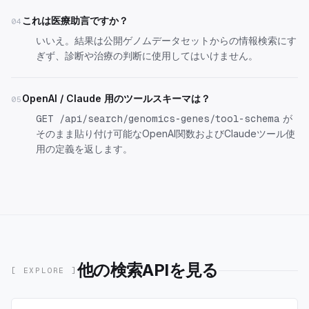
これは医療助言ですか？
04
いいえ。結果は公開ゲノムデータセットからの情報検索にす
ぎず、診断や治療の判断に使用してはいけません。
OpenAI / Claude 用のツールスキーマは？
05
が
GET /api/search/genomics-genes/tool-schema
そのまま貼り付け可能なOpenAI関数およびClaudeツール使
用の定義を返します。
他の検索APIを見る
[ EXPLORE ]