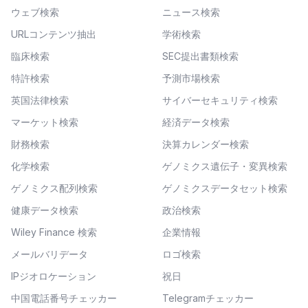
ウェブ検索
ニュース検索
URLコンテンツ抽出
学術検索
臨床検索
SEC提出書類検索
特許検索
予測市場検索
英国法律検索
サイバーセキュリティ検索
マーケット検索
経済データ検索
財務検索
決算カレンダー検索
化学検索
ゲノミクス遺伝子・変異検索
ゲノミクス配列検索
ゲノミクスデータセット検索
健康データ検索
政治検索
Wiley Finance 検索
企業情報
メールバリデータ
ロゴ検索
IPジオロケーション
祝日
中国電話番号チェッカー
Telegramチェッカー