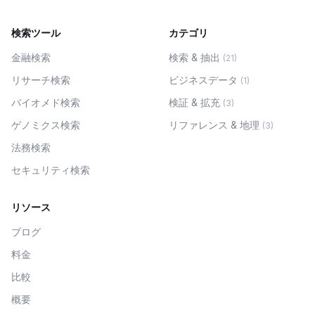
検索ツール
カテゴリ
金融検索
検索 & 抽出
(
21
)
リサーチ検索
ビジネスデータ
(
1
)
バイオメド検索
検証 & 拡充
(
3
)
ゲノミクス検索
リファレンス & 地理
(
3
)
法務検索
セキュリティ検索
リソース
ブログ
料金
比較
概要