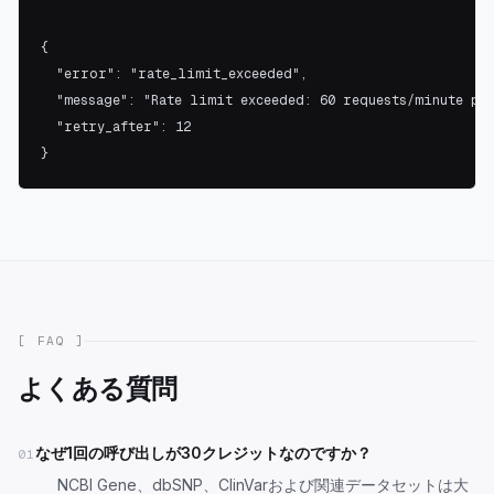
{

  "error": "rate_limit_exceeded",

  "message": "Rate limit exceeded: 60 requests/minute per
  "retry_after": 12

}
[ FAQ ]
よくある質問
なぜ1回の呼び出しが30クレジットなのですか？
01
NCBI Gene、dbSNP、ClinVarおよび関連データセットは大