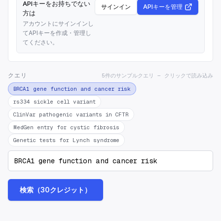
APIキーをお持ちでない
サインイン
APIキーを管理
方は
アカウントにサインインし
てAPIキーを作成・管理し
てください。
クエリ
5件のサンプルクエリ — クリックで読み込み
BRCA1 gene function and cancer risk
rs334 sickle cell variant
ClinVar pathogenic variants in CFTR
MedGen entry for cystic fibrosis
Genetic tests for Lynch syndrome
検索（30クレジット）