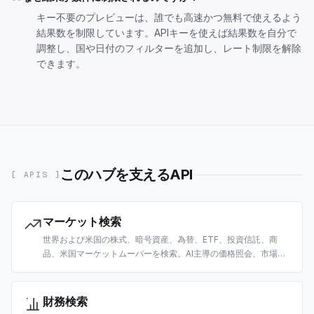
キー不要のプレビューは、誰でも高速かつ無料で使えるよう
結果数を制限しています。APIキーを使えば結果数を自分で
調整し、国や日付のフィルターを追加し、レート制限を解除
できます。
このハブを支えるAPI
[ APIS ]
マーケット検索
世界および米国の株式、暗号資産、為替、ETF、投資信託、商
品、米国マーケットムーバーを検索。AI主導の価格照会、市場デ
ータ取得、トレーディングリサーチ向けに構築。
財務検索