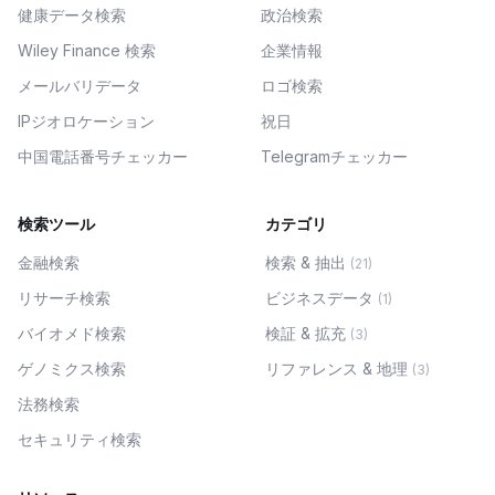
健康データ検索
政治検索
Wiley Finance 検索
企業情報
メールバリデータ
ロゴ検索
IPジオロケーション
祝日
中国電話番号チェッカー
Telegramチェッカー
検索ツール
カテゴリ
金融検索
検索 & 抽出
(
21
)
リサーチ検索
ビジネスデータ
(
1
)
バイオメド検索
検証 & 拡充
(
3
)
ゲノミクス検索
リファレンス & 地理
(
3
)
法務検索
セキュリティ検索