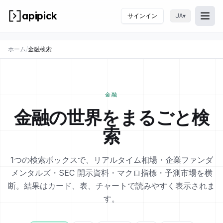
apipick
サインイン
▾
JA
Togg
メニ
ホーム
/
金融検索
金融
金融の世界をまるごと検
索
1つの検索ボックスで、リアルタイム相場・企業ファンダ
メンタルズ・SEC 開示資料・マクロ指標・予測市場を横
断。結果はカード、表、チャートで読みやすく表示されま
す。