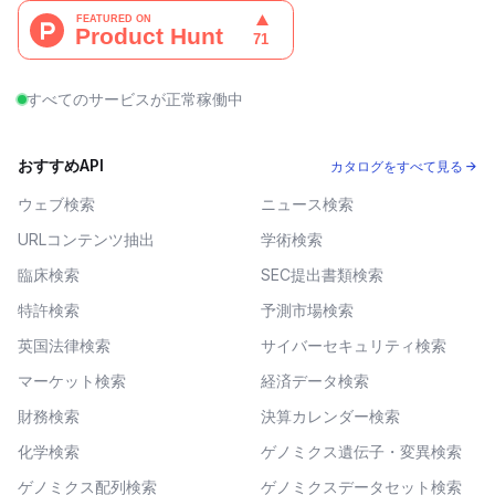
すべてのサービスが正常稼働中
おすすめAPI
カタログをすべて見る →
ウェブ検索
ニュース検索
URLコンテンツ抽出
学術検索
臨床検索
SEC提出書類検索
特許検索
予測市場検索
英国法律検索
サイバーセキュリティ検索
マーケット検索
経済データ検索
財務検索
決算カレンダー検索
化学検索
ゲノミクス遺伝子・変異検索
ゲノミクス配列検索
ゲノミクスデータセット検索