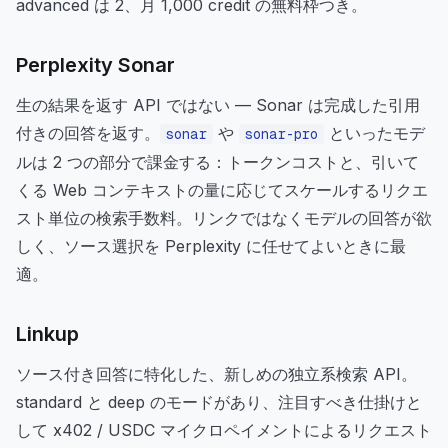
advanced は 2、月 1,000 credit の無料枠つき。
Perplexity Sonar
生の結果を返す API ではない — Sonar は完成した引用
付きの回答を返す。
や
といったモデ
sonar
sonar-pro
ルは 2 つの部分で課金する：トークンコストと、引いて
くる Web コンテキストの量に応じてスケールするリクエ
スト単位の検索手数料。リンクではなくモデルの回答が欲
しく、ソース選択を Perplexity に任せてよいときに最
適。
Linkup
ソース付き回答に特化した、新しめの独立系検索 API。
standard と deep のモードがあり、注目すべき仕掛けと
して x402 / USDC マイクロペイメントによるリクエスト