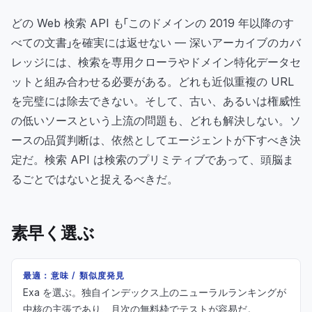
どの Web 検索 API も「このドメインの 2019 年以降のす
べての文書」を確実には返せない — 深いアーカイブのカバ
レッジには、検索を専用クローラやドメイン特化データセ
ットと組み合わせる必要がある。どれも近似重複の URL
を完璧には除去できない。そして、古い、あるいは権威性
の低いソースという上流の問題も、どれも解決しない。ソ
ースの品質判断は、依然としてエージェントが下すべき決
定だ。検索 API は検索のプリミティブであって、頭脳ま
るごとではないと捉えるべきだ。
素早く選ぶ
最適：意味 / 類似度発見
Exa を選ぶ。独自インデックス上のニューラルランキングが
中核の主張であり、月次の無料枠でテストが容易だ。