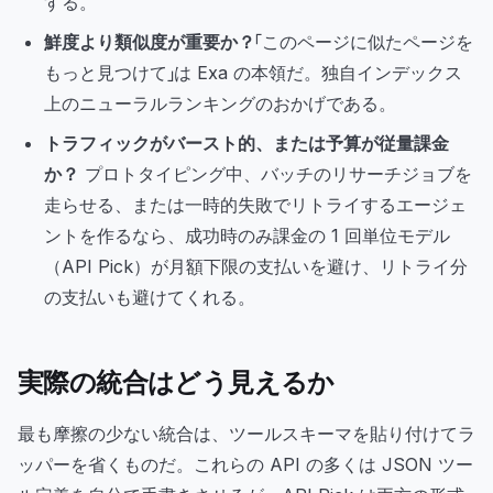
する。
鮮度より類似度が重要か？
「このページに似たページを
もっと見つけて」は Exa の本領だ。独自インデックス
上のニューラルランキングのおかげである。
トラフィックがバースト的、または予算が従量課金
か？
プロトタイピング中、バッチのリサーチジョブを
走らせる、または一時的失敗でリトライするエージェ
ントを作るなら、成功時のみ課金の 1 回単位モデル
（API Pick）が月額下限の支払いを避け、リトライ分
の支払いも避けてくれる。
実際の統合はどう見えるか
最も摩擦の少ない統合は、ツールスキーマを貼り付けてラ
ッパーを省くものだ。これらの API の多くは JSON ツー