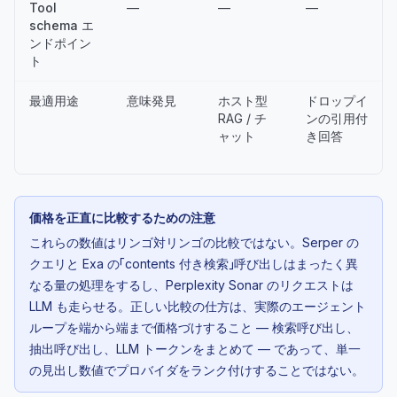
Tool
—
—
—
schema エ
ンドポイン
ト
最適用途
意味発見
ホスト型
ドロップイ
RAG / チ
ンの引用付
ャット
き回答
価格を正直に比較するための注意
これらの数値はリンゴ対リンゴの比較ではない。Serper の
クエリと Exa の「contents 付き検索」呼び出しはまったく異
なる量の処理をするし、Perplexity Sonar のリクエストは
LLM も走らせる。正しい比較の仕方は、実際のエージェント
ループを端から端まで価格づけすること — 検索呼び出し、
抽出呼び出し、LLM トークンをまとめて — であって、単一
の見出し数値でプロバイダをランク付けすることではない。