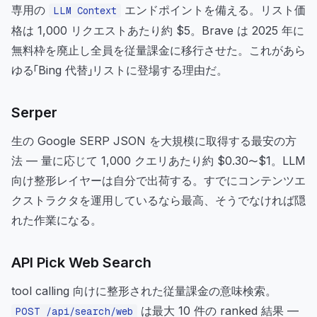
専用の
エンドポイントを備える。リスト価
LLM Context
格は 1,000 リクエストあたり約 $5。Brave は 2025 年に
無料枠を廃止し全員を従量課金に移行させた。これがあら
ゆる「Bing 代替」リストに登場する理由だ。
Serper
生の Google SERP JSON を大規模に取得する最安の方
法 — 量に応じて 1,000 クエリあたり約 $0.30〜$1。LLM
向け整形レイヤーは自分で出荷する。すでにコンテンツエ
クストラクタを運用しているなら最高、そうでなければ隠
れた作業になる。
API Pick Web Search
tool calling 向けに整形された従量課金の意味検索。
は最大 10 件の ranked 結果 —
POST /api/search/web