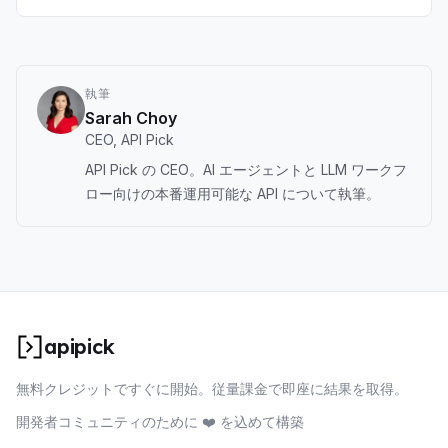
込み用のmarkdown風テキストを返します。URLあたり2クレジ
ット。
執筆
Sarah Choy
CEO, API Pick
API Pick の CEO。AI エージェントと LLM ワークフ
ロー向けの本番運用可能な API について執筆。
apipick
無料クレジットですぐに開始。従量課金で即座に結果を取得。
開発者コミュニティのために ❤️ を込めて構築