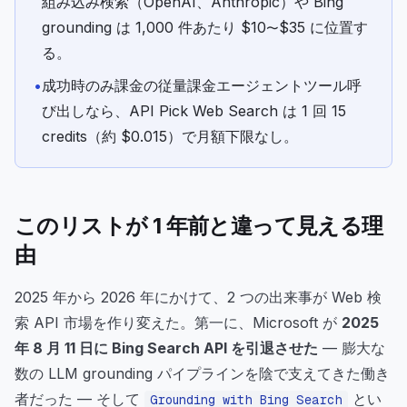
組み込み検索（OpenAI、Anthropic）や Bing
grounding は 1,000 件あたり $10〜$35 に位置す
る。
•
成功時のみ課金の従量課金エージェントツール呼
び出しなら、API Pick Web Search は 1 回 15
credits（約 $0.015）で月額下限なし。
このリストが 1 年前と違って見える理
由
2025 年から 2026 年にかけて、2 つの出来事が Web 検
索 API 市場を作り変えた。第一に、Microsoft が
2025
年 8 月 11 日に Bing Search API を引退させた
— 膨大な
数の LLM grounding パイプラインを陰で支えてきた働き
者だった — そして
とい
Grounding with Bing Search