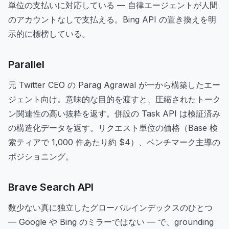
単位の支払いに対応している — 自律エージェントが人間
のアカウントなしで支払える。Bing API の置き換えを明
示的に標榜している。
Parallel
元 Twitter CEO の Parag Agrawal が一から構築したエー
ジェント向け。意味的な目的を渡すと、圧縮されたトーク
ン関連性の高い抜粋を返す。併設の Task API は検証済み
の構造化データを返す。リクエスト単位の価格（Base 検
索ティアで 1,000 件あたり約 $4）、ベンチマーク主導の
ポジショニング。
Brave Search API
数少ない真に独立したグローバルインデックスのひとつ
— Google や Bing のミラーではない — で、grounding