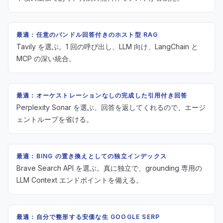
最適：任意のバンドル回答付きのホスト型 RAG
Tavily を選ぶ。1 回の呼び出し、LLM 向け、LangChain と
MCP の深い統合。
最適：オーケストレーションなしの完成した引用付き回答
Perplexity Sonar を選ぶ。回答を返してくれるので、エージ
ェントループを省ける。
最適：BING の置き換えとしての独立インデックス
Brave Search API を選ぶ。真に独立で、grounding 専用の
LLM Context エンドポイントを備える。
最適：自分で整形する安価な生 GOOGLE SERP