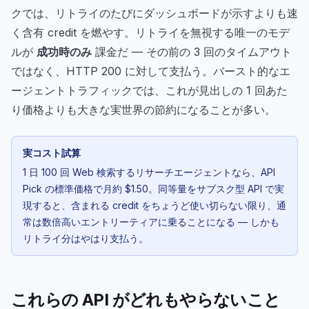
クでは、リトライのたびにダッシュボードが示すよりも速
く含有 credit を燃やす。リトライを無視する唯一のモデ
ルが
成功時のみ
課金だ — その前の 3 回のタイムアウト
ではなく、HTTP 200 に対して支払う。バースト的なエ
ージェントトラフィックでは、これが見出しの 1 回あた
り価格よりも大きな実世界の節約になることが多い。
実コスト試算
1 日 100 回 Web 検索するリサーチエージェントなら、API
Pick の標準価格で月約 $1.50。同等量をサブスク型 API で実
現すると、含まれる credit をちょうど使い切らない限り、通
常は数倍高いエントリーティアに乗ることになる — しかも
リトライ分はやはり支払う。
これらの API がどれもやらないこと