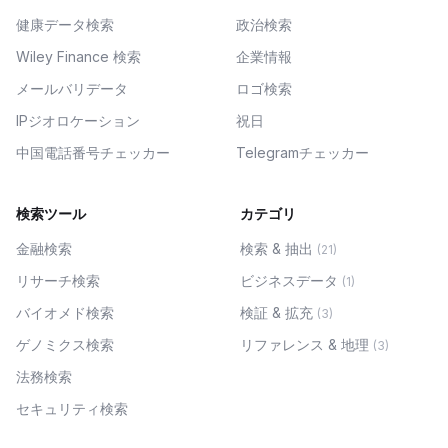
健康データ検索
政治検索
Wiley Finance 検索
企業情報
メールバリデータ
ロゴ検索
IPジオロケーション
祝日
中国電話番号チェッカー
Telegramチェッカー
検索ツール
カテゴリ
金融検索
検索 & 抽出
(
21
)
リサーチ検索
ビジネスデータ
(
1
)
バイオメド検索
検証 & 拡充
(
3
)
ゲノミクス検索
リファレンス & 地理
(
3
)
法務検索
セキュリティ検索