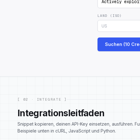
LAND (ISO)
Suchen (10 Cred
[ 02 · INTEGRATE ]
Integrationsleitfaden
Snippet kopieren, deinen API-Key einsetzen, ausführen. Fu
Beispiele unten in cURL, JavaScript und Python.