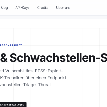
Blog
API-Keys
Credits
Über uns
RSICHERHEIT
 & Schwachstellen-
 Vulnerabilities, EPSS-Exploit-
K-Techniken über einen Endpunkt
achstellen-Triage, Threat
h/cybersecurity