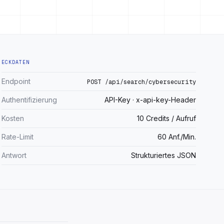
ECKDATEN
Endpoint
POST /api/search/cybersecurity
Authentifizierung
API-Key · x-api-key-Header
Kosten
10 Credits / Aufruf
Rate-Limit
60 Anf./Min.
Antwort
Strukturiertes JSON