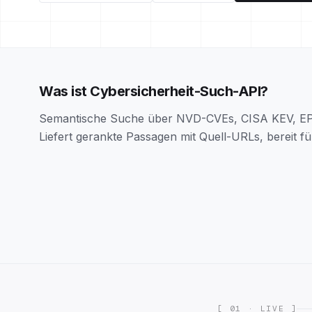
Was ist Cybersicherheit-Such-API?
Semantische Suche über NVD-CVEs, CISA KEV, 
Liefert gerankte Passagen mit Quell-URLs, bereit f
[ 01 · LIVE ]