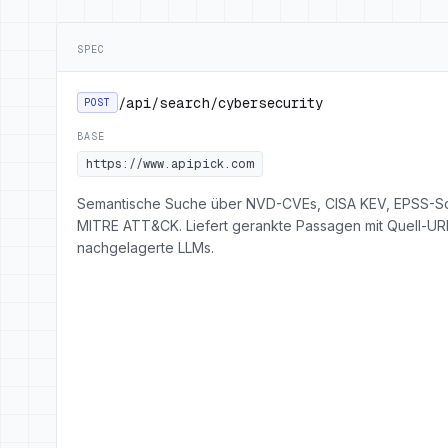
SPEC
/api/search/cybersecurity
POST
BASE
https://www.apipick.com
Semantische Suche über NVD-CVEs, CISA KEV, EPSS-S
MITRE ATT&CK. Liefert gerankte Passagen mit Quell-URLs
nachgelagerte LLMs.