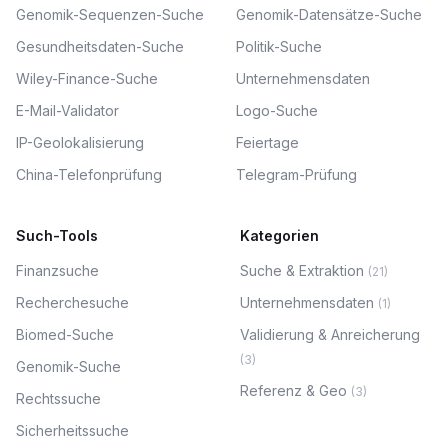
Genomik-Sequenzen-Suche
Genomik-Datensätze-Suche
Gesundheitsdaten-Suche
Politik-Suche
Wiley-Finance-Suche
Unternehmensdaten
E-Mail-Validator
Logo-Suche
IP-Geolokalisierung
Feiertage
China-Telefonprüfung
Telegram-Prüfung
Such-Tools
Kategorien
Finanzsuche
Suche & Extraktion
(
21
)
Recherchesuche
Unternehmensdaten
(
1
)
Biomed-Suche
Validierung & Anreicherung
(
3
)
Genomik-Suche
Referenz & Geo
(
3
)
Rechtssuche
Sicherheitssuche