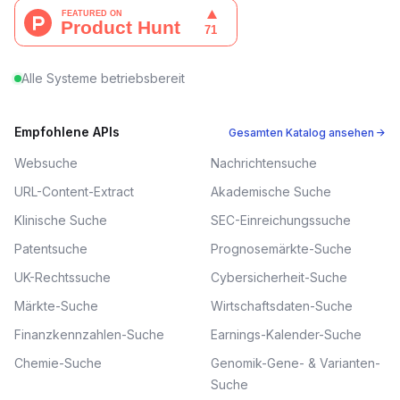
Alle Systeme betriebsbereit
Empfohlene APIs
Gesamten Katalog ansehen →
Websuche
Nachrichtensuche
URL-Content-Extract
Akademische Suche
Klinische Suche
SEC-Einreichungssuche
Patentsuche
Prognosemärkte-Suche
UK-Rechtssuche
Cybersicherheit-Suche
Märkte-Suche
Wirtschaftsdaten-Suche
Finanzkennzahlen-Suche
Earnings-Kalender-Suche
Chemie-Suche
Genomik-Gene- & Varianten-
Suche