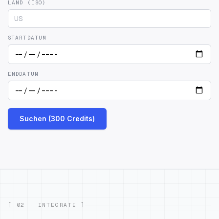
LAND (ISO)
STARTDATUM
ENDDATUM
Suchen (300 Credits)
[ 02 · INTEGRATE ]