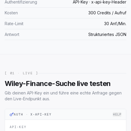
Authentifizierung
API-Key · x-api-key-Header
Kosten
300 Credits / Aufruf
Rate-Limit
30 Anf./Min.
Antwort
Strukturiertes JSON
[ 01 · LIVE ]
Wiley-Finance-Suche live testen
Gib deinen API-Key ein und führe eine echte Anfrage gegen
den Live-Endpunkt aus.
AUTH · X-API-KEY
HELP
API-KEY