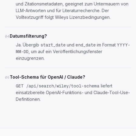
und Zitationsmetadaten, geeignet zum Untermauern von
LLM-Antworten und für Literaturrecherche. Der
Volltextzugriff folgt Wileys Lizenzbedingungen.
Datumsfilterung?
04
Ja. Übergib
und
im Format
start_date
end_date
YYYY-
, um auf ein Veröffentlichungsfenster
MM-DD
einzugrenzen.
Tool-Schema für OpenAI / Claude?
05
liefert
GET /api/search/wiley/tool-schema
einsatzbereite OpenAI-Funktions- und Claude-Tool-Use-
Definitionen.