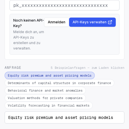
Noch keinen API-
Anmelden
API-Keys verwalten
Key?
Melde dich an, um
API-Keys zu
erstellen und zu
verwalten.
ANFRAGE
5 Beispielanfragen — zum Laden klicken
Equity risk premium and asset pricing models
Determinants of capital structure in corporate finance
Behavioral finance and market anomalies
Valuation methods for private companies
Volatility forecasting in financial markets