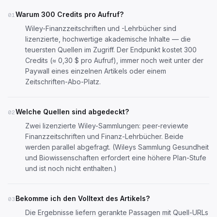
Warum 300 Credits pro Aufruf?
01
Wiley-Finanzzeitschriften und -Lehrbücher sind
lizenzierte, hochwertige akademische Inhalte — die
teuersten Quellen im Zugriff. Der Endpunkt kostet 300
Credits (≈ 0,30 $ pro Aufruf), immer noch weit unter der
Paywall eines einzelnen Artikels oder einem
Zeitschriften-Abo-Platz.
Welche Quellen sind abgedeckt?
02
Zwei lizenzierte Wiley-Sammlungen: peer-reviewte
Finanzzeitschriften und Finanz-Lehrbücher. Beide
werden parallel abgefragt. (Wileys Sammlung Gesundheit
und Biowissenschaften erfordert eine höhere Plan-Stufe
und ist noch nicht enthalten.)
Bekomme ich den Volltext des Artikels?
03
Die Ergebnisse liefern gerankte Passagen mit Quell-URLs