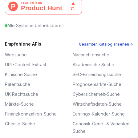
Alle Systeme betriebsbereit
Empfohlene APIs
Gesamten Katalog ansehen →
Websuche
Nachrichtensuche
URL-Content-Extract
Akademische Suche
Klinische Suche
SEC-Einreichungssuche
Patentsuche
Prognosemärkte-Suche
UK-Rechtssuche
Cybersicherheit-Suche
Märkte-Suche
Wirtschaftsdaten-Suche
Finanzkennzahlen-Suche
Earnings-Kalender-Suche
Chemie-Suche
Genomik-Gene- & Varianten-
Suche