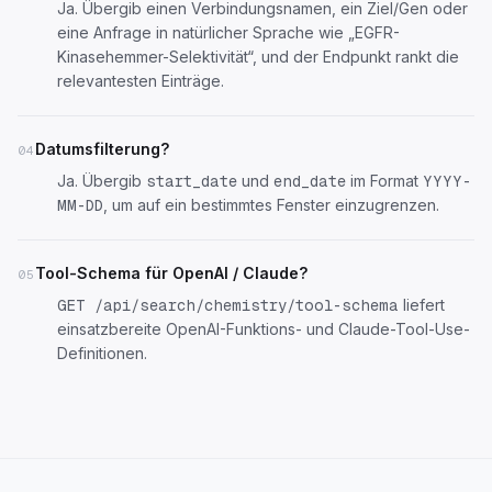
Ja. Übergib einen Verbindungsnamen, ein Ziel/Gen oder
eine Anfrage in natürlicher Sprache wie „EGFR-
Kinasehemmer-Selektivität“, und der Endpunkt rankt die
relevantesten Einträge.
Datumsfilterung?
04
Ja. Übergib
und
im Format
start_date
end_date
YYYY-
, um auf ein bestimmtes Fenster einzugrenzen.
MM-DD
Tool-Schema für OpenAI / Claude?
05
liefert
GET /api/search/chemistry/tool-schema
einsatzbereite OpenAI-Funktions- und Claude-Tool-Use-
Definitionen.