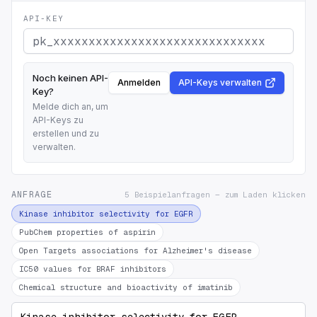
API-KEY
Noch keinen API-
Anmelden
API-Keys verwalten
Key?
Melde dich an, um
API-Keys zu
erstellen und zu
verwalten.
ANFRAGE
5 Beispielanfragen — zum Laden klicken
Kinase inhibitor selectivity for EGFR
PubChem properties of aspirin
Open Targets associations for Alzheimer's disease
IC50 values for BRAF inhibitors
Chemical structure and bioactivity of imatinib