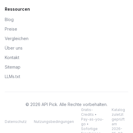
Ressourcen
Blog
Preise
Vergleichen
Über uns
Kontakt
Sitemap
LLMs.txt
© 2026 API Pick. Alle Rechte vorbehalten.
Gratis-
Katalog
Credits •
zuletzt
Pay-as-you-
geprüft
Datenschutz
Nutzungsbedingungen
go •
am
Sofortige
2026-