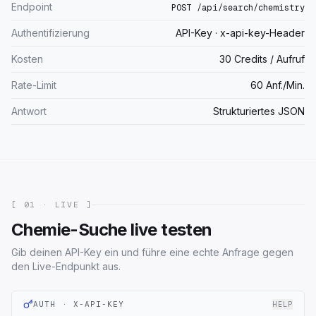
Endpoint
POST /api/search/chemistry
Authentifizierung
API-Key · x-api-key-Header
Kosten
30 Credits / Aufruf
Rate-Limit
60 Anf./Min.
Antwort
Strukturiertes JSON
[ 01 · LIVE ]
Chemie-Suche live testen
Gib deinen API-Key ein und führe eine echte Anfrage gegen
den Live-Endpunkt aus.
AUTH · X-API-KEY
HELP