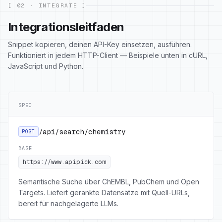
[ 02 · INTEGRATE ]
Integrationsleitfaden
Snippet kopieren, deinen API-Key einsetzen, ausführen.
Funktioniert in jedem HTTP-Client — Beispiele unten in cURL,
JavaScript und Python.
SPEC
/api/search/chemistry
POST
BASE
https://www.apipick.com
Semantische Suche über ChEMBL, PubChem und Open
Targets. Liefert gerankte Datensätze mit Quell-URLs,
bereit für nachgelagerte LLMs.