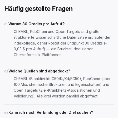
Häufig gestellte Fragen
Warum 30 Credits pro Aufruf?
01
ChEMBL, PubChem und Open Targets sind große,
strukturierte wissenschaftliche Datensätze mit laufender
Indexpflege, daher kostet der Endpunkt 30 Credits (≈
0,03 $ pro Aufruf) — ein Bruchteil dedizierter
Cheminformatik-Plattformen.
Welche Quellen sind abgedeckt?
02
ChEMBL (Bioaktivität: IC50/Ki/Kd/EC50), PubChem (über
100 Mio. chemische Strukturen und Eigenschaften) und
Open Targets (Ziel-Krankheits-Assoziationen und
Validierung). Alle drei werden parallel abgefragt.
Kann ich nach Verbindung oder Ziel suchen?
03