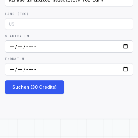
LAND (ISO)
STARTDATUM
ENDDATUM
Suchen (30 Credits)