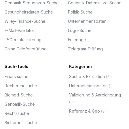
Genomik-Sequenzen-Suche
Genomik-Datensätze-Suche
Gesundheitsdaten-Suche
Politik-Suche
Wiley-Finance-Suche
Unternehmensdaten
E-Mail-Validator
Logo-Suche
IP-Geolokalisierung
Feiertage
China-Telefonprüfung
Telegram-Prüfung
Such-Tools
Kategorien
Finanzsuche
Suche & Extraktion
(
21
)
Recherchesuche
Unternehmensdaten
(
1
)
Biomed-Suche
Validierung & Anreicherung
(
3
)
Genomik-Suche
Referenz & Geo
(
3
)
Rechtssuche
Sicherheitssuche