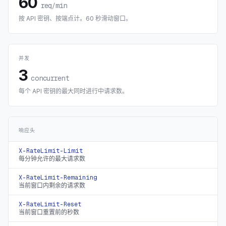
60
req/min
按 API 密钥、按端点计。60 秒滑动窗口。
并发
3
concurrent
每个 API 密钥的最大同时进行中请求数。
响应头
X-RateLimit-Limit
每分钟允许的最大请求数
X-RateLimit-Remaining
当前窗口内剩余的请求数
X-RateLimit-Reset
当前窗口重置前的秒数