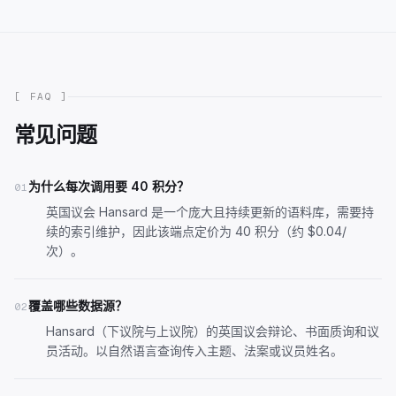
[ FAQ ]
常见问题
为什么每次调用要 40 积分？
01
英国议会 Hansard 是一个庞大且持续更新的语料库，需要持
续的索引维护，因此该端点定价为 40 积分（约 $0.04/
次）。
覆盖哪些数据源？
02
Hansard（下议院与上议院）的英国议会辩论、书面质询和议
员活动。以自然语言查询传入主题、法案或议员姓名。