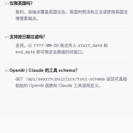
仅限英国吗？
03
是的。该端点覆盖英国议会。英国判例法和立法请使用英国法
律搜索端点。
支持按日期过滤吗？
04
支持。以
格式传入
和
YYYY-MM-DD
start_date
即可限定会期或时间窗口。
end_date
OpenAI / Claude 的工具 schema？
05
返回可直接
GET /api/search/politics/tool-schema
粘贴的 OpenAI 函数和 Claude 工具调用定义。