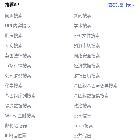
推荐API
查看完整目录 →
网页搜索
新闻搜索
URL内容提取
学术搜索
临床搜索
SEC文件搜索
专利搜索
预测市场搜索
英国法律搜索
网络安全搜索
市场行情搜索
经济数据搜索
公司财务搜索
财报日历搜索
化学搜索
基因组基因与变异搜索
基因组序列搜索
基因组数据集搜索
健康数据搜索
政治搜索
Wiley 金融搜索
公司信息
邮箱验证器
Logo搜索
IP地理位置
公共假日