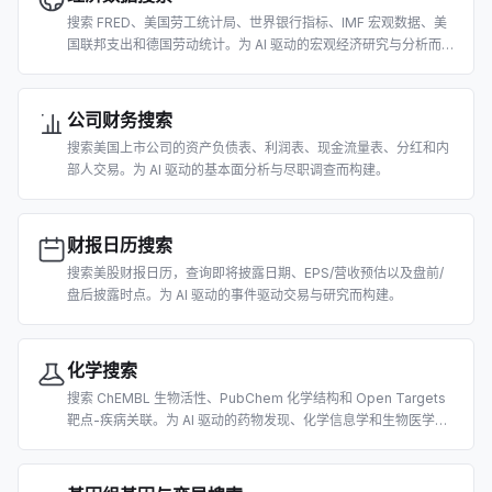
搜索 FRED、美国劳工统计局、世界银行指标、IMF 宏观数据、美
国联邦支出和德国劳动统计。为 AI 驱动的宏观经济研究与分析而构
建。
公司财务搜索
搜索美国上市公司的资产负债表、利润表、现金流量表、分红和内
部人交易。为 AI 驱动的基本面分析与尽职调查而构建。
财报日历搜索
搜索美股财报日历，查询即将披露日期、EPS/营收预估以及盘前/
盘后披露时点。为 AI 驱动的事件驱动交易与研究而构建。
化学搜索
搜索 ChEMBL 生物活性、PubChem 化学结构和 Open Targets
靶点-疾病关联。为 AI 驱动的药物发现、化学信息学和生物医学研
究而构建。