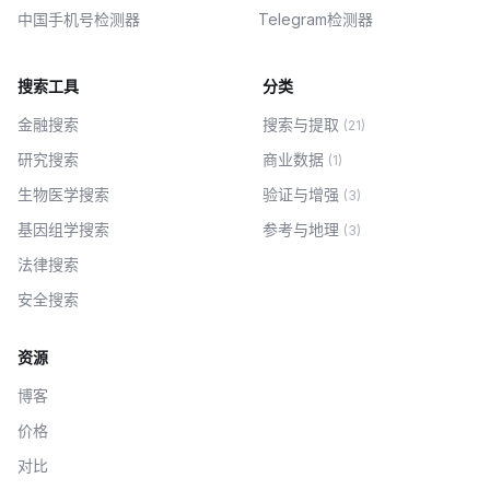
中国手机号检测器
Telegram检测器
搜索工具
分类
金融搜索
搜索与提取
(
21
)
研究搜索
商业数据
(
1
)
生物医学搜索
验证与增强
(
3
)
基因组学搜索
参考与地理
(
3
)
法律搜索
安全搜索
资源
博客
价格
对比