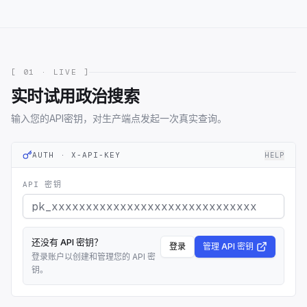
[ 01 · LIVE ]
实时试用政治搜索
输入您的API密钥，对生产端点发起一次真实查询。
AUTH · X-API-KEY
HELP
API 密钥
还没有 API 密钥？
登录
管理 API 密钥
登录账户以创建和管理您的 API 密
钥。