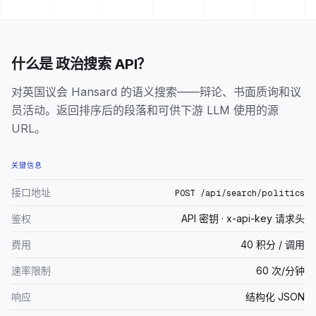
什么是 政治搜索 API？
对英国议会 Hansard 的语义搜索——辩论、书面质询和议
员活动。返回排序后的段落和可供下游 LLM 使用的源
URL。
关键信息
接口地址
POST /api/search/politics
鉴权
API 密钥 · x-api-key 请求头
费用
40 积分 / 调用
速率限制
60 次/分钟
响应
结构化 JSON