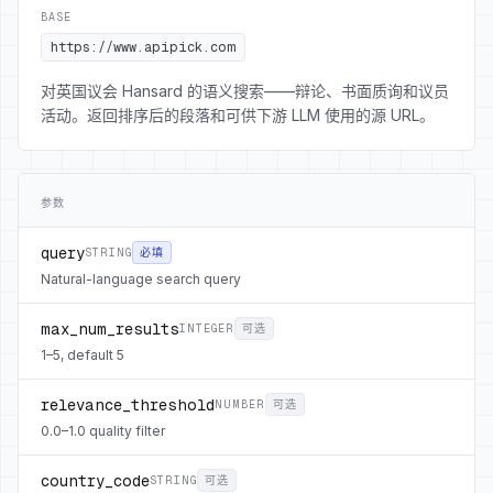
BASE
https://www.apipick.com
对英国议会 Hansard 的语义搜索——辩论、书面质询和议员
活动。返回排序后的段落和可供下游 LLM 使用的源 URL。
参数
query
STRING
必填
Natural-language search query
max_num_results
INTEGER
可选
1–5, default 5
relevance_threshold
NUMBER
可选
0.0–1.0 quality filter
country_code
STRING
可选