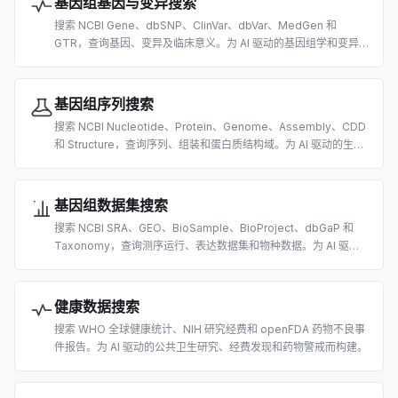
基因组基因与变异搜索
搜索 NCBI Gene、dbSNP、ClinVar、dbVar、MedGen 和
GTR，查询基因、变异及临床意义。为 AI 驱动的基因组学和变异
解读研究而构建。
基因组序列搜索
搜索 NCBI Nucleotide、Protein、Genome、Assembly、CDD
和 Structure，查询序列、组装和蛋白质结构域。为 AI 驱动的生物
信息学而构建。
基因组数据集搜索
搜索 NCBI SRA、GEO、BioSample、BioProject、dbGaP 和
Taxonomy，查询测序运行、表达数据集和物种数据。为 AI 驱动
的组学数据发现而构建。
健康数据搜索
搜索 WHO 全球健康统计、NIH 研究经费和 openFDA 药物不良事
件报告。为 AI 驱动的公共卫生研究、经费发现和药物警戒而构建。