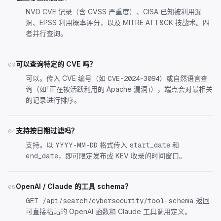
NVD CVE 记录（含 CVSS 严重度）、CISA 已知被利用漏
洞、EPSS 利用概率评分，以及 MITRE ATT&CK 技战术。四
者并行查询。
可以查询特定的 CVE 吗？
03
可以。传入 CVE 编号（如
）或自然语言查
CVE-2024-3094
询（如「正在被活跃利用的 Apache 漏洞」），端点会对最相关
的记录进行排序。
支持按日期过滤吗？
04
支持。以
格式传入
和
YYYY-MM-DD
start_date
，即可限定发布或 KEV 收录的时间窗口。
end_date
OpenAI / Claude 的工具 schema？
05
返回
GET /api/search/cybersecurity/tool-schema
可直接粘贴的 OpenAI 函数和 Claude 工具调用定义。