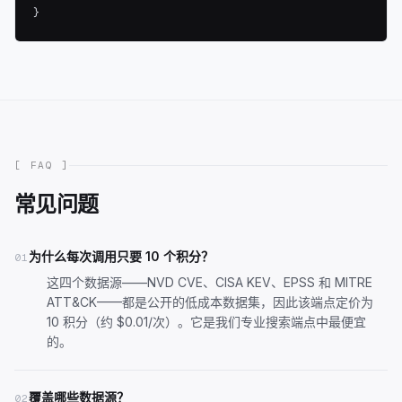
}
[ FAQ ]
常见问题
为什么每次调用只要 10 个积分？
01
这四个数据源——NVD CVE、CISA KEV、EPSS 和 MITRE
ATT&CK——都是公开的低成本数据集，因此该端点定价为
10 积分（约 $0.01/次）。它是我们专业搜索端点中最便宜
的。
覆盖哪些数据源？
02