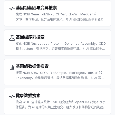
基因组基因与变异搜索
搜索 NCBI Gene、dbSNP、ClinVar、dbVar、MedGen 和
GTR，查询基因、变异及临床意义。为 AI 驱动的基因组学和变异
解读研究而构建。
基因组序列搜索
搜索 NCBI Nucleotide、Protein、Genome、Assembly、CDD
和 Structure，查询序列、组装和蛋白质结构域。为 AI 驱动的生物
信息学而构建。
基因组数据集搜索
搜索 NCBI SRA、GEO、BioSample、BioProject、dbGaP 和
Taxonomy，查询测序运行、表达数据集和物种数据。为 AI 驱动
的组学数据发现而构建。
健康数据搜索
搜索 WHO 全球健康统计、NIH 研究经费和 openFDA 药物不良事
件报告。为 AI 驱动的公共卫生研究、经费发现和药物警戒而构建。