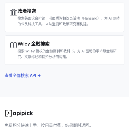
政治搜索
搜索英国议会辩论、书面质询和议员活动（Hansard）。为 AI 驱动
的公民科技工具、立法监测和政策研究而构建。
Wiley 金融搜索
搜索 Wiley 授权的金融期刊和教科书。为 AI 驱动的学术级金融研
究、文献综述和投资分析而构建。
查看全部搜索 API →
apipick
免费积分快速上手。按用量付费，结果即时返回。