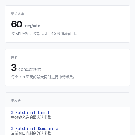
请求速率
60
req/min
按 API 密钥、按端点计。60 秒滑动窗口。
并发
3
concurrent
每个 API 密钥的最大同时进行中请求数。
响应头
X-RateLimit-Limit
每分钟允许的最大请求数
X-RateLimit-Remaining
当前窗口内剩余的请求数