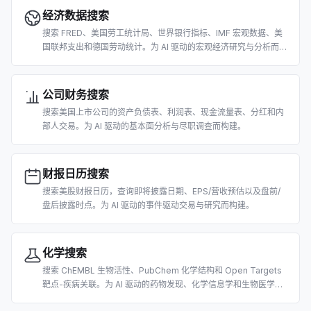
经济数据搜索
搜索 FRED、美国劳工统计局、世界银行指标、IMF 宏观数据、美
国联邦支出和德国劳动统计。为 AI 驱动的宏观经济研究与分析而构
建。
公司财务搜索
搜索美国上市公司的资产负债表、利润表、现金流量表、分红和内
部人交易。为 AI 驱动的基本面分析与尽职调查而构建。
财报日历搜索
搜索美股财报日历，查询即将披露日期、EPS/营收预估以及盘前/
盘后披露时点。为 AI 驱动的事件驱动交易与研究而构建。
化学搜索
搜索 ChEMBL 生物活性、PubChem 化学结构和 Open Targets
靶点-疾病关联。为 AI 驱动的药物发现、化学信息学和生物医学研
究而构建。