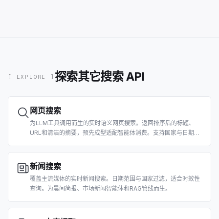
探索其它搜索 API
[ EXPLORE ]
网页搜索
为LLM工具调用而生的实时语义网页搜索。返回排序后的标题、
URL和清洁的摘要，预先成型适配智能体消费。支持国家与日期过
滤。
新闻搜索
覆盖主流媒体的实时新闻搜索。日期范围与国家过滤，适合时效性
查询。为晨间简报、市场新闻智能体和RAG管线而生。