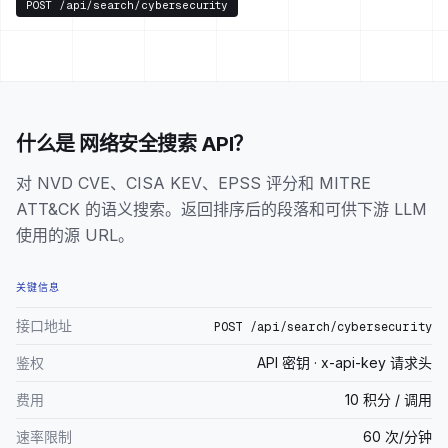
POST
/api/search/cybersecurity
什么是 网络安全搜索 API？
对 NVD CVE、CISA KEV、EPSS 评分和 MITRE
ATT&CK 的语义搜索。返回排序后的段落和可供下游 LLM
使用的源 URL。
关键信息
接口地址
POST /api/search/cybersecurity
鉴权
API 密钥 · x-api-key 请求头
费用
10 积分 / 调用
速率限制
60 次/分钟