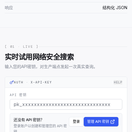
响应
结构化 JSON
[ 01 · LIVE ]
实时试用网络安全搜索
输入您的API密钥，对生产端点发起一次真实查询。
AUTH · X-API-KEY
HELP
API 密钥
还没有 API 密钥？
登录
管理 API 密钥
登录账户以创建和管理您的 API 密
钥。