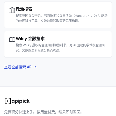
政治搜索
搜索英国议会辩论、书面质询和议员活动（Hansard）。为 AI 驱动
的公民科技工具、立法监测和政策研究而构建。
Wiley 金融搜索
搜索 Wiley 授权的金融期刊和教科书。为 AI 驱动的学术级金融研
究、文献综述和投资分析而构建。
查看全部搜索 API →
apipick
免费积分快速上手。按用量付费，结果即时返回。