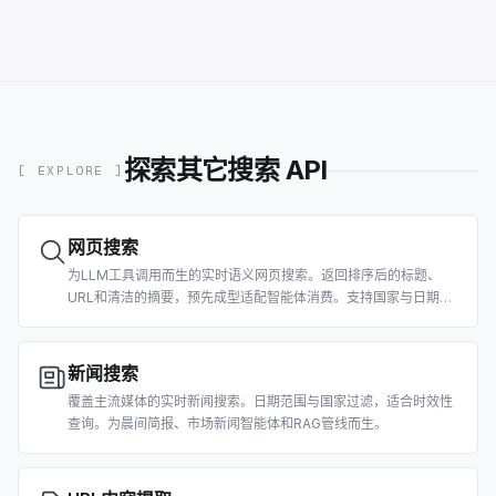
探索其它搜索 API
[ EXPLORE ]
网页搜索
为LLM工具调用而生的实时语义网页搜索。返回排序后的标题、
URL和清洁的摘要，预先成型适配智能体消费。支持国家与日期过
滤。
新闻搜索
覆盖主流媒体的实时新闻搜索。日期范围与国家过滤，适合时效性
查询。为晨间简报、市场新闻智能体和RAG管线而生。