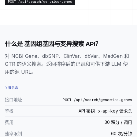
POST
/api/search/genomics-genes
什么是 基因组基因与变异搜索 API？
对 NCBI Gene、dbSNP、ClinVar、dbVar、MedGen 和
GTR 的语义搜索。返回排序后的记录和可供下游 LLM 使
用的源 URL。
关键信息
接口地址
POST /api/search/genomics-genes
鉴权
API 密钥 · x-api-key 请求头
费用
30 积分 / 调用
速率限制
60 次/分钟