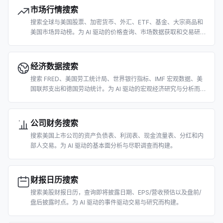
市场行情搜索
搜索全球与美国股票、加密货币、外汇、ETF、基金、大宗商品和
美国市场异动榜。为 AI 驱动的价格查询、市场数据获取和交易研究
而构建。
经济数据搜索
搜索 FRED、美国劳工统计局、世界银行指标、IMF 宏观数据、美
国联邦支出和德国劳动统计。为 AI 驱动的宏观经济研究与分析而构
建。
公司财务搜索
搜索美国上市公司的资产负债表、利润表、现金流量表、分红和内
部人交易。为 AI 驱动的基本面分析与尽职调查而构建。
财报日历搜索
搜索美股财报日历，查询即将披露日期、EPS/营收预估以及盘前/
盘后披露时点。为 AI 驱动的事件驱动交易与研究而构建。