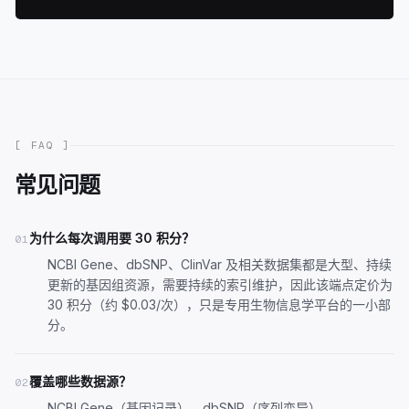
[ FAQ ]
常见问题
为什么每次调用要 30 积分？
01
NCBI Gene、dbSNP、ClinVar 及相关数据集都是大型、持续
更新的基因组资源，需要持续的索引维护，因此该端点定价为
30 积分（约 $0.03/次），只是专用生物信息学平台的一小部
分。
覆盖哪些数据源？
02
NCBI Gene（基因记录）、dbSNP（序列变异）、