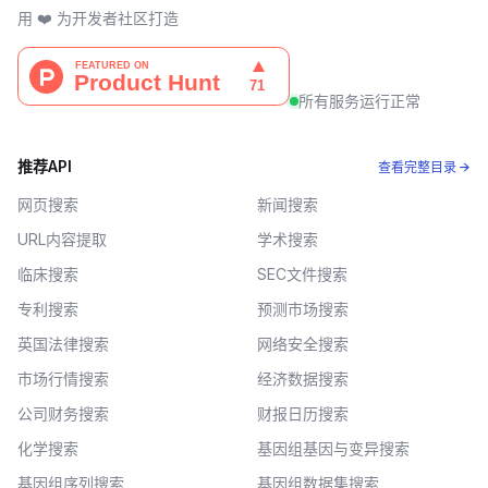
用 ❤️ 为开发者社区打造
所有服务运行正常
推荐API
查看完整目录 →
网页搜索
新闻搜索
URL内容提取
学术搜索
临床搜索
SEC文件搜索
专利搜索
预测市场搜索
英国法律搜索
网络安全搜索
市场行情搜索
经济数据搜索
公司财务搜索
财报日历搜索
化学搜索
基因组基因与变异搜索
基因组序列搜索
基因组数据集搜索