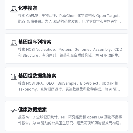
化学搜索
搜索 ChEMBL 生物活性、PubChem 化学结构和 Open Targets
靶点-疾病关联。为 AI 驱动的药物发现、化学信息学和生物医学研
究而构建。
基因组序列搜索
搜索 NCBI Nucleotide、Protein、Genome、Assembly、CDD
和 Structure，查询序列、组装和蛋白质结构域。为 AI 驱动的生物
信息学而构建。
基因组数据集搜索
搜索 NCBI SRA、GEO、BioSample、BioProject、dbGaP 和
Taxonomy，查询测序运行、表达数据集和物种数据。为 AI 驱动
的组学数据发现而构建。
健康数据搜索
搜索 WHO 全球健康统计、NIH 研究经费和 openFDA 药物不良事
件报告。为 AI 驱动的公共卫生研究、经费发现和药物警戒而构建。