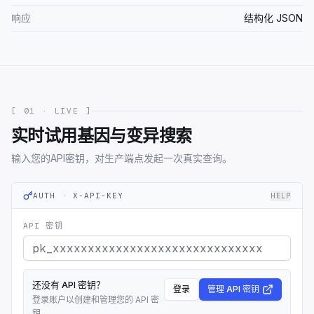
响应
结构化 JSON
[ 01 · LIVE ]
实时试用基因与变异搜索
输入您的API密钥，对生产端点发起一次真实查询。
AUTH · X-API-KEY
HELP
API 密钥
还没有 API 密钥？
登录
管理 API 密钥
登录账户以创建和管理您的 API 密
钥。