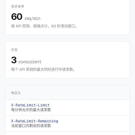
请求速率
60
req/min
按 API 密钥、按端点计。60 秒滑动窗口。
并发
3
concurrent
每个 API 密钥的最大同时进行中请求数。
响应头
X-RateLimit-Limit
每分钟允许的最大请求数
X-RateLimit-Remaining
当前窗口内剩余的请求数