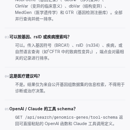
ClinVar（变异的临床意义）、dbVar（结构变异）、
MedGen（医学遗传学）和 GTR（基因检测注册库）。全部
并行查询并统一排序。
可以按基因、rsID 或疾病搜索吗？
03
可以。传入基因符号（BRCA1）、rsID（rs334）、疾病，或
自然语言查询（如「CFTR 中的致病性变异」），端点会对最相
关的记录进行排序。
这是医疗建议吗？
04
不是。结果仅为来自公开基因组数据集的信息检索，不得用于
诊断或治疗决策。
OpenAI / Claude 的工具 schema？
05
返
GET /api/search/genomics-genes/tool-schema
回可直接粘贴的 OpenAI 函数和 Claude 工具调用定义。