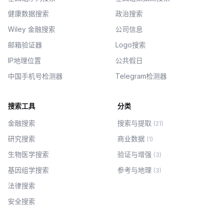
健康数据搜索
政治搜索
Wiley 金融搜索
公司信息
邮箱验证器
Logo搜索
IP地理位置
公共假日
中国手机号检测器
Telegram检测器
搜索工具
分类
金融搜索
搜索与提取
(
21
)
研究搜索
商业数据
(
1
)
生物医学搜索
验证与增强
(
3
)
基因组学搜索
参考与地理
(
3
)
法律搜索
安全搜索