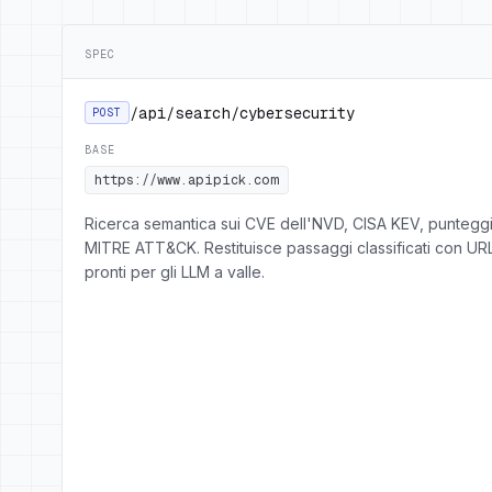
SPEC
/api/search/cybersecurity
POST
BASE
https://www.apipick.com
Ricerca semantica sui CVE dell'NVD, CISA KEV, puntegg
MITRE ATT&CK. Restituisce passaggi classificati con URL
pronti per gli LLM a valle.