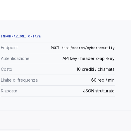
INFORMAZIONI CHIAVE
Endpoint
POST /api/search/cybersecurity
Autenticazione
API key · header x-api-key
Costo
10 crediti / chiamata
Limite di frequenza
60 req / min
Risposta
JSON strutturato