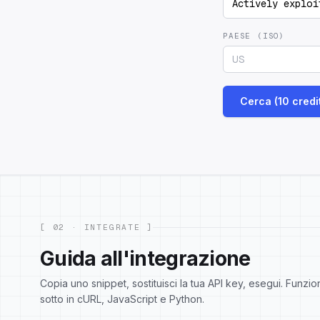
PAESE (ISO)
Cerca (10 credit
[ 02 · INTEGRATE ]
Guida all'integrazione
Copia uno snippet, sostituisci la tua API key, esegui. Funz
sotto in cURL, JavaScript e Python.