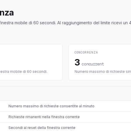
enza
n finestra mobile di 60 secondi. Al raggiungimento del limite ricevi un
CONCORRENZA
3
concurrent
nestra mobile di 60 secondi.
Numero massimo di richieste sim
Numero massimo di richieste consentite al minuto
Richieste rimanenti nella finestra corrente
Secondi al reset della finestra corrente