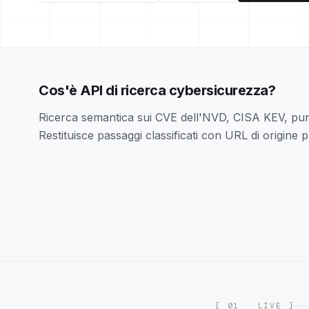
Cos'è API di ricerca cybersicurezza?
Ricerca semantica sui CVE dell'NVD, CISA KEV, p
Restituisce passaggi classificati con URL di origine p
[ 01 · LIVE ]