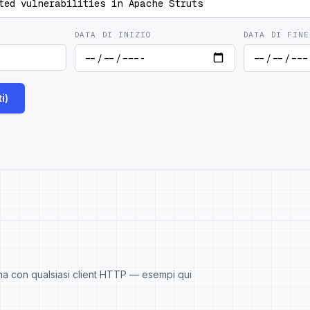
DATA DI INIZIO
DATA DI FINE
i)
iona con qualsiasi client HTTP — esempi qui