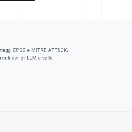
unteggi EPSS e MITRE ATT&CK.
ronti per gli LLM a valle.