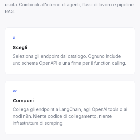
uscita. Combinali all'interno di agenti, flussi di lavoro e pipeline
RAG.
01
Scegli
Seleziona gli endpoint dal catalogo. Ognuno include
uno schema OpenAPI e una firma per il function calling.
02
Componi
Collega gli endpoint a LangChain, agli OpenAI tools o ai
nodi n8n. Niente codice di collegamento, niente
infrastruttura di scraping.