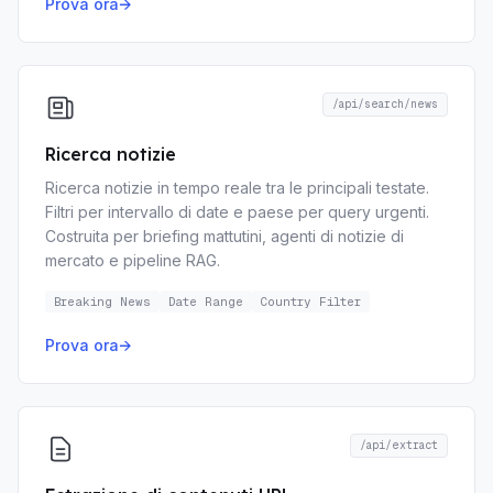
Prova ora
→
/api/search/news
Ricerca notizie
Ricerca notizie in tempo reale tra le principali testate.
Filtri per intervallo di date e paese per query urgenti.
Costruita per briefing mattutini, agenti di notizie di
mercato e pipeline RAG.
Breaking News
Date Range
Country Filter
Prova ora
→
/api/extract