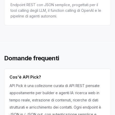
Endpoint REST con JSON semplice, progettati per il
tool calling degli LLM, il function calling di OpenAI e le
pipeline di agenti autonomi.
Domande frequenti
Cos'è API Pick?
API Pick è una collezione curata di API REST pensate
appositamente per builder e agenti IA: ricerca web in
tempo reale, estrazione di contenuti, ricerche di dati
strutturati e arricchimento dei contatti. Ogni endpoint è
JSON in / JSON out, con autenticazione semplice e