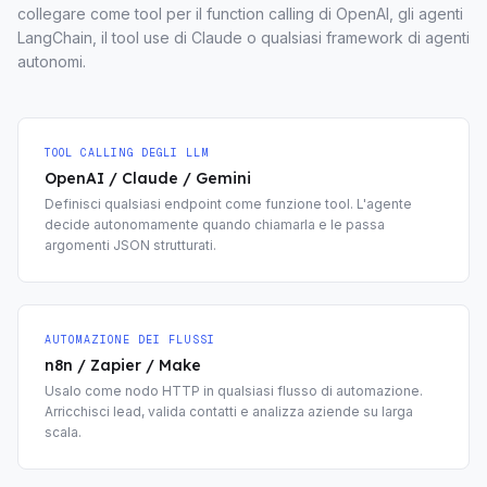
collegare come tool per il function calling di OpenAI, gli agenti
LangChain, il tool use di Claude o qualsiasi framework di agenti
autonomi.
TOOL CALLING DEGLI LLM
OpenAI / Claude / Gemini
Definisci qualsiasi endpoint come funzione tool. L'agente
decide autonomamente quando chiamarla e le passa
argomenti JSON strutturati.
AUTOMAZIONE DEI FLUSSI
n8n / Zapier / Make
Usalo come nodo HTTP in qualsiasi flusso di automazione.
Arricchisci lead, valida contatti e analizza aziende su larga
scala.