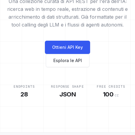
Una collezione curata di API REST per l'era dell'IA:
ricerca web in tempo reale, estrazione di contenuti e
arricchimento di dati strutturati. Già formattate per il
tool calling degli LLM e i flussi di agenti autonomi.
Ottieni API Key
Esplora le API
ENDPOINTS
RESPONSE SHAPE
FREE CREDITS
28
JSON
100
cr