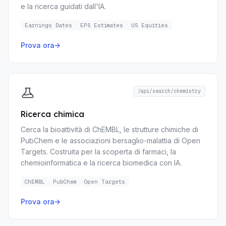
e la ricerca guidati dall'IA.
Earnings Dates
EPS Estimates
US Equities
Prova ora
→
/api/search/chemistry
Ricerca chimica
Cerca la bioattività di ChEMBL, le strutture chimiche di
PubChem e le associazioni bersaglio-malattia di Open
Targets. Costruita per la scoperta di farmaci, la
chemioinformatica e la ricerca biomedica con IA.
ChEMBL
PubChem
Open Targets
Prova ora
→