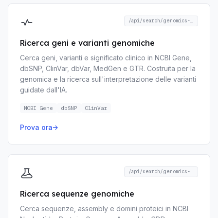
/api/search/genomics-genes
Ricerca geni e varianti genomiche
Cerca geni, varianti e significato clinico in NCBI Gene,
dbSNP, ClinVar, dbVar, MedGen e GTR. Costruita per la
genomica e la ricerca sull'interpretazione delle varianti
guidate dall'IA.
NCBI Gene
dbSNP
ClinVar
Prova ora
→
/api/search/genomics-sequences
Ricerca sequenze genomiche
Cerca sequenze, assembly e domini proteici in NCBI