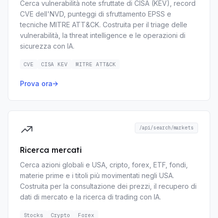
Cerca vulnerabilità note sfruttate di CISA (KEV), record
CVE dell'NVD, punteggi di sfruttamento EPSS e
tecniche MITRE ATT&CK. Costruita per il triage delle
vulnerabilità, la threat intelligence e le operazioni di
sicurezza con IA.
CVE
CISA KEV
MITRE ATT&CK
Prova ora
→
/api/search/markets
Ricerca mercati
Cerca azioni globali e USA, cripto, forex, ETF, fondi,
materie prime e i titoli più movimentati negli USA.
Costruita per la consultazione dei prezzi, il recupero di
dati di mercato e la ricerca di trading con IA.
Stocks
Crypto
Forex