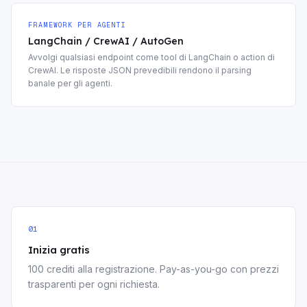
FRAMEWORK PER AGENTI
LangChain / CrewAI / AutoGen
Avvolgi qualsiasi endpoint come tool di LangChain o action di
CrewAI. Le risposte JSON prevedibili rendono il parsing
banale per gli agenti.
01
Inizia gratis
100 crediti alla registrazione. Pay-as-you-go con prezzi
trasparenti per ogni richiesta.