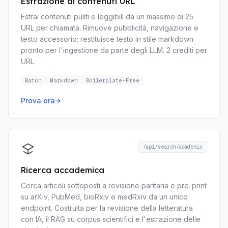
Estrazione di contenuti URL
Estrai contenuti puliti e leggibili da un massimo di 25
URL per chiamata. Rimuove pubblicità, navigazione e
testo accessorio; restituisce testo in stile markdown
pronto per l'ingestione da parte degli LLM. 2 crediti per
URL.
Batch
Markdown
Boilerplate-Free
Prova ora
→
/api/search/academic
Ricerca accademica
Cerca articoli sottoposti a revisione paritaria e pre-print
su arXiv, PubMed, bioRxiv e medRxiv da un unico
endpoint. Costruita per la revisione della letteratura
con IA, il RAG su corpus scientifici e l'estrazione delle