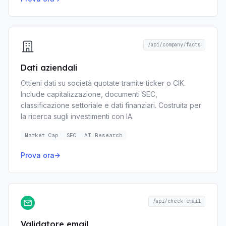
/api/company/facts
Dati aziendali
Ottieni dati su società quotate tramite ticker o CIK.
Include capitalizzazione, documenti SEC,
classificazione settoriale e dati finanziari. Costruita per
la ricerca sugli investimenti con IA.
Market Cap
SEC
AI Research
Prova ora
→
/api/check-email
Validatore email