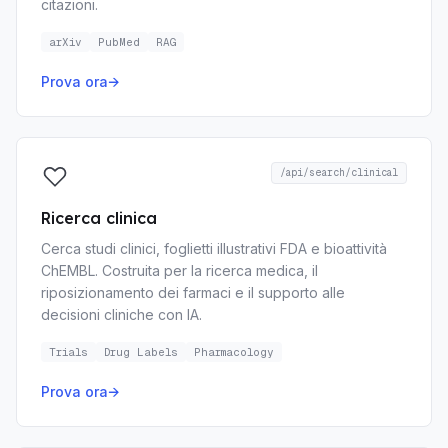
citazioni.
arXiv
PubMed
RAG
Prova ora
→
/api/search/clinical
Ricerca clinica
Cerca studi clinici, foglietti illustrativi FDA e bioattività
ChEMBL. Costruita per la ricerca medica, il
riposizionamento dei farmaci e il supporto alle
decisioni cliniche con IA.
Trials
Drug Labels
Pharmacology
Prova ora
→