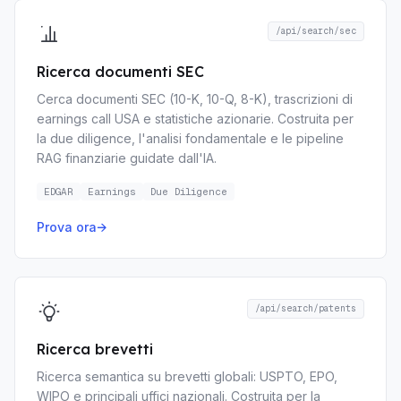
/api/search/sec
Ricerca documenti SEC
Cerca documenti SEC (10-K, 10-Q, 8-K), trascrizioni di
earnings call USA e statistiche azionarie. Costruita per
la due diligence, l'analisi fondamentale e le pipeline
RAG finanziarie guidate dall'IA.
EDGAR
Earnings
Due Diligence
Prova ora
→
/api/search/patents
Ricerca brevetti
Ricerca semantica su brevetti globali: USPTO, EPO,
WIPO e principali uffici nazionali. Costruita per la