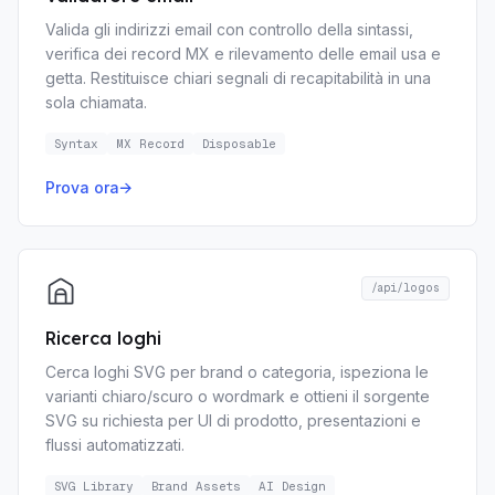
Valida gli indirizzi email con controllo della sintassi,
verifica dei record MX e rilevamento delle email usa e
getta. Restituisce chiari segnali di recapitabilità in una
sola chiamata.
Syntax
MX Record
Disposable
Prova ora
→
/api/logos
Ricerca loghi
Cerca loghi SVG per brand o categoria, ispeziona le
varianti chiaro/scuro o wordmark e ottieni il sorgente
SVG su richiesta per UI di prodotto, presentazioni e
flussi automatizzati.
SVG Library
Brand Assets
AI Design