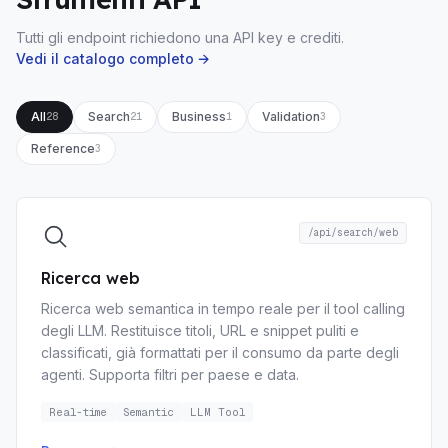
Tutti gli endpoint richiedono una API key e crediti.
Vedi il catalogo completo →
All
Search
Business
Validation
28
21
1
3
Reference
3
/api/search/web
Ricerca web
Ricerca web semantica in tempo reale per il tool calling
degli LLM. Restituisce titoli, URL e snippet puliti e
classificati, già formattati per il consumo da parte degli
agenti. Supporta filtri per paese e data.
Real-time
Semantic
LLM Tool