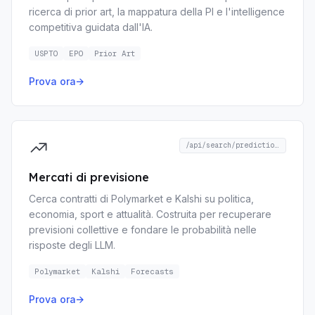
ricerca di prior art, la mappatura della PI e l'intelligence
competitiva guidata dall'IA.
USPTO
EPO
Prior Art
Prova ora
→
/api/search/prediction-markets
Mercati di previsione
Cerca contratti di Polymarket e Kalshi su politica,
economia, sport e attualità. Costruita per recuperare
previsioni collettive e fondare le probabilità nelle
risposte degli LLM.
Polymarket
Kalshi
Forecasts
Prova ora
→