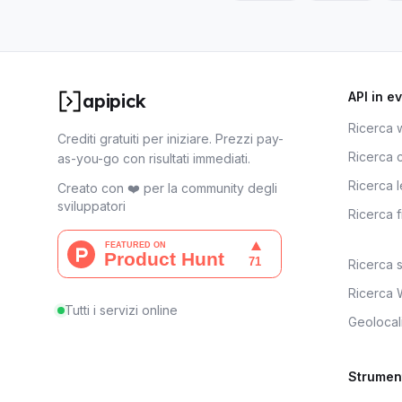
API in e
apipick
Ricerca
Crediti gratuiti per iniziare. Prezzi pay-
Ricerca c
as-you-go con risultati immediati.
Ricerca 
Creato con ❤️ per la community degli
sviluppatori
Ricerca 
Ricerca
Ricerca 
Tutti i servizi online
Geolocal
Strument