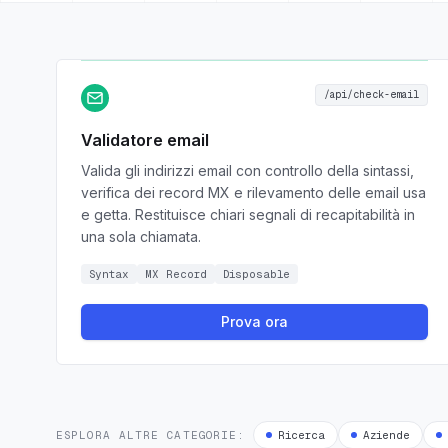
/api/check-email
Validatore email
Valida gli indirizzi email con controllo della sintassi,
verifica dei record MX e rilevamento delle email usa
e getta. Restituisce chiari segnali di recapitabilità in
una sola chiamata.
Syntax
MX Record
Disposable
Prova ora
ESPLORA ALTRE CATEGORIE:
Ricerca
Aziende