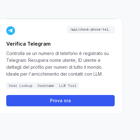
/api/check-phone-telegram
Verifica Telegram
Controlla se un numero di telefono è registrato su
Telegram. Recupera nome utente, ID utente e
dettagli del profilo per numeri di tutto il mondo.
Ideale per l'arricchimento dei contatti con LLM.
User Lookup
Username
LLM Tool
Prova ora