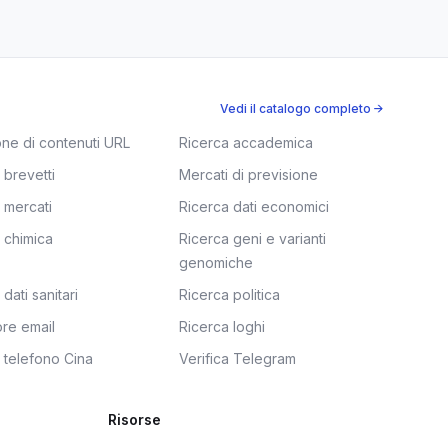
Vedi il catalogo completo →
one di contenuti URL
Ricerca accademica
 brevetti
Mercati di previsione
 mercati
Ricerca dati economici
 chimica
Ricerca geni e varianti
genomiche
dati sanitari
Ricerca politica
ore email
Ricerca loghi
a telefono Cina
Verifica Telegram
Risorse