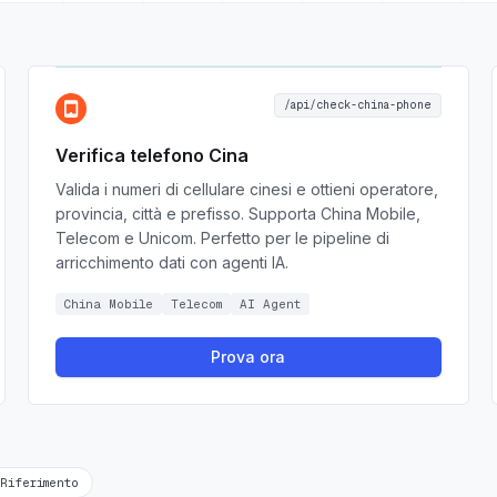
/api/check-china-phone
Verifica telefono Cina
Valida i numeri di cellulare cinesi e ottieni operatore,
provincia, città e prefisso. Supporta China Mobile,
Telecom e Unicom. Perfetto per le pipeline di
arricchimento dati con agenti IA.
China Mobile
Telecom
AI Agent
Prova ora
Riferimento