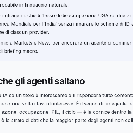
rogabile in linguaggio naturale.
er gli agenti: chiedi 'tasso di disoccupazione USA su due an
Banca Mondiale per l'India' senza imparare lo schema di ID 
ne di ciascun provider.
mic a Markets e News per ancorare un agente di comment
di briefing macro.
che gli agenti saltano
 IA se un titolo è interessante e ti risponderà tutto conten
no una volta i tassi di interesse. È il segno di un agente 
lazione, occupazione, PIL, il ciclo — è la cornice dentro la
d è lo strato di dati che la maggior parte degli agenti non col