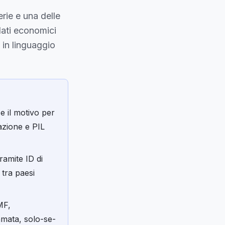
rie e una delle
dati economici
in linguaggio
e il motivo per
azione e PIL
ramite ID di
 tra paesi
MF,
amata, solo-se-