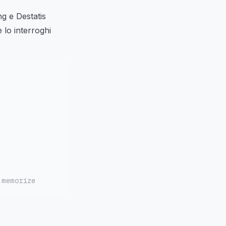
 e Destatis
 lo interroghi
 memorize