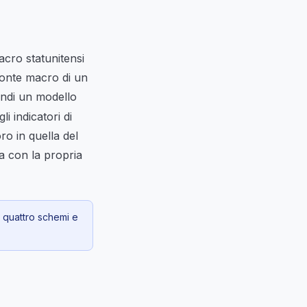
acro statunitensi
onte macro di un
indi un modello
i indicatori di
ro in quella del
na con la propria
, quattro schemi e