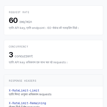
REQUEST RATE
60
req/min
प्रति API key, प्रति endpoint। 60-सेकंड की स्लाइडिंग विंडो।
CONCURRENCY
3
concurrent
प्रति API key अधिकतम एक साथ चल रहे requests।
RESPONSE HEADERS
X-RateLimit-Limit
प्रति मिनट अनुमत अधिकतम requests
X-RateLimit-Remaining
मौजूदा विंडो में शेष requests