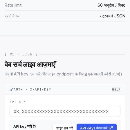
Rate limit
60 अनुरोध / मिनट
प्रतिक्रिया
स्ट्रक्चर्ड JSON
[ 01 · LIVE ]
वेब सर्च लाइव आज़माएँ
अपनी API key दर्ज करें और लाइव endpoint के विरुद्ध एक असली क्वेरी चलाएँ।
AUTH · X-API-KEY
HELP
API KEY
API key नहीं है?
साइन इन करें
API Keys मैनेज करें