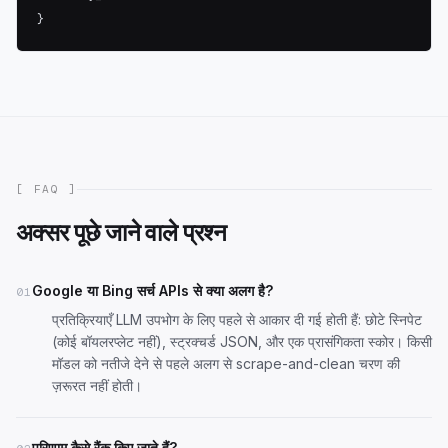
}
[ FAQ ]
अक्सर पूछे जाने वाले प्रश्न
Google या Bing सर्च APIs से क्या अलग है?
01
प्रतिक्रियाएँ LLM उपभोग के लिए पहले से आकार दी गई होती हैं: छोटे स्निपेट
(कोई बॉयलरप्लेट नहीं), स्ट्रक्चर्ड JSON, और एक प्रासंगिकता स्कोर। किसी
मॉडल को नतीजे देने से पहले अलग से scrape-and-clean चरण की
ज़रूरत नहीं होती।
परिणाम कैसे रैंक किए जाते हैं?