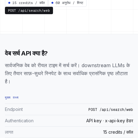
●
15 credits / कॉल
●
60 अनुरोध / मिनट
POST
/api/search/web
वेब सर्च API क्या है?
सार्वजनिक वेब को रीयल टाइम में सर्च करें। downstream LLMs के
लिए तैयार साफ़-सुथरे स्निपेट के साथ सर्वाधिक प्रासंगिक पृष्ठ लौटाता
है।
मुख्य तथ्य
Endpoint
POST /api/search/web
Authentication
API key · x-api-key हेडर
लागत
15 credits / कॉल