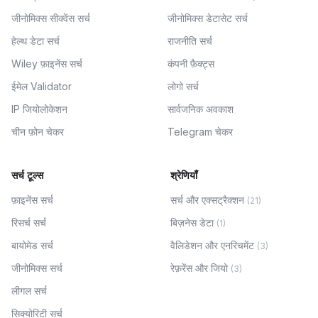
जीनोमिक्स सीक्वेंस सर्च
जीनोमिक्स डेटासेट सर्च
हेल्थ डेटा सर्च
राजनीति सर्च
Wiley फ़ाइनेंस सर्च
कंपनी फ़ैक्ट्स
ईमेल Validator
लोगो सर्च
IP जियोलोकेशन
सार्वजनिक अवकाश
चीन फ़ोन चेकर
Telegram चेकर
सर्च टूल्स
श्रेणियाँ
फ़ाइनेंस सर्च
सर्च और एक्सट्रैक्शन
(
21
)
रिसर्च सर्च
बिज़नेस डेटा
(
1
)
बायोमेड सर्च
वैलिडेशन और एनरिचमेंट
(
3
)
जीनोमिक्स सर्च
रेफ़रेंस और जियो
(
3
)
लीगल सर्च
सिक्योरिटी सर्च