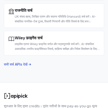
राजनीति सर्च
UK संसद बहस, लिखित प्रश्न और सदस्य गतिविधि (Hansard) सर्च करें। AI-
संचालित नागरिक-टेक टूल्स, विधायी निगरानी और नीति रिसर्च के लिए बना।
Wiley फ़ाइनेंस सर्च
लाइसेंस प्राप्त Wiley फ़ाइनेंस जर्नल और पाठ्यपुस्तकें सर्च करें। AI-संचालित
अकादमिक-स्तरीय फ़ाइनेंशियल रिसर्च, साहित्य समीक्षा और निवेश विश्लेषण के लिए
बना।
सभी सर्च APIs देखें →
apipick
शुरुआत के लिए मुफ्त credits। तुरंत नतीजों के साथ pay-as-you-go मूल्य