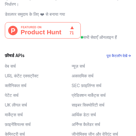
निर्धारण।
डेवलपर समुदाय के लिए ❤️ से बनाया गया
सभी सेवाएँ ऑनलाइन हैं
फ़ीचर्ड APIs
पूरा कैटलॉग देखें →
वेब सर्च
न्यूज़ सर्च
URL कंटेंट एक्सट्रैक्ट
अकादमिक सर्च
क्लीनिकल सर्च
SEC फ़ाइलिंग्स सर्च
पेटेंट सर्च
प्रेडिक्शन मार्केट्स सर्च
UK लीगल सर्च
साइबर सिक्योरिटी सर्च
मार्केट्स सर्च
आर्थिक डेटा सर्च
फ़ाइनेंशियल्स सर्च
अर्निंग्स कैलेंडर सर्च
केमिस्ट्री सर्च
जीनोमिक्स जीन और वेरिएंट सर्च