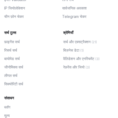
IP जियोलोकेशन
सार्वजनिक अवकाश
चीन फ़ोन चेकर
Telegram चेकर
सर्च टूल्स
श्रेणियाँ
फ़ाइनेंस सर्च
सर्च और एक्सट्रैक्शन
(
21
)
रिसर्च सर्च
बिज़नेस डेटा
(
1
)
बायोमेड सर्च
वैलिडेशन और एनरिचमेंट
(
3
)
जीनोमिक्स सर्च
रेफ़रेंस और जियो
(
3
)
लीगल सर्च
सिक्योरिटी सर्च
संसाधन
ब्लॉग
मूल्य