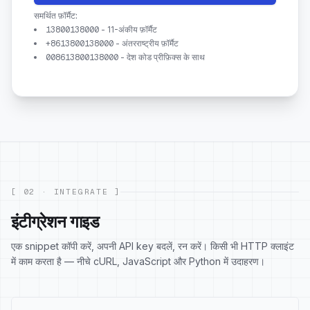
समर्थित फ़ॉर्मैट:
-
11-अंकीय फ़ॉर्मैट
13800138000
-
अंतरराष्ट्रीय फ़ॉर्मैट
+8613800138000
-
देश कोड प्रीफ़िक्स के साथ
008613800138000
[ 02 · INTEGRATE ]
इंटीग्रेशन गाइड
एक snippet कॉपी करें, अपनी API key बदलें, रन करें। किसी भी HTTP क्लाइंट
में काम करता है — नीचे cURL, JavaScript और Python में उदाहरण।