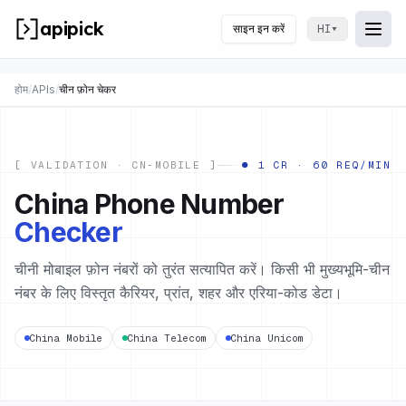
apipick
साइन इन करें
▾
HI
Togg
मेन्यू 
होम
/
APIs
/
चीन फ़ोन चेकर
[ VALIDATION · CN-MOBILE ]
● 1 CR · 60 REQ/MIN
China Phone Number
Checker
चीनी मोबाइल फ़ोन नंबरों को तुरंत सत्यापित करें। किसी भी मुख्यभूमि-चीन
नंबर के लिए विस्तृत कैरियर, प्रांत, शहर और एरिया-कोड डेटा।
China Mobile
China Telecom
China Unicom