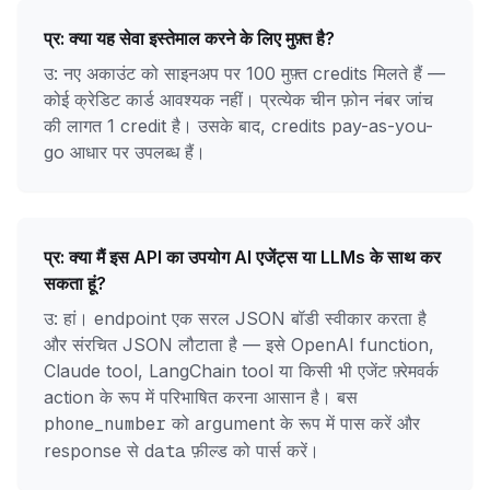
प्र:
क्या यह सेवा इस्तेमाल करने के लिए मुफ़्त है?
उ: नए अकाउंट को साइनअप पर 100 मुफ़्त credits मिलते हैं —
कोई क्रेडिट कार्ड आवश्यक नहीं। प्रत्येक चीन फ़ोन नंबर जांच
की लागत 1 credit है। उसके बाद, credits pay-as-you-
go आधार पर उपलब्ध हैं।
प्र:
क्या मैं इस API का उपयोग AI एजेंट्स या LLMs के साथ कर
सकता हूं?
उ: हां। endpoint एक सरल JSON बॉडी स्वीकार करता है
और संरचित JSON लौटाता है — इसे OpenAI function,
Claude tool, LangChain tool या किसी भी एजेंट फ़्रेमवर्क
action के रूप में परिभाषित करना आसान है। बस
को argument के रूप में पास करें और
phone_number
response से
फ़ील्ड को पार्स करें।
data