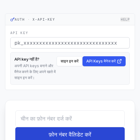
AUTH · X-API-KEY
HELP
API KEY
API key नहीं है?
साइन इन करें
API Keys मैनेज करें
अपनी API keys बनाने और
मैनेज करने के लिए अपने खाते में
साइन इन करें।
फ़ोन नंबर वैलिडेट करें