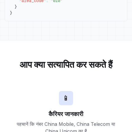
"area_code"
:
"010"
}
}
आप क्या सत्यापित कर सकते हैं
📱
कैरियर जानकारी
पहचानें कि नंबर China Mobile, China Telecom या
China Unicom का है