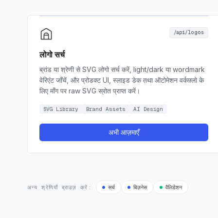
/api/logos
लोगो सर्च
ब्रांड या श्रेणी से SVG लोगो सर्च करें, light/dark या wordmark
वेरिएंट जाँचें, और प्रोडक्ट UI, स्लाइड डेक तथा ऑटोमेशन वर्कफ़्लो के
लिए माँग पर raw SVG स्रोत प्राप्त करें।
SVG Library
Brand Assets
AI Design
अभी आज़माएँ
अन्य श्रेणियाँ ब्राउज़ करें:
सर्च
बिज़नेस
वैलिडेशन