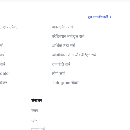
पूरा कैटलॉग देखें →
ट एक्सट्रैक्ट
अकादमिक सर्च
प्रेडिक्शन मार्केट्स सर्च
र्च
आर्थिक डेटा सर्च
सर्च
जीनोमिक्स जीन और वेरिएंट सर्च
सर्च
राजनीति सर्च
idator
लोगो सर्च
 चेकर
Telegram चेकर
संसाधन
ब्लॉग
मूल्य
तुलना करें