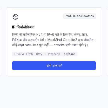
/api/ip-geolocation
IP जियोलोकेशन
किसी भी सार्वजनिक IPv4 या IPv6 पते के लिए देश, क्षेत्र, शहर,
निर्देशांक और टाइमज़ोन देखें। MaxMind GeoLite2 द्वारा संचालित।
कोई साझा rate-limit पूल नहीं — credits प्रति खाता होते हैं।
IPv4 & IPv6
City + Timezone
MaxMind
अभी आज़माएँ