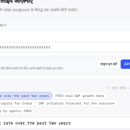
च लाइव आज़माएँ
र लाइव endpoint के विरुद्ध एक असली क्वेरी चलाएँ।
-KEY
साइन इन करें
API 
 मैनेज करने के लिए अपने खाते में साइन इन करें।
5 नमूना क्वेरीज़
te over the past two years
FRED real GDP growth data
 capita for India
IMF inflation forecast for the eurozone
g by agency 2024