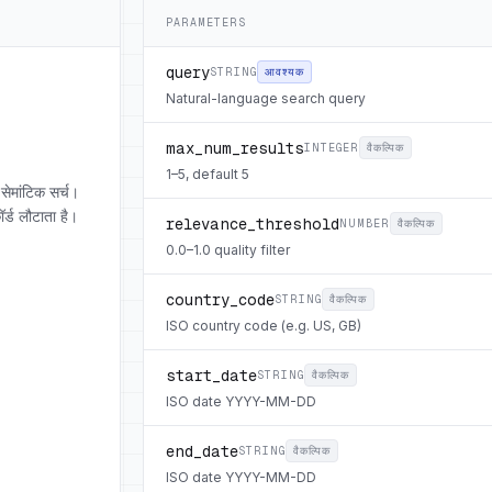
PARAMETERS
query
STRING
आवश्यक
Natural-language search query
max_num_results
INTEGER
वैकल्पिक
1–5, default 5
मांटिक सर्च।
्ड लौटाता है।
relevance_threshold
NUMBER
वैकल्पिक
0.0–1.0 quality filter
country_code
STRING
वैकल्पिक
ISO country code (e.g. US, GB)
start_date
STRING
वैकल्पिक
ISO date YYYY-MM-DD
end_date
STRING
वैकल्पिक
ISO date YYYY-MM-DD