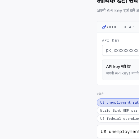
आर्थिक डेटा सर्
अपनी API key दर्ज करें औ
AUTH · X-API
API KEY
API key नहीं है?
अपनी API keys बनाने और
क्वेरी
US unemployment ra
World Bank GDP per
US federal spendin