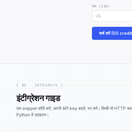
देश (ISO)
सर्च करें (50 credi
[ 02 · INTEGRATE ]
इंटीग्रेशन गाइड
एक snippet कॉपी करें, अपनी API key बदलें, रन करें। किसी भी HTTP क्ल
Python में उदाहरण।