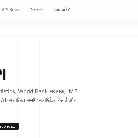
API Keys
Credits
हमारे बारे में
PI
tistics, World Bank संकेतक, IMF
ं। AI-संचालित समष्टि-आर्थिक रिसर्च और
economic