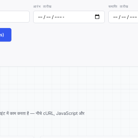
आरंभ तारीख
समाप्ति तारीख
ts)
ाइंट में काम करता है — नीचे cURL, JavaScript और