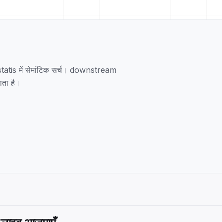
s में सेमांटिक सर्च। downstream
ाता है।