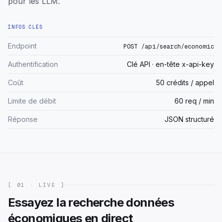
pour les LLM.
INFOS CLÉS
Endpoint
POST /api/search/economic
Authentification
Clé API · en-tête x-api-key
Coût
50 crédits / appel
Limite de débit
60 req / min
Réponse
JSON structuré
[ 01 · LIVE ]
Essayez la recherche données
économiques en direct