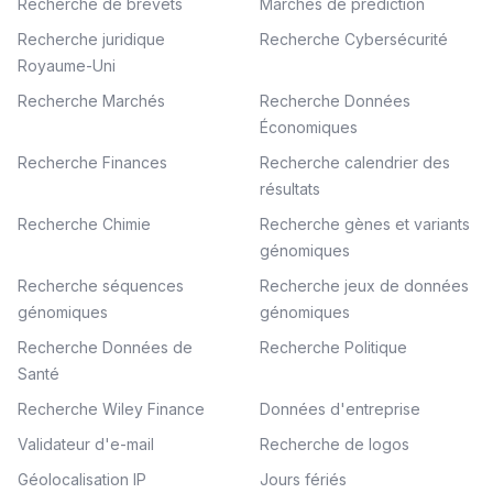
Recherche de brevets
Marchés de prédiction
Recherche juridique
Recherche Cybersécurité
Royaume-Uni
Recherche Marchés
Recherche Données
Économiques
Recherche Finances
Recherche calendrier des
résultats
Recherche Chimie
Recherche gènes et variants
génomiques
Recherche séquences
Recherche jeux de données
génomiques
génomiques
Recherche Données de
Recherche Politique
Santé
Recherche Wiley Finance
Données d'entreprise
Validateur d'e-mail
Recherche de logos
Géolocalisation IP
Jours fériés