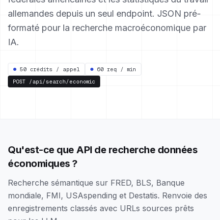
allemandes depuis un seul endpoint. JSON pré-
formaté pour la recherche macroéconomique par
IA.
●
50 crédits / appel
●
60 req / min
POST
/api/search/economic
Qu'est-ce que API de recherche données
économiques ?
Recherche sémantique sur FRED, BLS, Banque
mondiale, FMI, USAspending et Destatis. Renvoie des
enregistrements classés avec URLs sources prêts