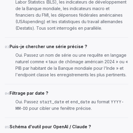
Labor Statistics (BLS), les indicateurs de développement
de la Banque mondiale, les indicateurs macro et
financiers du FMI, les dépenses fédérales américaines
(USAspending) et les statistiques du travail allemandes
(Destatis). Tous sont interrogés en parallèle.
Puis-je chercher une série précise ?
03
Oui. Passez un nom de série ou une requête en langage
naturel comme « taux de chômage américain 2024 » ou «
PIB par habitant de la Banque mondiale pour l'Inde » et
l'endpoint classe les enregistrements les plus pertinents.
Filtrage par date ?
04
Oui. Passez
et
au format
start_date
end_date
YYYY-
pour cibler une fenêtre précise.
MM-DD
Schéma d'outil pour OpenAI / Claude ?
05