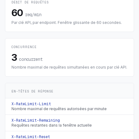
DÉBIT DE REQUÊTES
60
req/min
Par clé API, par endpoint. Fenêtre glissante de 60 secondes.
CONCURRENCE
3
concurrent
Nombre maximal de requêtes simultanées en cours par clé API.
EN-TÊTES DE RÉPONSE
X-RateLimit-Limit
Nombre maximal de requêtes autorisées par minute
X-RateLimit-Remaining
Requêtes restantes dans la fenêtre actuelle
X-RateLimit-Reset