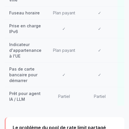
Fuseau horaire
Plan payant
✓
Prise en charge
✓
✓
IPv6
Indicateur
d'appartenance
Plan payant
✓
à l'UE
Pas de carte
bancaire pour
✓
✓
démarrer
Prêt pour agent
✓
Partiel
Partiel
IA / LLM
Le problème du pool de rate limit partagé