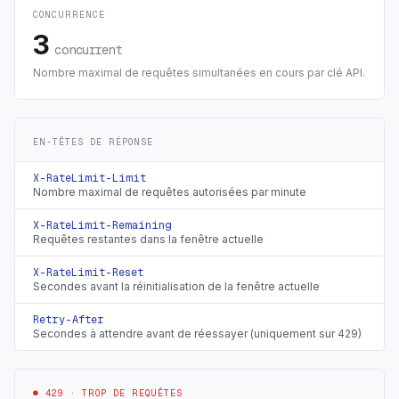
CONCURRENCE
3
concurrent
Nombre maximal de requêtes simultanées en cours par clé API.
EN-TÊTES DE RÉPONSE
X-RateLimit-Limit
Nombre maximal de requêtes autorisées par minute
X-RateLimit-Remaining
Requêtes restantes dans la fenêtre actuelle
X-RateLimit-Reset
Secondes avant la réinitialisation de la fenêtre actuelle
Retry-After
Secondes à attendre avant de réessayer (uniquement sur 429)
● 429 ·
TROP DE REQUÊTES