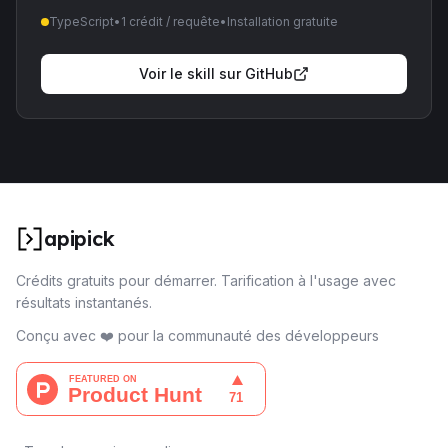
TypeScript
•
1 crédit / requête
•
Installation gratuite
Voir le skill sur GitHub
apipick
Crédits gratuits pour démarrer. Tarification à l'usage avec
résultats instantanés.
Conçu avec ❤️ pour la communauté des développeurs