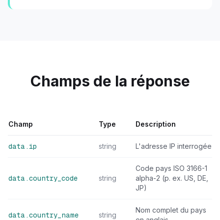
Champs de la réponse
Champ
Type
Description
string
L'adresse IP interrogée
data.ip
Code pays ISO 3166-1
string
alpha-2 (p. ex. US, DE,
data.country_code
JP)
Nom complet du pays
string
data.country_name
en anglais