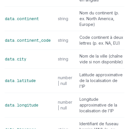
Nom du continent (p.
string
ex. North America,
data.continent
Europe)
Code continent à deux
string
data.continent_code
lettres (p. ex. NA, EU)
Nom de la ville (chaîne
string
data.city
vide si non disponible)
Latitude approximative
number
de la localisation de
data.latitude
| null
l'IP
Longitude
number
approximative de la
data.longitude
| null
localisation de l'IP
Identifiant de fuseau