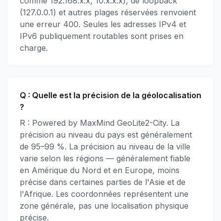
comme 192.168.x.x, 10.x.x.x), de loopback
(127.0.0.1) et autres plages réservées renvoient
une erreur 400. Seules les adresses IPv4 et
IPv6 publiquement routables sont prises en
charge.
Q :
Quelle est la précision de la géolocalisation
?
R : Powered by MaxMind GeoLite2-City. La
précision au niveau du pays est généralement
de 95–99 %. La précision au niveau de la ville
varie selon les régions — généralement fiable
en Amérique du Nord et en Europe, moins
précise dans certaines parties de l'Asie et de
l'Afrique. Les coordonnées représentent une
zone générale, pas une localisation physique
précise.