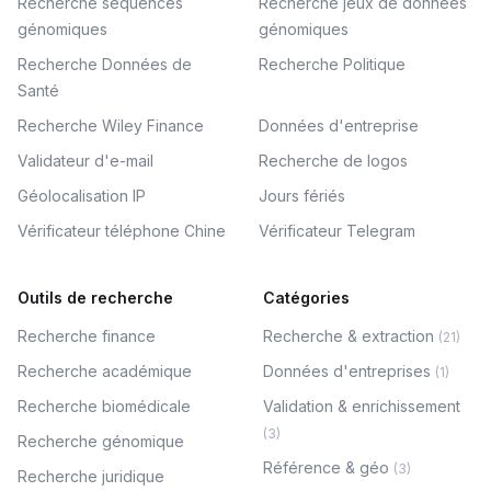
Recherche séquences
Recherche jeux de données
génomiques
génomiques
Recherche Données de
Recherche Politique
Santé
Recherche Wiley Finance
Données d'entreprise
Validateur d'e-mail
Recherche de logos
Géolocalisation IP
Jours fériés
Vérificateur téléphone Chine
Vérificateur Telegram
Outils de recherche
Catégories
Recherche finance
Recherche & extraction
(
21
)
Recherche académique
Données d'entreprises
(
1
)
Recherche biomédicale
Validation & enrichissement
(
3
)
Recherche génomique
Référence & géo
(
3
)
Recherche juridique