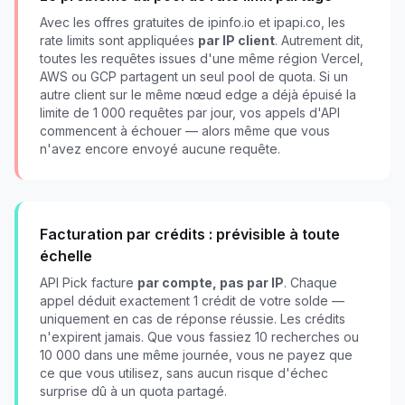
Avec les offres gratuites de ipinfo.io et ipapi.co, les
rate limits sont appliquées
par IP client
. Autrement dit,
toutes les requêtes issues d'une même région Vercel,
AWS ou GCP partagent un seul pool de quota. Si un
autre client sur le même nœud edge a déjà épuisé la
limite de 1 000 requêtes par jour, vos appels d'API
commencent à échouer — alors même que vous
n'avez encore envoyé aucune requête.
Facturation par crédits : prévisible à toute
échelle
API Pick facture
par compte, pas par IP
. Chaque
appel déduit exactement 1 crédit de votre solde —
uniquement en cas de réponse réussie. Les crédits
n'expirent jamais. Que vous fassiez 10 recherches ou
10 000 dans une même journée, vous ne payez que
ce que vous utilisez, sans aucun risque d'échec
surprise dû à un quota partagé.