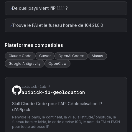
De quel pays vient l'IP 1.1.1.1 ?
›
Trouve le FAI et le fuseau horaire de 104.21.0.0
›
Plateformes compatibles
Claude Code
Cursor
OpenAI Codex
Manus
Google Antigravity
OpenClaw
apipick-lab /
apipick-ip-geolocation
Skill Claude Code pour l'API Géolocalisation IP
d'APIpick
Renvoie le pays, le continent, la ville, la latitude/longitude, le
fuseau horaire IANA, le code devise ISO, le nom du FAI et l'ASN
pour toute adresse IP.