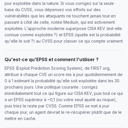
jour exploitée dans la nature. Si vous corrigez sur la seule
base du CVSS, vous dépensez vos efforts sur des
vulnérabilités que les attaquants ne touchent jamais tout en
passant à côté de celle, notée Medium, qui est activement
exploitée. L'approche moderne superpose CISA KEV (est-elle
connue comme exploitée ?) et EPSS (quelle est la probabilité
qu'elle le soit ?) au CVSS pour classer ce qui compte vraiment.
Qu'est-ce qu'EPSS et comment l'utiliser ?
EPSS (Exploit Prediction Scoring System), de FIRST.org,
attribue à chaque CVE un score mis à jour quotidiennement de
0 à 1 estimant la probabilité qu'elle soit exploitée dans les 30
prochains jours. Une politique courante : corrigez
immédiatement tout ce qui figure sur CISA KEV, puis tout ce qui
a un EPSS supérieur à ~0,1 (ou votre seuil ajusté au risque),
puis triez le reste par CVSS. Comme EPSS se met à jour
chaque jour, un agent devrait le re-récupérer plutôt que de le
mettre en cache.