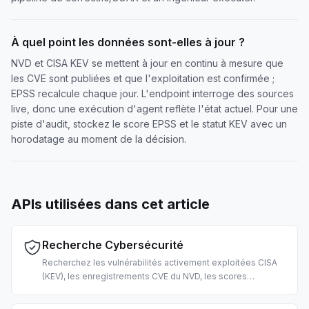
À quel point les données sont-elles à jour ?
NVD et CISA KEV se mettent à jour en continu à mesure que
les CVE sont publiées et que l'exploitation est confirmée ;
EPSS recalcule chaque jour. L'endpoint interroge des sources
live, donc une exécution d'agent reflète l'état actuel. Pour une
piste d'audit, stockez le score EPSS et le statut KEV avec un
horodatage au moment de la décision.
APIs utilisées dans cet article
Recherche Cybersécurité
Recherchez les vulnérabilités activement exploitées CISA
(KEV), les enregistrements CVE du NVD, les scores
d'exploitation EPSS et les techniques MITRE ATT&CK. Pour
le triage de vulnérabilités, le renseignement sur les