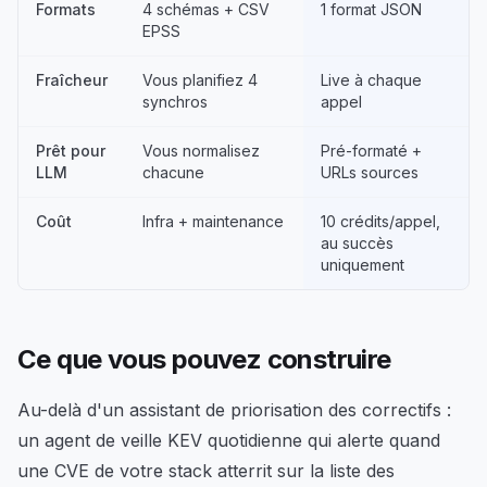
Formats
4 schémas + CSV
1 format JSON
EPSS
Fraîcheur
Vous planifiez 4
Live à chaque
synchros
appel
Prêt pour
Vous normalisez
Pré-formaté +
LLM
chacune
URLs sources
Coût
Infra + maintenance
10 crédits/appel,
au succès
uniquement
Ce que vous pouvez construire
Au-delà d'un assistant de priorisation des correctifs :
un agent de veille KEV quotidienne qui alerte quand
une CVE de votre stack atterrit sur la liste des