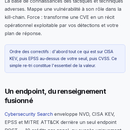
La base de connaissances des tactiques et techniques
adverses. Mappe une vulnérabilité à son rôle dans la
kill-chain. Force : transforme une CVE en un récit
opérationnel exploitable par vos détections et votre
plan de réponse.
Ordre des correctifs : d'abord tout ce qui est sur CISA
KEV, puis EPSS au-dessus de votre seuil, puis CVSS. Ce
simple re-tri constitue l'essentiel de la valeur.
Un endpoint, du renseignement
fusionné
Cybersecurity Search
enveloppe NVD, CISA KEV,
EPSS et MITRE ATT&CK derrière un seul endpoint