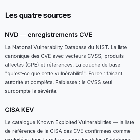
Les quatre sources
NVD — enregistrements CVE
La National Vulnerability Database du NIST. La liste
canonique des CVE avec vecteurs CVSS, produits
affectés (CPE) et références. La couche de base
"qu'est-ce que cette vulnérabilité". Force : faisant
autorité et complète. Faiblesse : le CVSS seul
surcompte la sévérité.
CISA KEV
Le catalogue Known Exploited Vulnerabilities — la liste
de référence de la CISA des CVE confirmées comme
exploitées dans la nature, avec des dates d'échéance