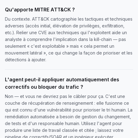
Qu'apporte MITRE ATT&CK ?
Du contexte. ATT&CK cartographie les tactiques et techniques
adverses (accès initial, élévation de privilèges, exfiltration,
etc.). Relier une CVE aux techniques qui l'exploitent aide un
analyste à comprendre l'implication dans la kill-chain — pas
seulement « c'est exploitable » mais « cela permet un
mouvement latéral », ce qui change la façon de prioriser et les
détections à ajouter.
L'agent peut-il appliquer automatiquement des
correctifs ou bloquer du trafic ?
Non — et vous ne devriez pas le câbler pour ça. C'est une
couche de récupération de renseignement : elle fusionne ce
qui est connu d'une vulnérabilité pour prioriser le tri humain. La
remédiation automatisée a besoin de gestion du changement,
de tests et d'un responsable humain. Utilisez l'agent pour
produire une liste de travail classée et citée ; laissez votre
pipeline de correctifs/SOAR et un ingénieur exécuter.