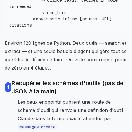
              ↓ Claude reads, decides if more 
          answer with inline [source: URL] 
citations
Environ 120 lignes de Python. Deux outils — search et
extract — et une seule boucle d'agent qui gère tout ce
que Claude décide de faire. On va le construire à partir
de zéro en 4 étapes.
Récupérer les schémas d'outils (pas de
1
JSON à la main)
Les deux endpoints publient une route de
schéma d'outil qui renvoie une définition d'outil
Claude dans la forme exacte attendue par
.
messages.create