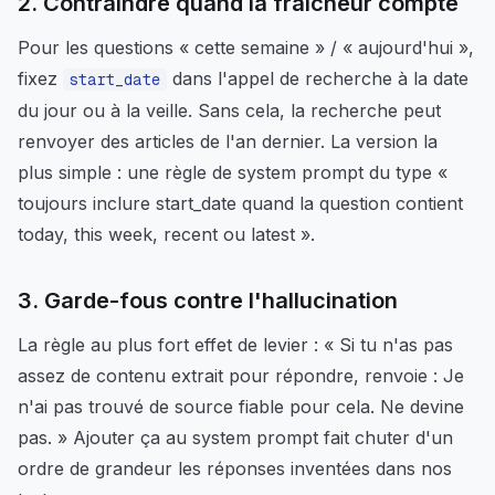
2. Contraindre quand la fraîcheur compte
Pour les questions « cette semaine » / « aujourd'hui »,
fixez
dans l'appel de recherche à la date
start_date
du jour ou à la veille. Sans cela, la recherche peut
renvoyer des articles de l'an dernier. La version la
plus simple : une règle de system prompt du type
«
toujours inclure start_date quand la question contient
today, this week, recent ou latest »
.
3. Garde-fous contre l'hallucination
La règle au plus fort effet de levier :
« Si tu n'as pas
assez de contenu extrait pour répondre, renvoie : Je
n'ai pas trouvé de source fiable pour cela. Ne devine
pas. »
Ajouter ça au system prompt fait chuter d'un
ordre de grandeur les réponses inventées dans nos