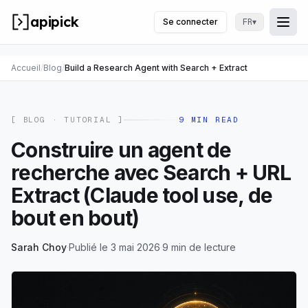
apipick
Se connecter
▾
FR
Togg
Ouvr
Accueil
/
Blog
/
Build a Research Agent with Search + Extract
[ BLOG ·
TUTORIAL
]
9
MIN READ
Construire un agent de
recherche avec Search + URL
Extract (Claude tool use, de
bout en bout)
Sarah Choy
·
Publié le 3 mai 2026
·
9 min de lecture