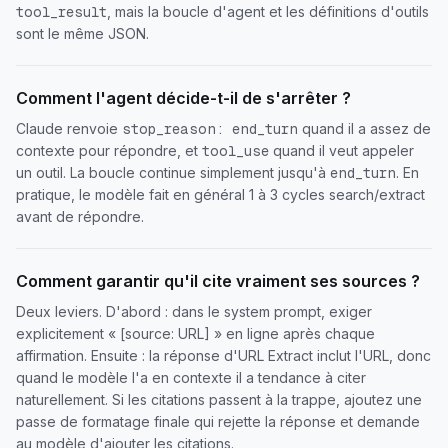
, mais la boucle d'agent et les définitions d'outils
tool_result
sont le même JSON.
Comment l'agent décide-t-il de s'arrêter ?
Claude renvoie
quand il a assez de
stop_reason: end_turn
contexte pour répondre, et
quand il veut appeler
tool_use
un outil. La boucle continue simplement jusqu'à
. En
end_turn
pratique, le modèle fait en général 1 à 3 cycles search/extract
avant de répondre.
Comment garantir qu'il cite vraiment ses sources ?
Deux leviers. D'abord : dans le system prompt, exiger
explicitement « [source: URL] » en ligne après chaque
affirmation. Ensuite : la réponse d'URL Extract inclut l'URL, donc
quand le modèle l'a en contexte il a tendance à citer
naturellement. Si les citations passent à la trappe, ajoutez une
passe de formatage finale qui rejette la réponse et demande
au modèle d'ajouter les citations.