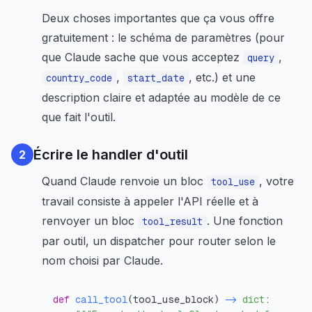
Deux choses importantes que ça vous offre
gratuitement : le schéma de paramètres (pour
que Claude sache que vous acceptez
,
query
,
, etc.) et une
country_code
start_date
description claire et adaptée au modèle de ce
que fait l'outil.
Écrire le handler d'outil
2
Quand Claude renvoie un bloc
, votre
tool_use
travail consiste à appeler l'API réelle et à
renvoyer un bloc
. Une fonction
tool_result
par outil, un dispatcher pour router selon le
nom choisi par Claude.
def
call_tool
(
tool_use_block
)
-
dict
: