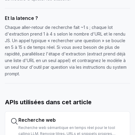
Et la latence ?
Chaque aller-retour de recherche fait ~1 s ; chaque lot
d'extraction prend 1 à 4 s selon le nombre d'URL et le rendu
JS. Un appel typique « rechercher une question » se boucle
en 5 à 15 s de temps réel. Si vous avez besoin de plus de
rapidité, parallélisez l'étape d'extraction (extract prend déjà
une liste d'URL en un seul appel) et contraignez le modèle à
un seul tour d'outil par question via les instructions du system
prompt.
APIs utilisées dans cet article
Recherche web
Recherche web sémantique en temps réel pour le tool
calling LLM. Renvoie titres, URLs et snippets propres