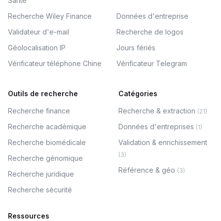
Santé
Recherche Wiley Finance
Données d'entreprise
Validateur d'e-mail
Recherche de logos
Géolocalisation IP
Jours fériés
Vérificateur téléphone Chine
Vérificateur Telegram
Outils de recherche
Catégories
Recherche finance
Recherche & extraction
(
21
)
Recherche académique
Données d'entreprises
(
1
)
Recherche biomédicale
Validation & enrichissement
(
3
)
Recherche génomique
Référence & géo
(
3
)
Recherche juridique
Recherche sécurité
Ressources