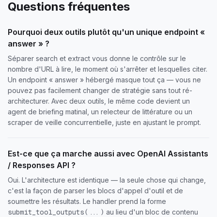
Questions fréquentes
Pourquoi deux outils plutôt qu'un unique endpoint «
answer » ?
Séparer search et extract vous donne le contrôle sur le
nombre d'URL à lire, le moment où s'arrêter et lesquelles citer.
Un endpoint « answer » hébergé masque tout ça — vous ne
pouvez pas facilement changer de stratégie sans tout ré-
architecturer. Avec deux outils, le même code devient un
agent de briefing matinal, un relecteur de littérature ou un
scraper de veille concurrentielle, juste en ajustant le prompt.
Est-ce que ça marche aussi avec OpenAI Assistants
/ Responses API ?
Oui. L'architecture est identique — la seule chose qui change,
c'est la façon de parser les blocs d'appel d'outil et de
soumettre les résultats. Le handler prend la forme
au lieu d'un bloc de contenu
submit_tool_outputs(...)