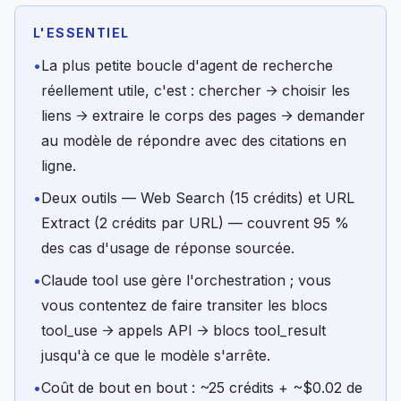
L'ESSENTIEL
•
La plus petite boucle d'agent de recherche
réellement utile, c'est : chercher → choisir les
liens → extraire le corps des pages → demander
au modèle de répondre avec des citations en
ligne.
•
Deux outils — Web Search (15 crédits) et URL
Extract (2 crédits par URL) — couvrent 95 %
des cas d'usage de réponse sourcée.
•
Claude tool use gère l'orchestration ; vous
vous contentez de faire transiter les blocs
tool_use → appels API → blocs tool_result
jusqu'à ce que le modèle s'arrête.
•
Coût de bout en bout : ~25 crédits + ~$0.02 de