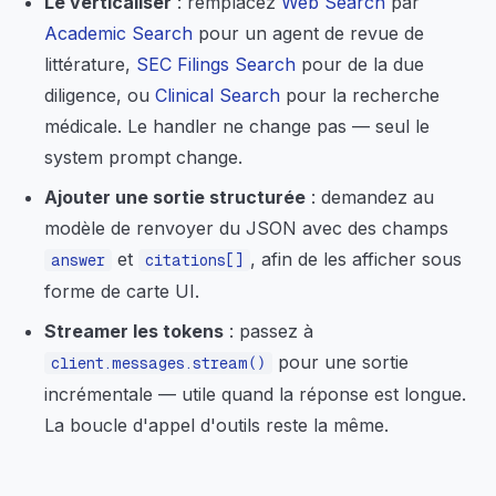
Le verticaliser
: remplacez
Web Search
par
Academic Search
pour un agent de revue de
littérature,
SEC Filings Search
pour de la due
diligence, ou
Clinical Search
pour la recherche
médicale. Le handler ne change pas — seul le
system prompt change.
Ajouter une sortie structurée
: demandez au
modèle de renvoyer du JSON avec des champs
et
, afin de les afficher sous
answer
citations[]
forme de carte UI.
Streamer les tokens
: passez à
pour une sortie
client.messages.stream()
incrémentale — utile quand la réponse est longue.
La boucle d'appel d'outils reste la même.