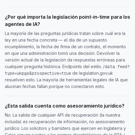
¿Por qué importa la legislación point-in-time para los
agentes de IA?
La mayoría de las preguntas jurídicas tratan sobre cuál era la
ley en una fecha concreta — el día de un supuesto
incumplimiento, la fecha de firma de un contrato, el momento
en que una administración tomó una decisión. Devolver la
versión actual de la legislación da respuestas erróneas para
cualquier pregunta histórica. Endpoints del estilo
/data.feed?
de legislation.gov.uk
type=ukpga&prospective=true
resuelven esto. La mayoría de herramientas legales de IA que
alucinan fechas fallan porque no conectaron esto.
¿Esta salida cuenta como asesoramiento jurídico?
No. La salida de cualquier API de recuperación (la nuestra
incluida) es recuperación de información, no asesoramiento
jurídico. Los solicitors y barristers que ejercen en Inglaterra y
Gales siguen sujetos a las normas deontológicas de la SRA /