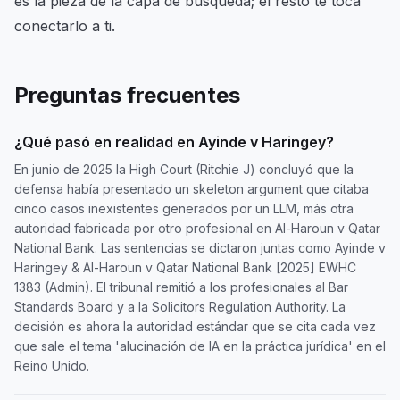
es la pieza de la capa de búsqueda; el resto te toca
conectarlo a ti.
Preguntas frecuentes
¿Qué pasó en realidad en Ayinde v Haringey?
En junio de 2025 la High Court (Ritchie J) concluyó que la
defensa había presentado un skeleton argument que citaba
cinco casos inexistentes generados por un LLM, más otra
autoridad fabricada por otro profesional en Al-Haroun v Qatar
National Bank. Las sentencias se dictaron juntas como Ayinde v
Haringey & Al-Haroun v Qatar National Bank [2025] EWHC
1383 (Admin). El tribunal remitió a los profesionales al Bar
Standards Board y a la Solicitors Regulation Authority. La
decisión es ahora la autoridad estándar que se cita cada vez
que sale el tema 'alucinación de IA en la práctica jurídica' en el
Reino Unido.