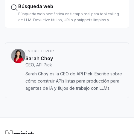
Búsqueda web
Búsqueda web semántica en tiempo real para tool calling
de LLM. Devuelve títulos, URLs y snippets limpios y
rankeados, preformateados para consumo de agentes.
Admite filtros por país y fecha.
ESCRITO POR
Sarah Choy
CEO, API Pick
Sarah Choy es la CEO de API Pick. Escribe sobre
cómo construir APIs listas para producción para
agentes de IA y flujos de trabajo con LLMs.
apipick