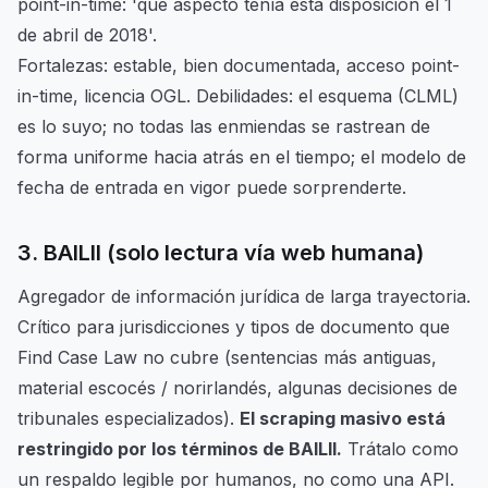
point-in-time: 'qué aspecto tenía esta disposición el 1
de abril de 2018'.
Fortalezas: estable, bien documentada, acceso point-
in-time, licencia OGL. Debilidades: el esquema (CLML)
es lo suyo; no todas las enmiendas se rastrean de
forma uniforme hacia atrás en el tiempo; el modelo de
fecha de entrada en vigor puede sorprenderte.
3. BAILII (solo lectura vía web humana)
Agregador de información jurídica de larga trayectoria.
Crítico para jurisdicciones y tipos de documento que
Find Case Law no cubre (sentencias más antiguas,
material escocés / norirlandés, algunas decisiones de
tribunales especializados).
El scraping masivo está
restringido por los términos de BAILII.
Trátalo como
un respaldo legible por humanos, no como una API.