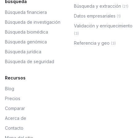
búsqueda
Búsqueda y extracción
(
21
)
Búsqueda financiera
Datos empresariales
(
1
)
Búsqueda de investigación
Validación y enriquecimiento
Búsqueda biomédica
(
3
)
Búsqueda genómica
Referencia y geo
(
3
)
Búsqueda jurídica
Búsqueda de seguridad
Recursos
Blog
Precios
Comparar
Acerca de
Contacto
Mapa del sitio