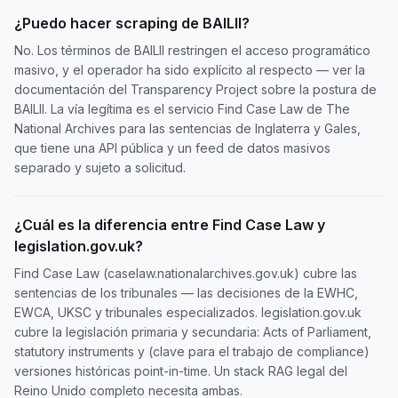
¿Puedo hacer scraping de BAILII?
No. Los términos de BAILII restringen el acceso programático
masivo, y el operador ha sido explícito al respecto — ver la
documentación del Transparency Project sobre la postura de
BAILII. La vía legítima es el servicio Find Case Law de The
National Archives para las sentencias de Inglaterra y Gales,
que tiene una API pública y un feed de datos masivos
separado y sujeto a solicitud.
¿Cuál es la diferencia entre Find Case Law y
legislation.gov.uk?
Find Case Law (caselaw.nationalarchives.gov.uk) cubre las
sentencias de los tribunales — las decisiones de la EWHC,
EWCA, UKSC y tribunales especializados. legislation.gov.uk
cubre la legislación primaria y secundaria: Acts of Parliament,
statutory instruments y (clave para el trabajo de compliance)
versiones históricas point-in-time. Un stack RAG legal del
Reino Unido completo necesita ambas.