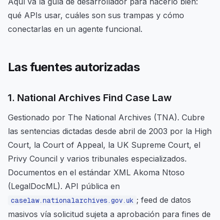
Aquí va la guía de desarrollador para hacerlo bien:
qué APIs usar, cuáles son sus trampas y cómo
conectarlas en un agente funcional.
Las fuentes autorizadas
1. National Archives Find Case Law
Gestionado por The National Archives (TNA). Cubre
las sentencias dictadas desde abril de 2003 por la High
Court, la Court of Appeal, la UK Supreme Court, el
Privy Council y varios tribunales especializados.
Documentos en el estándar XML Akoma Ntoso
(LegalDocML). API pública en
; feed de datos
caselaw.nationalarchives.gov.uk
masivos vía solicitud sujeta a aprobación para fines de