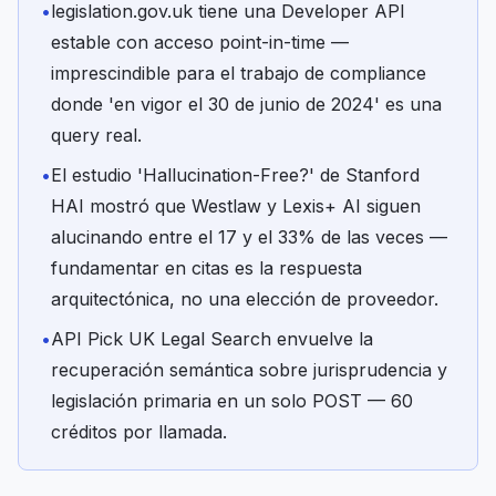
•
legislation.gov.uk tiene una Developer API
estable con acceso point-in-time —
imprescindible para el trabajo de compliance
donde 'en vigor el 30 de junio de 2024' es una
query real.
•
El estudio 'Hallucination-Free?' de Stanford
HAI mostró que Westlaw y Lexis+ AI siguen
alucinando entre el 17 y el 33% de las veces —
fundamentar en citas es la respuesta
arquitectónica, no una elección de proveedor.
•
API Pick UK Legal Search envuelve la
recuperación semántica sobre jurisprudencia y
legislación primaria en un solo POST — 60
créditos por llamada.