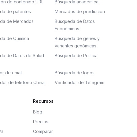
ión de contenido URL
Búsqueda académica
da de patentes
Mercados de predicción
da de Mercados
Búsqueda de Datos
Económicos
da de Química
Búsqueda de genes y
variantes genómicas
da de Datos de Salud
Búsqueda de Política
or de email
Búsqueda de logos
ador de teléfono China
Verificador de Telegram
Recursos
Blog
Precios
Comparar
3
)