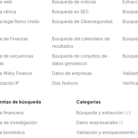
a web
Búsqueda de noticias
Extracc
 clínica
Búsqueda en SEC
Búsque
 legal Reino Unido
Búsqueda de Ciberseguridad
Búsque
a de Finanzas
Búsqueda del calendario de
Búsque
resultados
a de secuencias
Búsqueda de conjuntos de
Búsque
as
datos genómicos
 Wiley Finance
Datos de empresas
Validad
ización IP
Días festivos
Verific
entas de búsqueda
Categorías
 financiera
Búsqueda y extracción
(
21
)
 de investigación
Datos empresariales
(
1
)
a biomédica
Validación y enriquecimiento
(