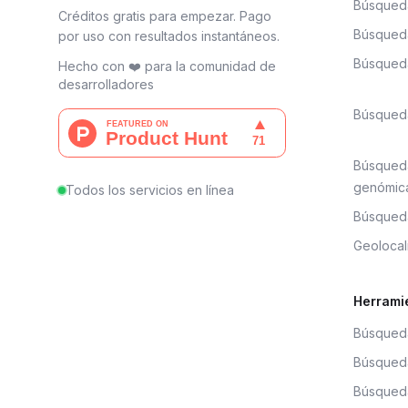
Búsqued
Créditos gratis para empezar. Pago
Búsqueda
por uso con resultados instantáneos.
Búsqueda
Hecho con ❤️ para la comunidad de
desarrolladores
Búsqued
Búsqued
genómic
Todos los servicios en línea
Búsqueda
Geolocal
Herrami
Búsqueda
Búsqueda
Búsqued