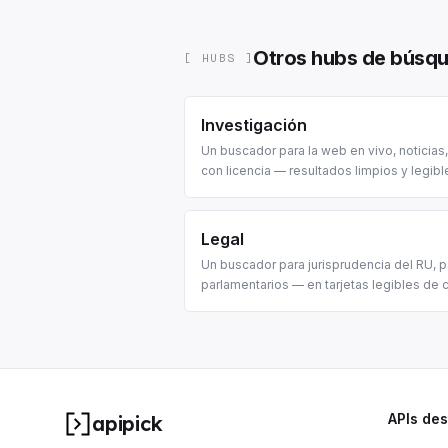
Otros hubs de búsq
[ HUBS ]
Investigación
Un buscador para la web en vivo, noticias
con licencia — resultados limpios y legibl
Legal
Un buscador para jurisprudencia del RU, 
parlamentarios — en tarjetas legibles de 
APIs de
apipick