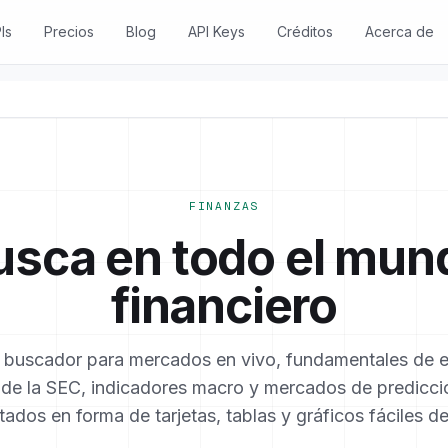
Is
Precios
Blog
API Keys
Créditos
Acerca de
FINANZAS
usca en todo el mun
financiero
 buscador para mercados en vivo, fundamentales de 
 de la SEC, indicadores macro y mercados de predicc
tados en forma de tarjetas, tablas y gráficos fáciles de