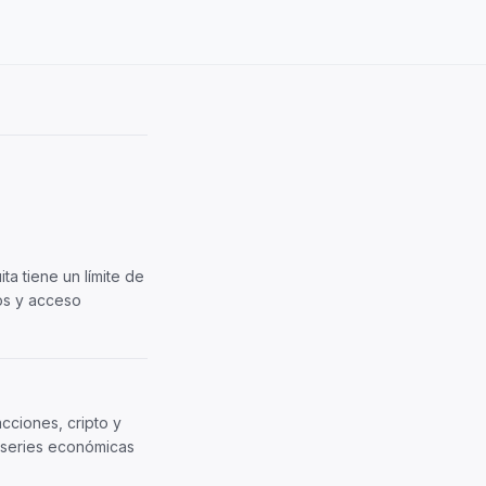
ita tiene un límite de
ros y acceso
cciones, cripto y
, series económicas