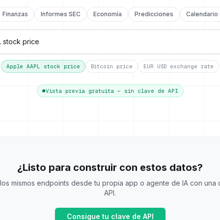
Finanzas
Informes SEC
Economía
Predicciones
Calendario
Apple AAPL stock price
Bitcoin price
EUR USD exchange rate
●
Vista previa gratuita — sin clave de API
¿Listo para construir con estos datos?
 los mismos endpoints desde tu propia app o agente de IA con una 
API.
Consigue tu clave de API