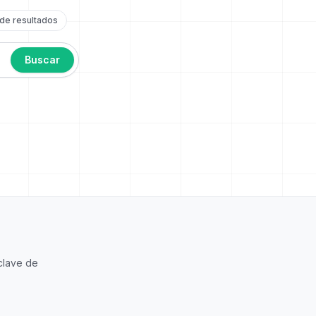
 de resultados
Buscar
clave de