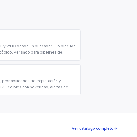
MBL y WHO desde un buscador — o pide los
ódigo. Pensado para pipelines de
entes de investigación biomédica.
, probabilidades de explotación y
CVE legibles con severidad, alertas de
Ver catálogo completo →