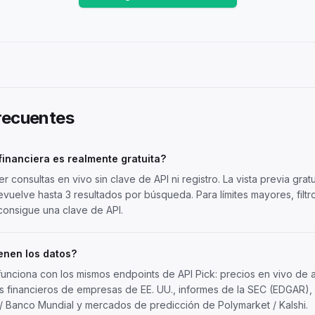
recuentes
inanciera es realmente gratuita?
r consultas en vivo sin clave de API ni registro. La vista previa gratu
evuelve hasta 3 resultados por búsqueda. Para límites mayores, filt
consigue una clave de API
.
enen los datos?
unciona con los mismos endpoints de API Pick: precios en vivo de a
os financieros de empresas de EE. UU., informes de la SEC (EDGAR)
/ Banco Mundial y mercados de predicción de Polymarket / Kalshi.