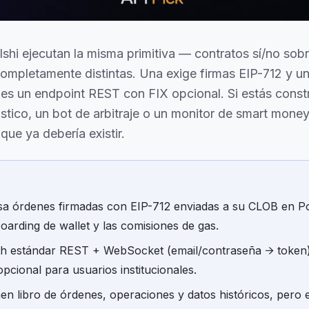
lshi ejecutan la misma primitiva — contratos sí/no so
ompletamente distintas. Una exige firmas EIP-712 y un
a es un endpoint REST con FIX opcional. Si estás cons
tico, un bot de arbitraje o un monitor de smart money,
que ya debería existir.
sa órdenes firmadas con EIP-712 enviadas a su CLOB en 
oarding de wallet y las comisiones de gas.
uth estándar REST + WebSocket (email/contraseña → token
pcional para usuarios institucionales.
 libro de órdenes, operaciones y datos históricos, pero 