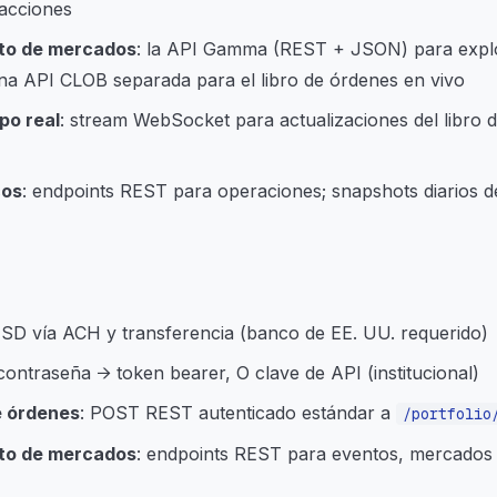
sacciones
to de mercados
: la API Gamma (REST + JSON) para expl
na API CLOB separada para el libro de órdenes en vivo
po real
: stream WebSocket para actualizaciones del libro 
cos
: endpoints REST para operaciones; snapshots diarios 
USD vía ACH y transferencia (banco de EE. UU. requerido)
 contraseña → token bearer, O clave de API (institucional)
e órdenes
: POST REST autenticado estándar a
/portfolio
to de mercados
: endpoints REST para eventos, mercados 