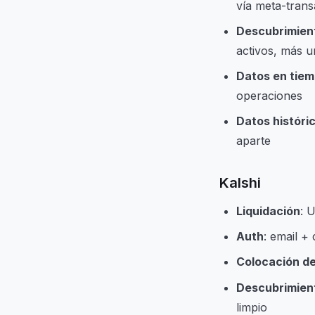
vía meta-tran
Descubrimien
activos, más u
Datos en tiem
operaciones
Datos históri
aparte
Kalshi
Liquidación
: 
Auth
: email +
Colocación d
Descubrimien
limpio