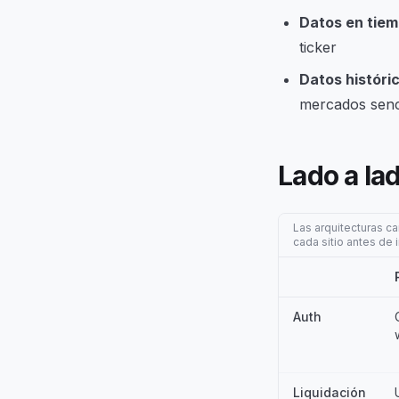
Datos en tiem
ticker
Datos históri
mercados senc
Lado a la
Las arquitecturas ca
cada sitio antes de i
Auth
Liquidación