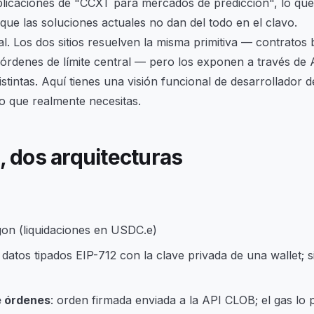
licaciones de "CCXT para mercados de predicción", lo que 
que las soluciones actuales no dan del todo en el clavo.
eal. Los dos sitios resuelven la misma primitiva — contratos 
 órdenes de límite central — pero los exponen a través de 
stintas. Aquí tienes una visión funcional de desarrollador 
go que realmente necesitas.
s, dos arquitecturas
gon (liquidaciones en USDC.e)
e datos tipados EIP-712 con la clave privada de una wallet; 
e órdenes
: orden firmada enviada a la API CLOB; el gas lo