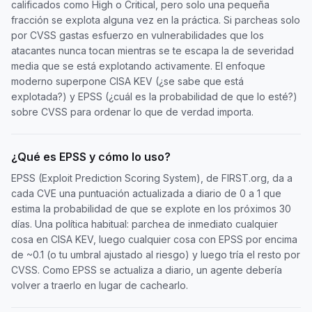
calificados como High o Critical, pero solo una pequeña
fracción se explota alguna vez en la práctica. Si parcheas solo
por CVSS gastas esfuerzo en vulnerabilidades que los
atacantes nunca tocan mientras se te escapa la de severidad
media que se está explotando activamente. El enfoque
moderno superpone CISA KEV (¿se sabe que está
explotada?) y EPSS (¿cuál es la probabilidad de que lo esté?)
sobre CVSS para ordenar lo que de verdad importa.
¿Qué es EPSS y cómo lo uso?
EPSS (Exploit Prediction Scoring System), de FIRST.org, da a
cada CVE una puntuación actualizada a diario de 0 a 1 que
estima la probabilidad de que se explote en los próximos 30
días. Una política habitual: parchea de inmediato cualquier
cosa en CISA KEV, luego cualquier cosa con EPSS por encima
de ~0.1 (o tu umbral ajustado al riesgo) y luego tría el resto por
CVSS. Como EPSS se actualiza a diario, un agente debería
volver a traerlo en lugar de cachearlo.