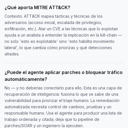
¿Qué aporta MITRE ATT&CK?
Contexto. ATT&CK mapea tácticas y técnicas de los
adversarios (acceso inicial, escalada de privilegios,
exfiltración, etc.). Atar un CVE a las técnicas que lo explotan
ayuda a un analista a entender la implicación en la kill-chain —
no solo 'esto es explotable' sino 'esto habilita movimiento
lateral', lo que cambia cómo priorizas y qué detecciones
añades.
¿Puede el agente aplicar parches o bloquear tráfico
automáticamente?
No — y no deberías conectarlo para ello. Esta es una capa de
recuperación de inteligencia: fusiona lo que se sabe de una
vulnerabilidad para priorizar el triaje humano. La remediación
automatizada necesita control de cambios, pruebas y un
responsable humano. Usa el agente para producir una lista de
trabajo ordenada y citada; deja que tu pipeline de
parches/SOAR y un ingeniero la ejecuten.