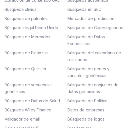
Extracción de contenido URL
Búsqueda académica
Búsqueda clínica
Búsqueda en SEC
Búsqueda de patentes
Mercados de predicción
Búsqueda legal Reino Unido
Búsqueda de Ciberseguridad
Búsqueda de Mercados
Búsqueda de Datos
Económicos
Búsqueda de Finanzas
Búsqueda del calendario de
resultados
Búsqueda de Química
Búsqueda de genes y
variantes genómicas
Búsqueda de secuencias
Búsqueda de conjuntos de
genómicas
datos genómicos
Búsqueda de Datos de Salud
Búsqueda de Política
Búsqueda Wiley Finance
Datos de empresas
Validador de email
Búsqueda de logos