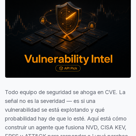
Todo equipo de seguridad se ahoga en CVE. La
señal no es la severidad — es si una
vulnerabilidad se está explotando y qué
probabilidad hay de que lo esté. Aquí está cómo
construir un agente que fusiona NVD, CISA KEV,