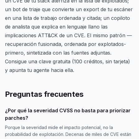
un CVE de tu stack aterriza en la lista de explotados;
un bot de triaje que convierte un export de tu escáner
en una lista de trabajo ordenada y citada; un copiloto
de analista que explica en lenguaje llano las
implicaciones ATT&CK de un CVE. El mismo patrón —
recuperación fusionada, ordenada por explotados-
primero, sintetizada con las fuentes adjuntas.
Consigue una clave gratuita (100 créditos, sin tarjeta)
y apunta tu agente hacia ella.
Preguntas frecuentes
¿Por qué la severidad CVSS no basta para priorizar
parches?
Porque la severidad mide el impacto potencial, no la
probabilidad de explotación. Decenas de miles de CVE están