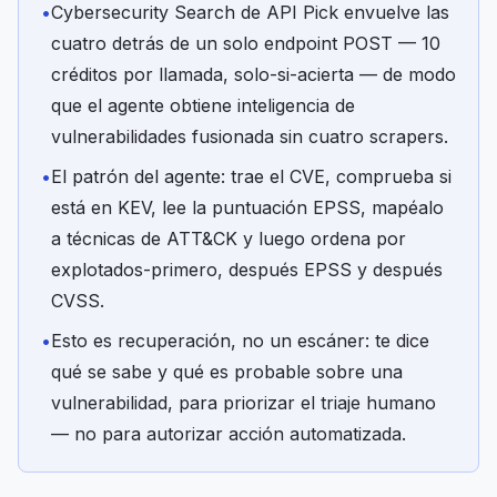
•
Cybersecurity Search de API Pick envuelve las
cuatro detrás de un solo endpoint POST — 10
créditos por llamada, solo-si-acierta — de modo
que el agente obtiene inteligencia de
vulnerabilidades fusionada sin cuatro scrapers.
•
El patrón del agente: trae el CVE, comprueba si
está en KEV, lee la puntuación EPSS, mapéalo
a técnicas de ATT&CK y luego ordena por
explotados-primero, después EPSS y después
CVSS.
•
Esto es recuperación, no un escáner: te dice
qué se sabe y qué es probable sobre una
vulnerabilidad, para priorizar el triaje humano
— no para autorizar acción automatizada.