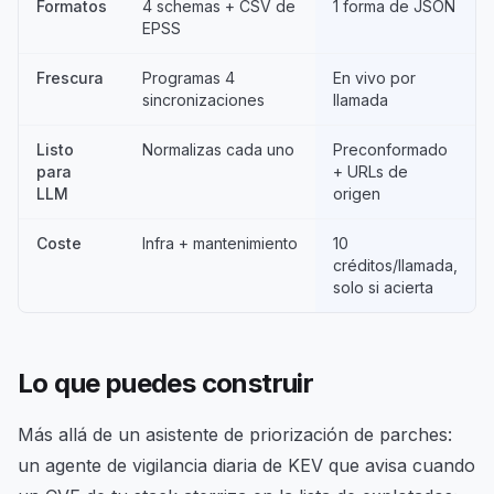
Formatos
4 schemas + CSV de
1 forma de JSON
EPSS
Frescura
Programas 4
En vivo por
sincronizaciones
llamada
Listo
Normalizas cada uno
Preconformado
para
+ URLs de
LLM
origen
Coste
Infra + mantenimiento
10
créditos/llamada,
solo si acierta
Lo que puedes construir
Más allá de un asistente de priorización de parches:
un agente de vigilancia diaria de KEV que avisa cuando