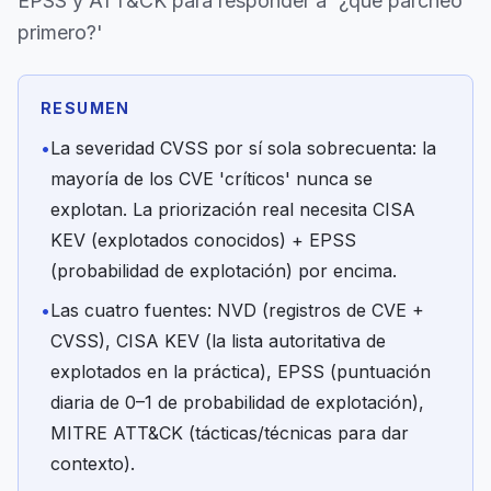
EPSS y ATT&CK para responder a '¿qué parcheo
primero?'
RESUMEN
•
La severidad CVSS por sí sola sobrecuenta: la
mayoría de los CVE 'críticos' nunca se
explotan. La priorización real necesita CISA
KEV (explotados conocidos) + EPSS
(probabilidad de explotación) por encima.
•
Las cuatro fuentes: NVD (registros de CVE +
CVSS), CISA KEV (la lista autoritativa de
explotados en la práctica), EPSS (puntuación
diaria de 0–1 de probabilidad de explotación),
MITRE ATT&CK (tácticas/técnicas para dar
contexto).