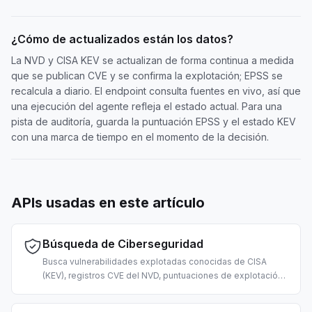
¿Cómo de actualizados están los datos?
La NVD y CISA KEV se actualizan de forma continua a medida
que se publican CVE y se confirma la explotación; EPSS se
recalcula a diario. El endpoint consulta fuentes en vivo, así que
una ejecución del agente refleja el estado actual. Para una
pista de auditoría, guarda la puntuación EPSS y el estado KEV
con una marca de tiempo en el momento de la decisión.
APIs usadas en este artículo
Búsqueda de Ciberseguridad
Busca vulnerabilidades explotadas conocidas de CISA
(KEV), registros CVE del NVD, puntuaciones de explotación
EPSS y técnicas de MITRE ATT&CK. Para triaje de
vulnerabilidades, inteligencia de amenazas y operaciones