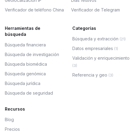
Geolocalización IP
Días festivos
Verificador de teléfono China
Verificador de Telegram
Herramientas de
Categorías
búsqueda
Búsqueda y extracción
(
21
)
Búsqueda financiera
Datos empresariales
(
1
)
Búsqueda de investigación
Validación y enriquecimiento
Búsqueda biomédica
(
3
)
Búsqueda genómica
Referencia y geo
(
3
)
Búsqueda jurídica
Búsqueda de seguridad
Recursos
Blog
Precios