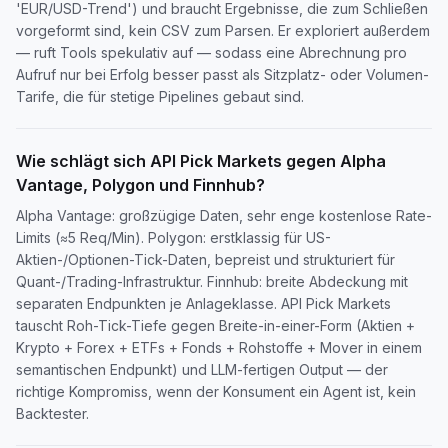
'EUR/USD-Trend') und braucht Ergebnisse, die zum Schließen
vorgeformt sind, kein CSV zum Parsen. Er exploriert außerdem
— ruft Tools spekulativ auf — sodass eine Abrechnung pro
Aufruf nur bei Erfolg besser passt als Sitzplatz- oder Volumen-
Tarife, die für stetige Pipelines gebaut sind.
Wie schlägt sich API Pick Markets gegen Alpha
Vantage, Polygon und Finnhub?
Alpha Vantage: großzügige Daten, sehr enge kostenlose Rate-
Limits (≈5 Req/Min). Polygon: erstklassig für US-
Aktien-/Optionen-Tick-Daten, bepreist und strukturiert für
Quant-/Trading-Infrastruktur. Finnhub: breite Abdeckung mit
separaten Endpunkten je Anlageklasse. API Pick Markets
tauscht Roh-Tick-Tiefe gegen Breite-in-einer-Form (Aktien +
Krypto + Forex + ETFs + Fonds + Rohstoffe + Mover in einem
semantischen Endpunkt) und LLM-fertigen Output — der
richtige Kompromiss, wenn der Konsument ein Agent ist, kein
Backtester.