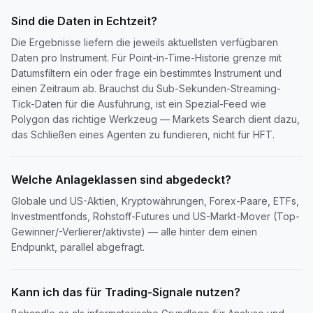
Sind die Daten in Echtzeit?
Die Ergebnisse liefern die jeweils aktuellsten verfügbaren
Daten pro Instrument. Für Point-in-Time-Historie grenze mit
Datumsfiltern ein oder frage ein bestimmtes Instrument und
einen Zeitraum ab. Brauchst du Sub-Sekunden-Streaming-
Tick-Daten für die Ausführung, ist ein Spezial-Feed wie
Polygon das richtige Werkzeug — Markets Search dient dazu,
das Schließen eines Agenten zu fundieren, nicht für HFT.
Welche Anlageklassen sind abgedeckt?
Globale und US-Aktien, Kryptowährungen, Forex-Paare, ETFs,
Investmentfonds, Rohstoff-Futures und US-Markt-Mover (Top-
Gewinner/-Verlierer/aktivste) — alle hinter dem einen
Endpunkt, parallel abgefragt.
Kann ich das für Trading-Signale nutzen?