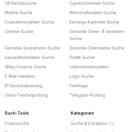
UK-Rechtssuche
Cybersicherheit-Suche
Märkte-Suche
Wirtschaftsdaten-Suche
Finanzkennzahlen-Suche
Earnings-Kalender-Suche
Chemie-Suche
Genomik-Gene- & Varianten-
Suche
Genomik-Sequenzen-Suche
Genomik-Datensätze-Suche
Gesundheitsdaten-Suche
Politik-Suche
Wiley-Finance-Suche
Unternehmensdaten
E-Mail-Validator
Logo-Suche
IP-Geolokalisierung
Feiertage
China-Telefonprüfung
Telegram-Prüfung
Such-Tools
Kategorien
Finanzsuche
Suche & Extraktion
(
21
)