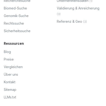
Recherchesuche
Unternehmensdaten
(
1
)
Biomed-Suche
Validierung & Anreicherung
(
3
)
Genomik-Suche
Referenz & Geo
(
3
)
Rechtssuche
Sicherheitssuche
Ressourcen
Blog
Preise
Vergleichen
Über uns
Kontakt
Sitemap
LLMs.txt