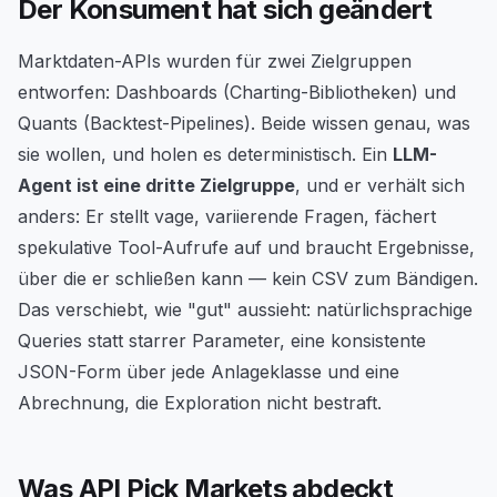
Der Konsument hat sich geändert
Marktdaten-APIs wurden für zwei Zielgruppen
entworfen: Dashboards (Charting-Bibliotheken) und
Quants (Backtest-Pipelines). Beide wissen genau, was
sie wollen, und holen es deterministisch. Ein
LLM-
Agent ist eine dritte Zielgruppe
, und er verhält sich
anders: Er stellt vage, variierende Fragen, fächert
spekulative Tool-Aufrufe auf und braucht Ergebnisse,
über die er schließen kann — kein CSV zum Bändigen.
Das verschiebt, wie "gut" aussieht: natürlichsprachige
Queries statt starrer Parameter, eine konsistente
JSON-Form über jede Anlageklasse und eine
Abrechnung, die Exploration nicht bestraft.
Was API Pick Markets abdeckt