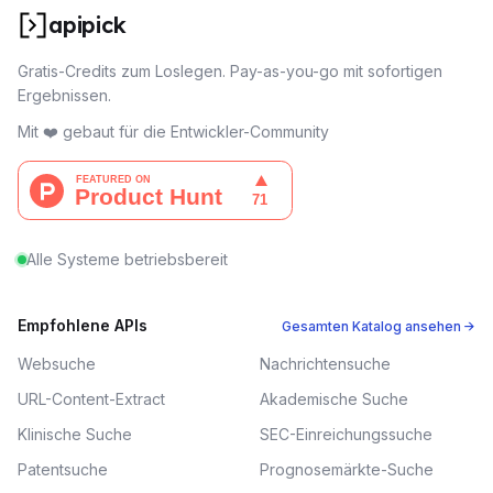
apipick
Gratis-Credits zum Loslegen. Pay-as-you-go mit sofortigen
Ergebnissen.
Mit ❤️ gebaut für die Entwickler-Community
Alle Systeme betriebsbereit
Empfohlene APIs
Gesamten Katalog ansehen →
Websuche
Nachrichtensuche
URL-Content-Extract
Akademische Suche
Klinische Suche
SEC-Einreichungssuche
Patentsuche
Prognosemärkte-Suche