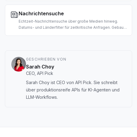
KI-gestützte Fundamentalanalyse und Due Diligence.
Nachrichtensuche
Echtzeit-Nachrichtensuche über große Medien hinweg.
Datums- und Länderfilter für zeitkritische Anfragen. Gebaut
für Morgen-Briefings, Marktnachrichten-Agenten und RAG-
Pipelines.
GESCHRIEBEN VON
Sarah Choy
CEO, API Pick
Sarah Choy ist CEO von API Pick. Sie schreibt
über produktionsreife APIs für KI-Agenten und
LLM-Workflows.