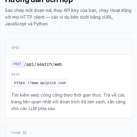
Sao chép một đoạn mã, thay API key của bạn, chạy. Hoạt động
với mọi HTTP client — các ví dụ bên dưới bằng cURL,
JavaScript và Python.
SPEC
/api/search/web
POST
BASE
https://www.apipick.com
Tìm kiếm web công cộng theo thời gian thực. Trả về các
trang liên quan nhất với đoạn trích đã làm sạch, sẵn sàng
cho các LLM phía sau.
THAM SỐ