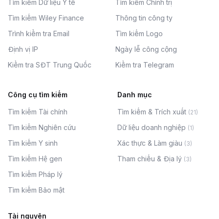
Tìm kiếm Dữ liệu Y tế
Tìm kiếm Chính trị
Tìm kiếm Wiley Finance
Thông tin công ty
Trình kiểm tra Email
Tìm kiếm Logo
Định vị IP
Ngày lễ công cộng
Kiểm tra SĐT Trung Quốc
Kiểm tra Telegram
Công cụ tìm kiếm
Danh mục
Tìm kiếm Tài chính
Tìm kiếm & Trích xuất
(
21
)
Tìm kiếm Nghiên cứu
Dữ liệu doanh nghiệp
(
1
)
Tìm kiếm Y sinh
Xác thực & Làm giàu
(
3
)
Tìm kiếm Hệ gen
Tham chiếu & Địa lý
(
3
)
Tìm kiếm Pháp lý
Tìm kiếm Bảo mật
Tài nguyên