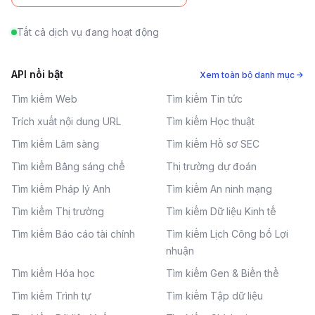
Tất cả dịch vụ đang hoạt động
API nổi bật
Xem toàn bộ danh mục →
Tìm kiếm Web
Tìm kiếm Tin tức
Trích xuất nội dung URL
Tìm kiếm Học thuật
Tìm kiếm Lâm sàng
Tìm kiếm Hồ sơ SEC
Tìm kiếm Bằng sáng chế
Thị trường dự đoán
Tìm kiếm Pháp lý Anh
Tìm kiếm An ninh mạng
Tìm kiếm Thị trường
Tìm kiếm Dữ liệu Kinh tế
Tìm kiếm Báo cáo tài chính
Tìm kiếm Lịch Công bố Lợi
nhuận
Tìm kiếm Hóa học
Tìm kiếm Gen & Biến thể
Tìm kiếm Trình tự
Tìm kiếm Tập dữ liệu