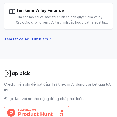
sách bằng AI.
Tìm kiếm Wiley Finance
Tìm các tạp chí và sách tài chính có bản quyền của Wiley.
Xây dựng cho nghiên cứu tài chính cấp học thuật, rà soát tài
liệu và phân tích đầu tư bằng AI.
Xem tất cả API Tìm kiếm →
apipick
Credit miễn phí để bắt đầu. Trả theo mức dùng với kết quả tức
thì.
Được tạo với ❤️ cho cộng đồng nhà phát triển