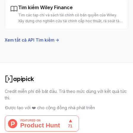
Tìm kiếm Wiley Finance
Tìm các tạp chí và sách tài chính có bản quyền của Wiley.
Xây dựng cho nghiên cứu tài chính cấp học thuật, rà soát tài
liệu và phân tích đầu tư bằng AI.
Xem tất cả API Tìm kiếm →
apipick
Credit miễn phí để bắt đầu. Trả theo mức dùng với kết quả tức
thì.
Được tạo với ❤️ cho cộng đồng nhà phát triển