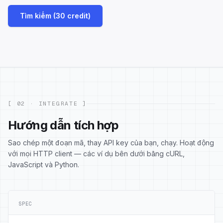
Tìm kiếm (30 credit)
[ 02 · INTEGRATE ]
Hướng dẫn tích hợp
Sao chép một đoạn mã, thay API key của bạn, chạy. Hoạt động
với mọi HTTP client — các ví dụ bên dưới bằng cURL,
JavaScript và Python.
SPEC