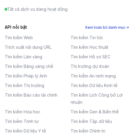
Tất cả dịch vụ đang hoạt động
API nổi bật
Xem toàn bộ danh mục →
Tìm kiếm Web
Tìm kiếm Tin tức
Trích xuất nội dung URL
Tìm kiếm Học thuật
Tìm kiếm Lâm sàng
Tìm kiếm Hồ sơ SEC
Tìm kiếm Bằng sáng chế
Thị trường dự đoán
Tìm kiếm Pháp lý Anh
Tìm kiếm An ninh mạng
Tìm kiếm Thị trường
Tìm kiếm Dữ liệu Kinh tế
Tìm kiếm Báo cáo tài chính
Tìm kiếm Lịch Công bố Lợi
nhuận
Tìm kiếm Hóa học
Tìm kiếm Gen & Biến thể
Tìm kiếm Trình tự
Tìm kiếm Tập dữ liệu
Tìm kiếm Dữ liệu Y tế
Tìm kiếm Chính trị