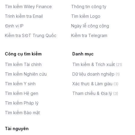
Tìm kiếm Wiley Finance
Thông tin công ty
Trình kiểm tra Email
Tìm kiếm Logo
Định vị IP
Ngày lễ công cộng
Kiểm tra SĐT Trung Quốc
Kiểm tra Telegram
Công cụ tìm kiếm
Danh mục
Tìm kiếm Tài chính
Tìm kiếm & Trích xuất
(
21
)
Tìm kiếm Nghiên cứu
Dữ liệu doanh nghiệp
(
1
)
Tìm kiếm Y sinh
Xác thực & Làm giàu
(
3
)
Tìm kiếm Hệ gen
Tham chiếu & Địa lý
(
3
)
Tìm kiếm Pháp lý
Tìm kiếm Bảo mật
Tài nguyên