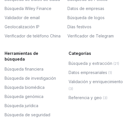
Búsqueda Wiley Finance
Datos de empresas
Validador de email
Búsqueda de logos
Geolocalización IP
Días festivos
Verificador de teléfono China
Verificador de Telegram
Herramientas de
Categorías
búsqueda
Búsqueda y extracción
(
21
)
Búsqueda financiera
Datos empresariales
(
1
)
Búsqueda de investigación
Validación y enriquecimiento
Búsqueda biomédica
(
3
)
Búsqueda genómica
Referencia y geo
(
3
)
Búsqueda jurídica
Búsqueda de seguridad