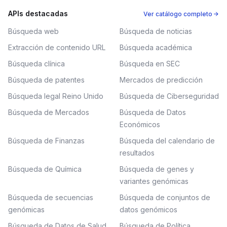
APIs destacadas
Ver catálogo completo →
Búsqueda web
Búsqueda de noticias
Extracción de contenido URL
Búsqueda académica
Búsqueda clínica
Búsqueda en SEC
Búsqueda de patentes
Mercados de predicción
Búsqueda legal Reino Unido
Búsqueda de Ciberseguridad
Búsqueda de Mercados
Búsqueda de Datos
Económicos
Búsqueda de Finanzas
Búsqueda del calendario de
resultados
Búsqueda de Química
Búsqueda de genes y
variantes genómicas
Búsqueda de secuencias
Búsqueda de conjuntos de
genómicas
datos genómicos
Búsqueda de Datos de Salud
Búsqueda de Política