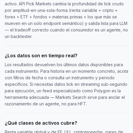
activo. API Pick Markets cambia la profundidad de tick crudo
por amplitud-en-una-sola-forma (renta variable + cripto +
forex + ETF + fondos + materias primas + los que más se
mueven en un solo endpoint semántico) y salida lista para LLM
— el tradeoff correcto cuando el consumidor es un agente, no
un backtester.
¿Los datos son en tiempo real?
Los resultados devuelven los últimos datos disponibles para
cada instrumento. Para historia en un momento concreto, acota
con filtros de fecha o consulta un instrumento y periodo
específicos. Si necesitas datos tick en streaming sub-segundo
para ejecución, un feed especializado como Polygon es la
herramienta adecuada — Markets Search sirve para anclar el
razonamiento de un agente, no para HFT.
¿Qué clases de activos cubre?
Renta variable global y de EE. UU., criptomonedas, pares de