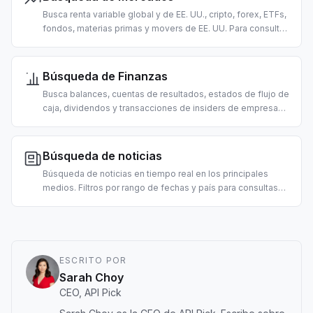
Busca renta variable global y de EE. UU., cripto, forex, ETFs,
fondos, materias primas y movers de EE. UU. Para consultas
de precios, datos de mercado y análisis de trading con IA.
Búsqueda de Finanzas
Busca balances, cuentas de resultados, estados de flujo de
caja, dividendos y transacciones de insiders de empresas
cotizadas de EE. UU. Para análisis fundamental y due
diligence con IA.
Búsqueda de noticias
Búsqueda de noticias en tiempo real en los principales
medios. Filtros por rango de fechas y país para consultas
urgentes. Para resúmenes matinales, agentes de noticias
del mercado y pipelines RAG.
ESCRITO POR
Sarah Choy
CEO, API Pick