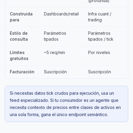
(profunda)
Construida
Dashboards/retail
Infra cuant /
para
trading
Estilo de
Parámetros
Parámetros
consulta
tipados
tipados / tick
Límites
~5 req/min
Por niveles
gratuitos
Facturación
Suscripción
Suscripción
Si necesitas datos tick crudos para ejecución, usa un
feed especializado. Si tu consumidor es un agente que
necesita contexto de precios entre clases de activos en
una sola forma, gana el único endpoint semántico.