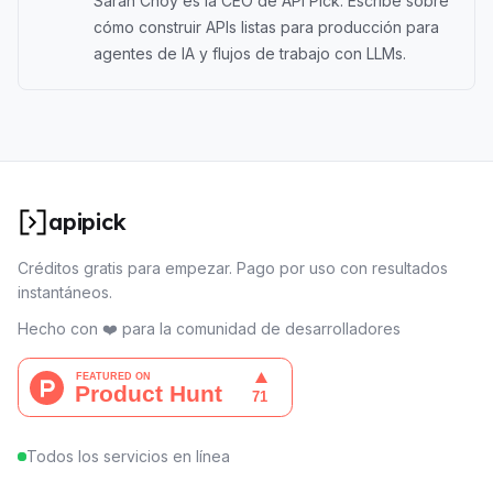
Sarah Choy es la CEO de API Pick. Escribe sobre
cómo construir APIs listas para producción para
agentes de IA y flujos de trabajo con LLMs.
apipick
Créditos gratis para empezar. Pago por uso con resultados
instantáneos.
Hecho con ❤️ para la comunidad de desarrolladores
Todos los servicios en línea