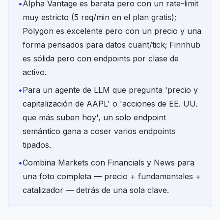
•
Alpha Vantage es barata pero con un rate-limit
muy estricto (5 req/min en el plan gratis);
Polygon es excelente pero con un precio y una
forma pensados para datos cuant/tick; Finnhub
es sólida pero con endpoints por clase de
activo.
•
Para un agente de LLM que pregunta 'precio y
capitalización de AAPL' o 'acciones de EE. UU.
que más suben hoy', un solo endpoint
semántico gana a coser varios endpoints
tipados.
•
Combina Markets con Financials y News para
una foto completa — precio + fundamentales +
catalizador — detrás de una sola clave.