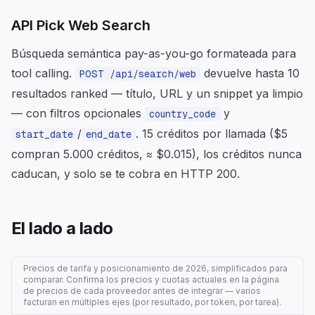
API Pick Web Search
Búsqueda semántica pay-as-you-go formateada para
tool calling.
devuelve hasta 10
POST /api/search/web
resultados ranked — título, URL y un snippet ya limpio
— con filtros opcionales
y
country_code
/
. 15 créditos por llamada ($5
start_date
end_date
compran 5.000 créditos, ≈ $0.015), los créditos nunca
caducan, y solo se te cobra en HTTP 200.
El lado a lado
Precios de tarifa y posicionamiento de 2026, simplificados para
comparar. Confirma los precios y cuotas actuales en la página
de precios de cada proveedor antes de integrar — varios
facturan en múltiples ejes (por resultado, por token, por tarea).