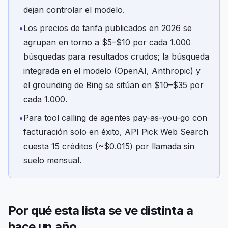
dejan controlar el modelo.
•
Los precios de tarifa publicados en 2026 se
agrupan en torno a $5–$10 por cada 1.000
búsquedas para resultados crudos; la búsqueda
integrada en el modelo (OpenAI, Anthropic) y
el grounding de Bing se sitúan en $10–$35 por
cada 1.000.
•
Para tool calling de agentes pay-as-you-go con
facturación solo en éxito, API Pick Web Search
cuesta 15 créditos (~$0.015) por llamada sin
suelo mensual.
Por qué esta lista se ve distinta a
hace un año