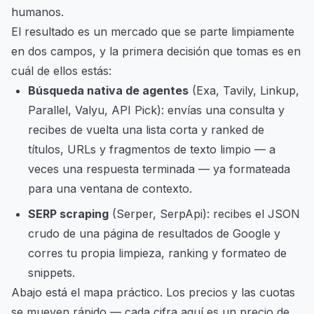
humanos.
El resultado es un mercado que se parte limpiamente
en dos campos, y la primera decisión que tomas es en
cuál de ellos estás:
Búsqueda nativa de agentes
(Exa, Tavily, Linkup,
Parallel, Valyu, API Pick): envías una consulta y
recibes de vuelta una lista corta y ranked de
títulos, URLs y fragmentos de texto limpio — a
veces una respuesta terminada — ya formateada
para una ventana de contexto.
SERP scraping
(Serper, SerpApi): recibes el JSON
crudo de una página de resultados de Google y
corres tu propia limpieza, ranking y formateo de
snippets.
Abajo está el mapa práctico. Los precios y las cuotas
se mueven rápido — cada cifra aquí es un precio de