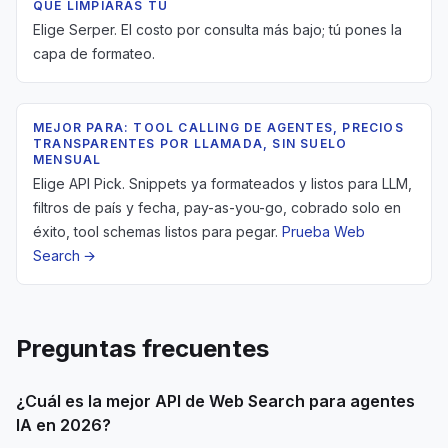
QUE LIMPIARÁS TÚ
Elige Serper. El costo por consulta más bajo; tú pones la
capa de formateo.
MEJOR PARA: TOOL CALLING DE AGENTES, PRECIOS
TRANSPARENTES POR LLAMADA, SIN SUELO
MENSUAL
Elige API Pick. Snippets ya formateados y listos para LLM,
filtros de país y fecha, pay-as-you-go, cobrado solo en
éxito, tool schemas listos para pegar.
Prueba Web
Search →
Preguntas frecuentes
¿Cuál es la mejor API de Web Search para agentes
IA en 2026?