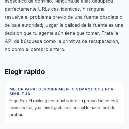
específico de dominio. Ninguna de ellas deduplica
perfectamente URLs casi idénticas. Y ninguna
resuelve el problema previo de una fuente obsoleta o
de baja autoridad; juzgar la calidad de la fuente es una
decisión que tu agente aún tiene que tomar. Trata la
API de búsqueda como la primitiva de recuperación,
no como el cerebro entero.
Elegir rápido
MEJOR PARA: DESCUBRIMIENTO SEMÁNTICO / POR
SIMILITUD
Elige Exa. El ranking neuronal sobre su propio índice es la
tesis central, y un nivel gratuito mensual lo hace fácil de
probar.