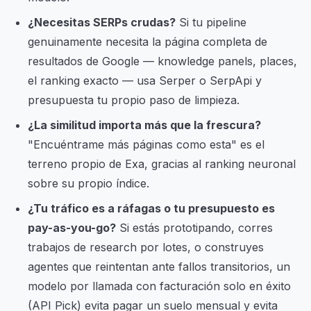
¿Necesitas SERPs crudas?
Si tu pipeline
genuinamente necesita la página completa de
resultados de Google — knowledge panels, places,
el ranking exacto — usa Serper o SerpApi y
presupuesta tu propio paso de limpieza.
¿La similitud importa más que la frescura?
"Encuéntrame más páginas como esta" es el
terreno propio de Exa, gracias al ranking neuronal
sobre su propio índice.
¿Tu tráfico es a ráfagas o tu presupuesto es
pay-as-you-go?
Si estás prototipando, corres
trabajos de research por lotes, o construyes
agentes que reintentan ante fallos transitorios, un
modelo por llamada con facturación solo en éxito
(API Pick) evita pagar un suelo mensual y evita