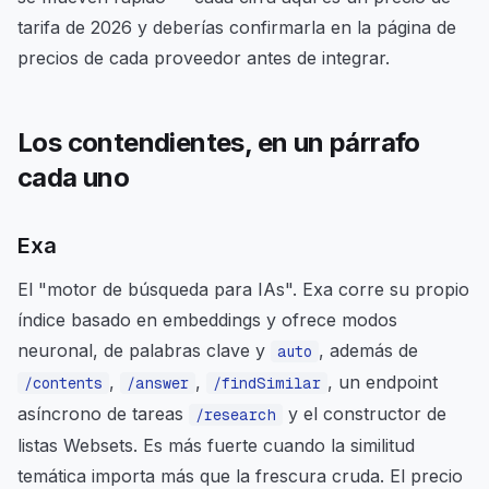
tarifa de 2026 y deberías confirmarla en la página de
precios de cada proveedor antes de integrar.
Los contendientes, en un párrafo
cada uno
Exa
El "motor de búsqueda para IAs". Exa corre su propio
índice basado en embeddings y ofrece modos
neuronal, de palabras clave y
, además de
auto
,
,
, un endpoint
/contents
/answer
/findSimilar
asíncrono de tareas
y el constructor de
/research
listas Websets. Es más fuerte cuando la similitud
temática importa más que la frescura cruda. El precio