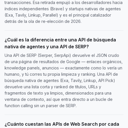
transacciones. Esa retirada empujó a los desarrolladores hacia
índices independientes (Brave) y startups nativas de agentes
(Exa, Tavily, Linkup, Parallel) y es el principal catalizador
detrás de la ola de re-elección de 2026.
¿Cuál es la diferencia entre una API de búsqueda
nativa de agentes y una API de SERP?
Una API de SERP (Serper, SerpApi) devuelve el JSON crudo
de una página de resultados de Google — enlaces orgánicos,
knowledge panels, anuncios — exactamente como lo vería un
humano, y tú corres tu propia limpieza y ranking. Una API de
búsqueda nativa de agentes (Exa, Tavily, Linkup, API Pick)
devuelve una lista corta y ranked de títulos, URLs y
fragmentos de texto ya limpios, dimensionados para una
ventana de contexto, así que entra directo a un bucle de
function calling sin un parser de SERP.
¿Cuánto cuestan las APIs de Web Search por cada