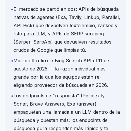
•
El mercado se partió en dos: APIs de búsqueda
nativas de agentes (Exa, Tavily, Linkup, Parallel,
API Pick) que devuelven texto limpio, ranked y
listo para LLM, y APIs de SERP scraping
(Serper, SerpApi) que devuelven resultados
crudos de Google que limpias tú.
•
Microsoft retiró la Bing Search API el 11 de
agosto de 2025 — la razón individual más
grande por la que los equipos están re-
eligiendo proveedor de búsqueda en 2026.
•
Los endpoints de "respuesta" (Perplexity
Sonar, Brave Answers, Exa /answer)
empaquetan una llamada a un LLM dentro de la
búsqueda y cuestan más; los endpoints de
búsqueda pura responden más rápido y te