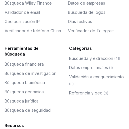
Búsqueda Wiley Finance
Datos de empresas
Validador de email
Búsqueda de logos
Geolocalización IP
Días festivos
Verificador de teléfono China
Verificador de Telegram
Herramientas de
Categorías
búsqueda
Búsqueda y extracción
(
21
)
Búsqueda financiera
Datos empresariales
(
1
)
Búsqueda de investigación
Validación y enriquecimiento
Búsqueda biomédica
(
3
)
Búsqueda genómica
Referencia y geo
(
3
)
Búsqueda jurídica
Búsqueda de seguridad
Recursos