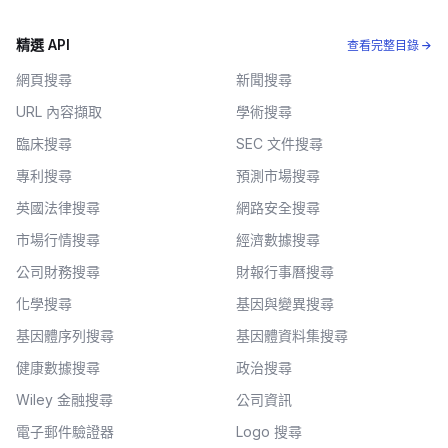
精選 API
查看完整目錄 →
網頁搜尋
新聞搜尋
URL 內容擷取
學術搜尋
臨床搜尋
SEC 文件搜尋
專利搜尋
預測市場搜尋
英國法律搜尋
網路安全搜尋
市場行情搜尋
經濟數據搜尋
公司財務搜尋
財報行事曆搜尋
化學搜尋
基因與變異搜尋
基因體序列搜尋
基因體資料集搜尋
健康數據搜尋
政治搜尋
Wiley 金融搜尋
公司資訊
電子郵件驗證器
Logo 搜尋