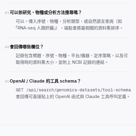
可以依研究、物種或分析方法搜尋嗎？
03
可以。傳入序號、物種、分析類型，或自然語言查詢（如
「RNA-seq 人類肝臟」），端點會將最相關的資料集排序。
會回傳哪些欄位？
04
記錄包含標題、序號、物種、平台/儀器、定序策略，以及可
取得時的資料集大小，並附上 NCBI 記錄的連結。
OpenAI / Claude 的工具 schema？
05
GET /api/search/genomics-datasets/tool-schema
會回傳可直接貼上的 OpenAI 函式與 Claude 工具呼叫定義。