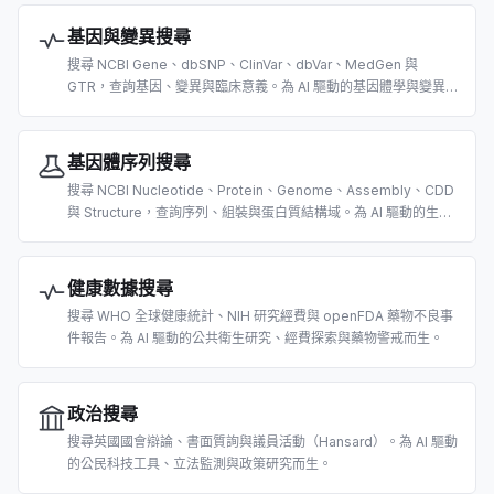
基因與變異搜尋
搜尋 NCBI Gene、dbSNP、ClinVar、dbVar、MedGen 與
GTR，查詢基因、變異與臨床意義。為 AI 驅動的基因體學與變異
判讀研究而生。
基因體序列搜尋
搜尋 NCBI Nucleotide、Protein、Genome、Assembly、CDD
與 Structure，查詢序列、組裝與蛋白質結構域。為 AI 驅動的生物
資訊而生。
健康數據搜尋
搜尋 WHO 全球健康統計、NIH 研究經費與 openFDA 藥物不良事
件報告。為 AI 驅動的公共衛生研究、經費探索與藥物警戒而生。
政治搜尋
搜尋英國國會辯論、書面質詢與議員活動（Hansard）。為 AI 驅動
的公民科技工具、立法監測與政策研究而生。