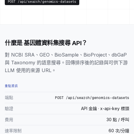
POST
/api/search/genomics-datasets
什麼是 基因體資料集搜尋 API？
對 NCBI SRA、GEO、BioSample、BioProject、dbGaP
與 Taxonomy 的語意搜尋。回傳排序後的記錄與可供下游
LLM 使用的來源 URL。
重點資訊
端點
POST /api/search/genomics-datasets
驗證
API 金鑰 · x-api-key 標頭
費用
30 點 / 呼叫
速率限制
60 次/分鐘