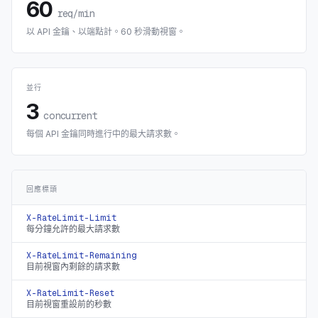
60
req/min
以 API 金鑰、以端點計。60 秒滑動視窗。
並行
3
concurrent
每個 API 金鑰同時進行中的最大請求數。
回應標頭
X-RateLimit-Limit
每分鐘允許的最大請求數
X-RateLimit-Remaining
目前視窗內剩餘的請求數
X-RateLimit-Reset
目前視窗重設前的秒數