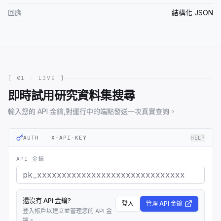
回應
結構化 JSON
[ 01 · LIVE ]
即時試用研究資料集搜尋
輸入您的 API 金鑰,對運行中的端點發送一次真實查詢。
AUTH · X-API-KEY
HELP
API 金鑰
還沒有 API 金鑰?
登入
管理 API 金鑰
登入帳戶以建立並管理您的 API 金
鑰。