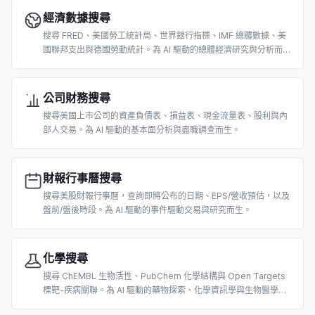
經濟數據搜尋
搜尋 FRED、美國勞工統計局、世界銀行指標、IMF 總體數據、美
國聯邦支出與德國勞動統計。為 AI 驅動的總體經濟研究與分析而
生。
公司財務搜尋
搜尋美國上市公司的資產負債表、損益表、現金流量表、股利與內
部人交易。為 AI 驅動的基本面分析與盡職調查而生。
財報行事曆搜尋
搜尋美股財報行事曆，查詢即將公布的日期、EPS/營收預估，以及
盤前/盤後時段。為 AI 驅動的事件驅動交易與研究而生。
化學搜尋
搜尋 ChEMBL 生物活性、PubChem 化學結構與 Open Targets
標靶-疾病關聯。為 AI 驅動的藥物探索、化學資訊學與生物醫學研
究而生。