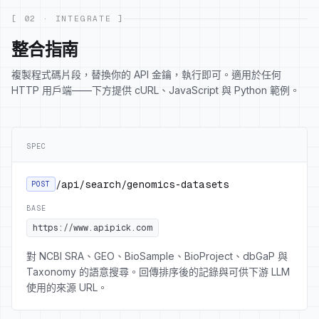
[ 02 · INTEGRATE ]
整合指南
複製程式碼片段，替換你的 API 金鑰，執行即可。適用於任何
HTTP 用戶端——下方提供 cURL、JavaScript 與 Python 範例。
SPEC
/api/search/genomics-datasets
POST
BASE
https://www.apipick.com
對 NCBI SRA、GEO、BioSample、BioProject、dbGaP 與
Taxonomy 的語意搜尋。回傳排序後的記錄與可供下游 LLM
使用的來源 URL。