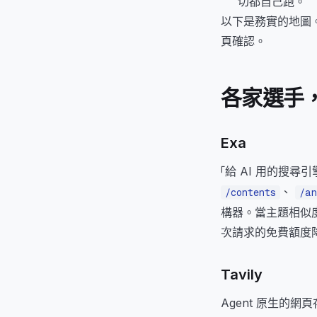
切都自己跑。
以下是務實的地圖。
頁確認。
各家選手
Exa
「給 AI 用的搜尋引
、
/contents
/an
構器。當主題相似度比
次請求的免費額度
Tavily
Agent 原生的網