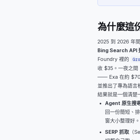
為什麼這
2025 到 2026
Bing Search API
Foundry 裡的
Gr
收 $35。一夜之
—— Exa 在約 $7
並推出了專為語言模
結果就是一個清楚
Agent 原生搜
回一份簡短、排
窗大小整理好。
SERP 抓取
（S