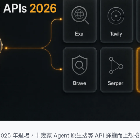
h 於 2025 年退場，十幾家 Agent 原生搜尋 API 蜂擁而