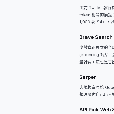
由前 Twitter 
token 相關的摘
1,000 次 $4
Brave Search 
少數真正獨立的全球索
grounding 端
量計費，這也是它出
Serper
大規模拿原始 Googl
整理層你自己出。
API Pick Web 