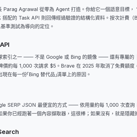
執行長 Parag Agrawal 從零為 Agent 打造。你給它一個語意目
錄；搭配的 Task API 則回傳經過驗證的結構化資料。按次計費（B
），以基準測試為導向的定位。
API
引之一 —— 不是 Google 或 Bing 的鏡像 —— 還有專屬的
點。牌價約每 1,000 次請求 $5。Brave 在 2025 年取消了免費
現在每一份「Bing 替代品」清單上的原因。
e SERP JSON 最便宜的方式 —— 依用量約每 1,000 次查詢 $0
如果你已經跑著一個內容擷取器，這很棒；如果沒有，就是隱藏
Search