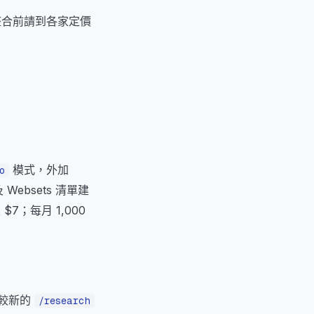
整合前請到各家定價
模式，外加
o
Websets 清單建
7；每月 1,000
及較新的
/research