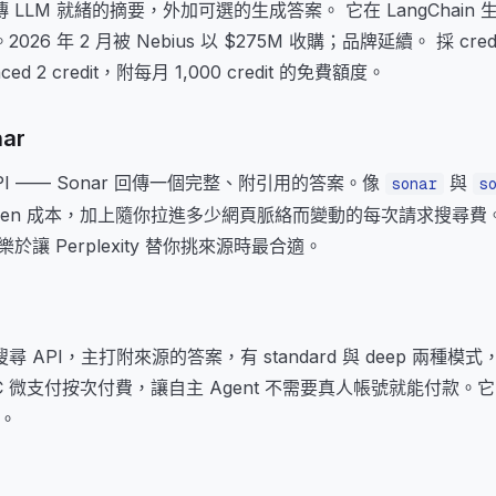
LLM 就緒的摘要，外加可選的生成答案。 它在 LangChain
。2026 年 2 月被 Nebius 以 $275M 收購；品牌延續。 採 credi
anced 2 credit，附每月 1,000 credit 的免費額度。
nar
I —— Sonar 回傳一個完整、附引用的答案。像
與
sonar
s
ken 成本，加上隨你拉進多少網頁脈絡而變動的每次請求搜尋
於讓 Perplexity 替你挑來源時最合適。
 API，主打附來源的答案，有 standard 與 deep 兩種模
USDC 微支付按次付費，讓自主 Agent 不需要真人帳號就能付款
品。