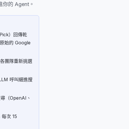
的 Agent。
 Pick）回傳乾
始的 Google
026 年各團隊重新挑選
次 LLM 呼叫綑進搜
尋（OpenAI、
 每次 15