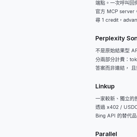
端點。一次呼叫回傳 
官方 MCP server
尋 1 credit，adv
Perplexity So
不是原始結果型 AP
分兩部分計費：to
答案而非連結， 且樂
Linkup
一家較新、獨立的搜尋
透過 x402 / 
Bing API 的替代
Parallel