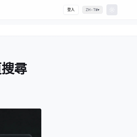
登入
▾
ZH-TW
Toggle th
網頁搜尋