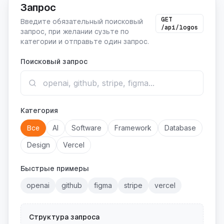
Запрос
GET
Введите обязательный поисковый
/api/logos
запрос, при желании сузьте по
категории и отправьте один запрос.
Поисковый запрос
Категория
Все
AI
Software
Framework
Database
Design
Vercel
Быстрые примеры
openai
github
figma
stripe
vercel
Структура запроса