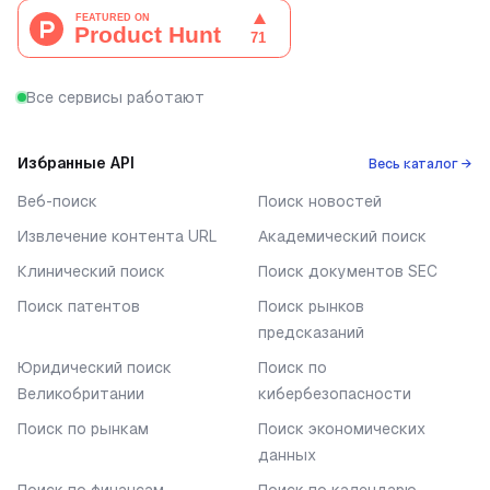
Все сервисы работают
Избранные API
Весь каталог →
Веб-поиск
Поиск новостей
Извлечение контента URL
Академический поиск
Клинический поиск
Поиск документов SEC
Поиск патентов
Поиск рынков
предсказаний
Юридический поиск
Поиск по
Великобритании
кибербезопасности
Поиск по рынкам
Поиск экономических
данных
Поиск по финансам
Поиск по календарю