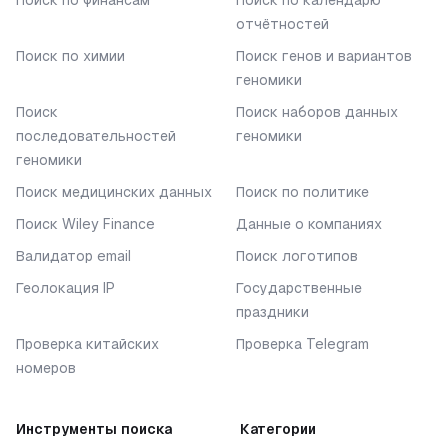
отчётностей
Поиск по химии
Поиск генов и вариантов
геномики
Поиск
Поиск наборов данных
последовательностей
геномики
геномики
Поиск медицинских данных
Поиск по политике
Поиск Wiley Finance
Данные о компаниях
Валидатор email
Поиск логотипов
Геолокация IP
Государственные
праздники
Проверка китайских
Проверка Telegram
номеров
Инструменты поиска
Категории