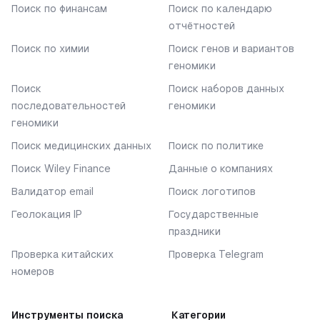
Поиск по финансам
Поиск по календарю
отчётностей
Поиск по химии
Поиск генов и вариантов
геномики
Поиск
Поиск наборов данных
последовательностей
геномики
геномики
Поиск медицинских данных
Поиск по политике
Поиск Wiley Finance
Данные о компаниях
Валидатор email
Поиск логотипов
Геолокация IP
Государственные
праздники
Проверка китайских
Проверка Telegram
номеров
Инструменты поиска
Категории