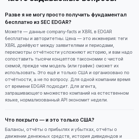
Разве я не могу просто получить фундаментал
бесплатно из SEC EDGAR?
Можете — данные company-facts и XBRL в EDGAR
бесплатны и авторитетны. Цена — это инженерия: теги
XBRL дрейфуют между заявителями и периодами,
пересмотры отчётности усложняют историю, и вам надо
сопоставить тысячи концептов таксономии с чистой
схемой, прежде чем модель (или график) сможет их
использовать. Это ещё и только США и организовано по
отчётности, а не по вопросу. Для одной компании время
от времени EDGAR подходит. Для агента,
запрашивающего множество компаний на естественном
языке, нормализованный API экономит недели.
Что покрыто — и это только США?
Балансы, отчёты о прибылях и убытках, отчёты о
движении денежных средств, история дивидендов и