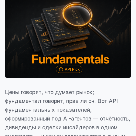
Цены говорят, что думает рынок;
фундаментал говорит, прав ли он. Вот API
фундаментальных показателей,
сформированный под AI-агентов — отчётность,
дивиденды и сделки инсайдеров в одном