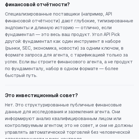
финансовой отчётности?
Специализированные поставщики (например, API
финансовой отчётности) дают глубокие, типизированные
эндпоинты и длинную историю — отлично, если
фундаментал — это весь ваш продукт. Угол API Pick
другой: фундаментал как один инструмент в наборе
(рынки, SEC, экономика, новости) за одним ключом, в
формате запроса для агента, с тарификацией только за
успех. Если вы строите финансового агента, а не продукт
по фундаменталу, набор в одном формате — более
быстрый путь.
Это инвестиционный совет?
Нет. Это структурированные публичные финансовые
данные для исследования и заземления агента. Они
информируют анализ квалифицированным лицом или
контролируемым агентом; это не совет, и они не должны
управлять автоматической торговлей без человеческой
ответственности и риск-контроля.