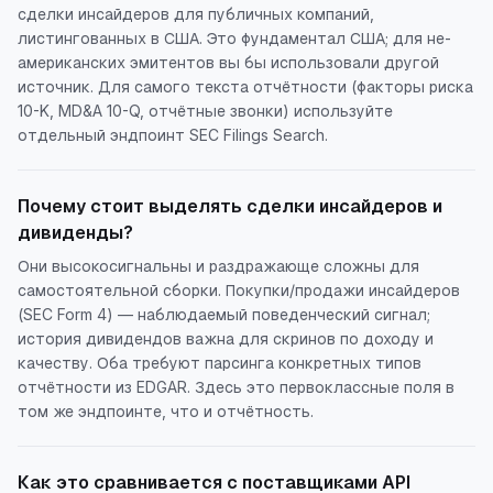
сделки инсайдеров для публичных компаний,
листингованных в США. Это фундаментал США; для не-
американских эмитентов вы бы использовали другой
источник. Для самого текста отчётности (факторы риска
10-K, MD&A 10-Q, отчётные звонки) используйте
отдельный эндпоинт SEC Filings Search.
Почему стоит выделять сделки инсайдеров и
дивиденды?
Они высокосигнальны и раздражающе сложны для
самостоятельной сборки. Покупки/продажи инсайдеров
(SEC Form 4) — наблюдаемый поведенческий сигнал;
история дивидендов важна для скринов по доходу и
качеству. Оба требуют парсинга конкретных типов
отчётности из EDGAR. Здесь это первоклассные поля в
том же эндпоинте, что и отчётность.
Как это сравнивается с поставщиками API