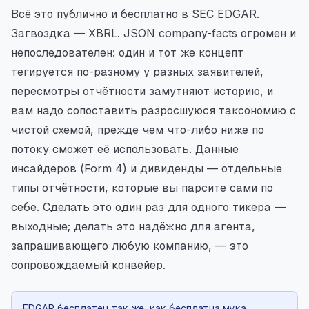
Всё это публично и бесплатно в SEC EDGAR.
Загвоздка — XBRL. JSON company-facts огромен и
непоследователен: один и тот же концепт
тегируется по-разному у разных заявителей,
пересмотры отчётности замутняют историю, и
вам надо сопоставить разросшуюся таксономию с
чистой схемой, прежде чем что-либо ниже по
потоку сможет её использовать. Данные
инсайдеров (Form 4) и дивиденды — отдельные
типы отчётности, которые вы парсите сами по
себе. Сделать это один раз для одного тикера —
выходные; делать это надёжно для агента,
запрашивающего любую компанию, — это
сопровождаемый конвейер.
EDGAR бесплатен так же, как бесплатна мука.