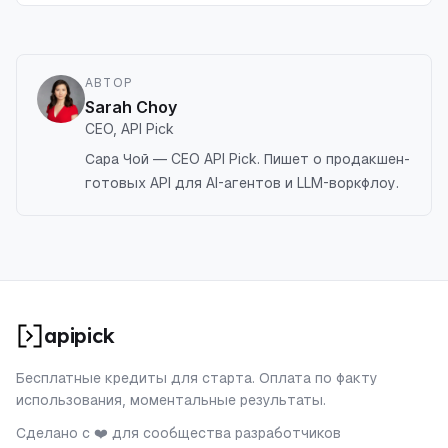
AI-запросов цен, получения рыночных данных и
торговых исследований.
АВТОР
Sarah Choy
CEO, API Pick
Сара Чой — CEO API Pick. Пишет о продакшен-
готовых API для AI-агентов и LLM-воркфлоу.
apipick
Бесплатные кредиты для старта. Оплата по факту
использования, моментальные результаты.
Сделано с ❤️ для сообщества разработчиков