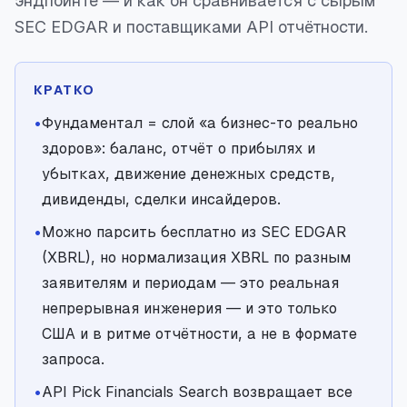
эндпоинте — и как он сравнивается с сырым
SEC EDGAR и поставщиками API отчётности.
КРАТКО
•
Фундаментал = слой «а бизнес-то реально
здоров»: баланс, отчёт о прибылях и
убытках, движение денежных средств,
дивиденды, сделки инсайдеров.
•
Можно парсить бесплатно из SEC EDGAR
(XBRL), но нормализация XBRL по разным
заявителям и периодам — это реальная
непрерывная инженерия — и это только
США и в ритме отчётности, а не в формате
запроса.
•
API Pick Financials Search возвращает все