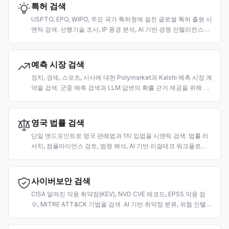
특허 검색
USPTO, EPO, WIPO, 주요 국가 특허청에 걸친 글로벌 특허 출원 시
맨틱 검색. 선행기술 조사, IP 풍경 분석, AI 기반 경쟁 인텔리전스를
위해 제작.
예측 시장 검색
정치, 경제, 스포츠, 시사에 대한 Polymarket과 Kalshi 예측 시장 계
약을 검색. 군중 예측 검색과 LLM 답변의 확률 근거 제공을 위해 제
작.
영국 법률 검색
단일 엔드포인트로 영국 판례법과 1차 입법을 시맨틱 검색. 법률 리
서치, 컴플라이언스 검토, 법령 해석, AI 기반 리걸테크 워크플로를
위해 제작.
사이버보안 검색
CISA 알려진 악용 취약점(KEV), NVD CVE 레코드, EPSS 악용 점
수, MITRE ATT&CK 기법을 검색. AI 기반 취약점 분류, 위협 인텔리
전스, 보안 운영을 위해 제작.