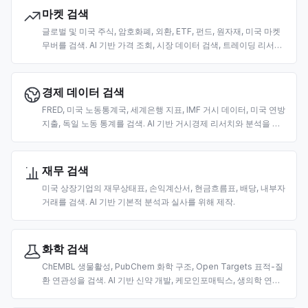
마켓 검색
글로벌 및 미국 주식, 암호화폐, 외환, ETF, 펀드, 원자재, 미국 마켓
무버를 검색. AI 기반 가격 조회, 시장 데이터 검색, 트레이딩 리서치
를 위해 제작.
경제 데이터 검색
FRED, 미국 노동통계국, 세계은행 지표, IMF 거시 데이터, 미국 연방
지출, 독일 노동 통계를 검색. AI 기반 거시경제 리서치와 분석을 위
해 제작.
재무 검색
미국 상장기업의 재무상태표, 손익계산서, 현금흐름표, 배당, 내부자
거래를 검색. AI 기반 기본적 분석과 실사를 위해 제작.
화학 검색
ChEMBL 생물활성, PubChem 화학 구조, Open Targets 표적-질
환 연관성을 검색. AI 기반 신약 개발, 케모인포매틱스, 생의학 연구
를 위해 제작.