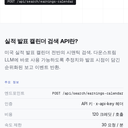
POST
/api/search/earnings-calendar
실적 발표 캘린더 검색 API란?
미국 실적 발표 캘린더 전반의 시맨틱 검색. 다운스트림
LLM에 바로 사용 가능하도록 추정치와 발표 시점이 담긴
순위화된 보고 이벤트 반환.
주요 정보
엔드포인트
POST /api/search/earnings-calendar
인증
API 키 · x-api-key 헤더
비용
120 크레딧 / 호출
속도 제한
30 요청 / 분