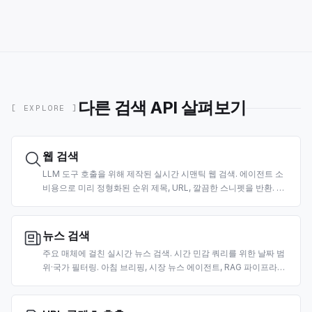
다른 검색 API 살펴보기
[ EXPLORE ]
웹 검색
LLM 도구 호출을 위해 제작된 실시간 시맨틱 웹 검색. 에이전트 소
비용으로 미리 정형화된 순위 제목, URL, 깔끔한 스니펫을 반환. 국
가·날짜 필터 지원.
뉴스 검색
주요 매체에 걸친 실시간 뉴스 검색. 시간 민감 쿼리를 위한 날짜 범
위·국가 필터링. 아침 브리핑, 시장 뉴스 에이전트, RAG 파이프라인
을 위해 제작.