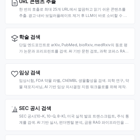
URL 콘텐츠 추출
한 번의 호출로 최대 25개 URL에서 깔끔하고 읽기 쉬운 콘텐츠를
추출. 광고·내비·보일러플레이트 제거 후 LLM이 바로 소비할 수 있
는 마크다운풍 텍스트 반환. URL당 2 크레딧.
학술 검색
단일 엔드포인트로 arXiv, PubMed, bioRxiv, medRxiv의 동료 평
가 논문과 프리프린트를 검색. AI 기반 문헌 검토, 과학 코퍼스 RAG,
인용 추출을 위해 제작.
임상 검색
임상시험, FDA 약물 라벨, ChEMBL 생물활성을 검색. 의학 연구, 약
물 재포지셔닝, AI 기반 임상 의사결정 지원 워크플로를 위해 제작.
SEC 공시 검색
SEC 공시(10-K, 10-Q, 8-K), 미국 실적 발표 트랜스크립트, 주식 통
계를 검색. AI 기반 실사, 펀더멘털 분석, 금융 RAG 파이프라인을 위
해 제작.