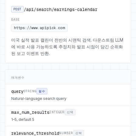
/api/search/earnings-calendar
POST
BASE
https://www.apipick.com
미국 실적 발표 캘린더 전반의 시맨틱 검색. 다운스트림 LLM
에 바로 사용 가능하도록 추정치와 발표 시점이 담긴 순위화
된 보고 이벤트 반환.
매개변수
query
STRING
필수
Natural-language search query
max_num_results
INTEGER
선택
1–5, default 5
relevance_threshold
NUMBER
선택