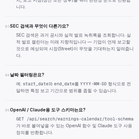
니다.
SEC 검색과 무엇이 다른가요?
03
SEC 검색은 과거 공시와 실적 발표 녹취록을 조회합니다. 실
적 발표 캘린더는 미래 지향적입니다 — 기업이 언제 보고할
것으로 예상되며 시장(Street)이 무엇을 기대하는지 알려줍니
다.
날짜 필터링은요?
04
예.
와
를
형식으로 전
start_date
end_date
YYYY-MM-DD
달하면 특정 보고 기간으로 범위를 좁힐 수 있습니다.
OpenAI / Claude용 도구 스키마는요?
05
GET /api/search/earnings-calendar/tool-schema
가 바로 붙여넣을 수 있는 OpenAI 함수 및 Claude 도구 사용
정의를 반환합니다.