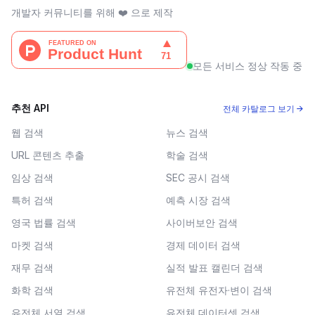
개발자 커뮤니티를 위해 ❤️ 으로 제작
모든 서비스 정상 작동 중
추천 API
전체 카탈로그 보기 →
웹 검색
뉴스 검색
URL 콘텐츠 추출
학술 검색
임상 검색
SEC 공시 검색
특허 검색
예측 시장 검색
영국 법률 검색
사이버보안 검색
마켓 검색
경제 데이터 검색
재무 검색
실적 발표 캘린더 검색
화학 검색
유전체 유전자·변이 검색
유전체 서열 검색
유전체 데이터셋 검색