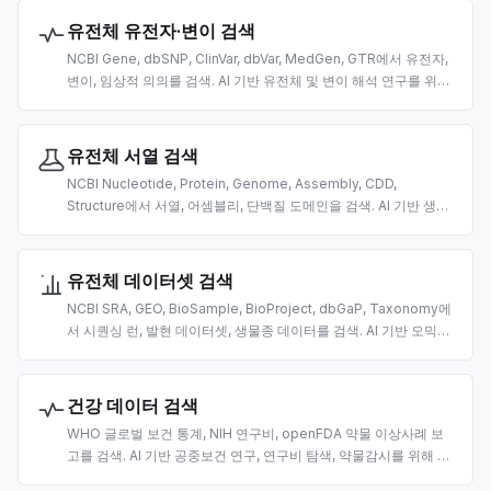
유전체 유전자·변이 검색
NCBI Gene, dbSNP, ClinVar, dbVar, MedGen, GTR에서 유전자,
변이, 임상적 의의를 검색. AI 기반 유전체 및 변이 해석 연구를 위해
제작.
유전체 서열 검색
NCBI Nucleotide, Protein, Genome, Assembly, CDD,
Structure에서 서열, 어셈블리, 단백질 도메인을 검색. AI 기반 생명
정보학을 위해 제작.
유전체 데이터셋 검색
NCBI SRA, GEO, BioSample, BioProject, dbGaP, Taxonomy에
서 시퀀싱 런, 발현 데이터셋, 생물종 데이터를 검색. AI 기반 오믹스
데이터 탐색을 위해 제작.
건강 데이터 검색
WHO 글로벌 보건 통계, NIH 연구비, openFDA 약물 이상사례 보
고를 검색. AI 기반 공중보건 연구, 연구비 탐색, 약물감시를 위해 제
작.