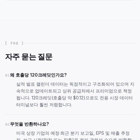
[ FAQ ]
자주 묻는 질문
왜 호출당 120크레딧인가요?
01
실적 발표 캘린더 데이터는 독점적이고 구조화되어 있으며 지
속적으로 업데이트되고 상위 공급처에서 프리미엄으로 책정
됩니다. 120크레딧(호출당 약 $0.12)으로도 전용 시장 데이터
터미널보다 훨씬 저렴합니다.
무엇을 반환하나요?
02
미국 상장 기업의 예정·최근 분기 보고일, EPS 및 매출 추정
치, 보고 시점(장전 또는 장후)을 쿼리 관련성 순으로 반환합