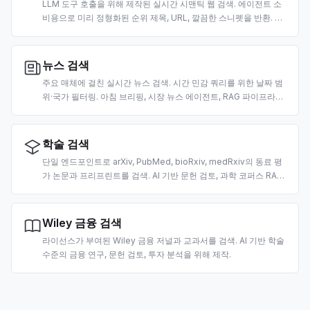
LLM 도구 호출을 위해 제작된 실시간 시맨틱 웹 검색. 에이전트 소
비용으로 미리 정형화된 순위 제목, URL, 깔끔한 스니펫을 반환. 국
가·날짜 필터 지원.
뉴스 검색
주요 매체에 걸친 실시간 뉴스 검색. 시간 민감 쿼리를 위한 날짜 범
위·국가 필터링. 아침 브리핑, 시장 뉴스 에이전트, RAG 파이프라인
을 위해 제작.
학술 검색
단일 엔드포인트로 arXiv, PubMed, bioRxiv, medRxiv의 동료 평
가 논문과 프리프린트를 검색. AI 기반 문헌 검토, 과학 코퍼스 RAG,
인용 추출을 위해 제작.
Wiley 금융 검색
라이선스가 부여된 Wiley 금융 저널과 교과서를 검색. AI 기반 학술
수준의 금융 연구, 문헌 검토, 투자 분석을 위해 제작.