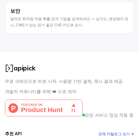
보안
알려진 취약점·악용 확률·공격 기법을 검색하세요 — 심각도, 랜섬웨어 표
시, CWE가 있는 읽기 좋은 CVE 카드로 표시.
apipick
무료 크레딧으로 바로 시작. 사용량 기반 결제, 즉시 결과 제공.
개발자 커뮤니티를 위해 ❤️ 으로 제작
모든 서비스 정상 작동 중
추천 API
전체 카탈로그 보기 →