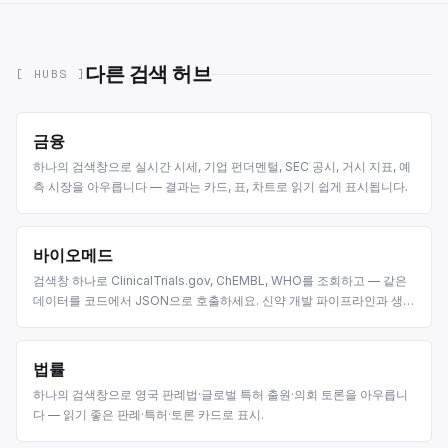
다른 검색 허브
[ HUBS ]
금융
하나의 검색창으로 실시간 시세, 기업 펀더멘털, SEC 공시, 거시 지표, 예
측 시장을 아우릅니다 — 결과는 카드, 표, 차트로 읽기 쉽게 표시됩니다.
바이오메드
검색창 하나로 ClinicalTrials.gov, ChEMBL, WHO를 조회하고 — 같은
데이터를 코드에서 JSON으로 호출하세요. 신약 개발 파이프라인과 생물
의학 연구 에이전트를 위해 만들었습니다.
법률
하나의 검색창으로 영국 판례법·글로벌 특허 출원·의회 토론을 아우릅니
다 — 읽기 좋은 판례·특허·토론 카드로 표시.