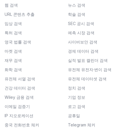
웹 검색
뉴스 검색
URL 콘텐츠 추출
학술 검색
임상 검색
SEC 공시 검색
특허 검색
예측 시장 검색
영국 법률 검색
사이버보안 검색
마켓 검색
경제 데이터 검색
재무 검색
실적 발표 캘린더 검색
화학 검색
유전체 유전자·변이 검색
유전체 서열 검색
유전체 데이터셋 검색
건강 데이터 검색
정치 검색
Wiley 금융 검색
기업 정보
이메일 검증기
로고 검색
IP 지오로케이션
공휴일
중국 전화번호 체커
Telegram 체커