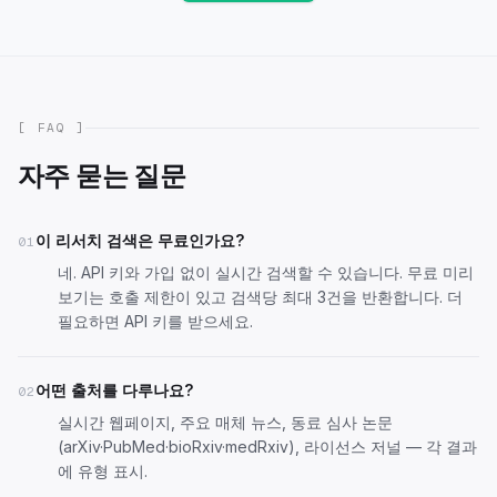
[ FAQ ]
자주 묻는 질문
이 리서치 검색은 무료인가요?
01
네. API 키와 가입 없이 실시간 검색할 수 있습니다. 무료 미리
보기는 호출 제한이 있고 검색당 최대 3건을 반환합니다. 더
필요하면
API 키를 받으세요
.
어떤 출처를 다루나요?
02
실시간 웹페이지, 주요 매체 뉴스, 동료 심사 논문
(arXiv·PubMed·bioRxiv·medRxiv), 라이선스 저널 — 각 결과
에 유형 표시.