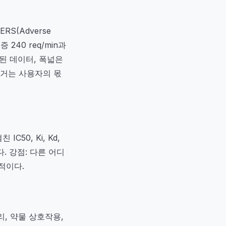
ERS(Adverse
 240 req/min과
조화된 데이터, 폭넓은
 제거는 사용자의 몫
C50, Ki, Kd,
다. 강점: 다른 어디
적이다.
약리, 약물 상호작용,