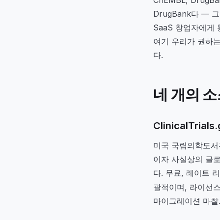
DrugBank다 —
SaaS 창업자에게
여기 우리가 권하는
다.
네 개의 소
ClinicalTrials
미국 국립의학도서관(U
이자 사실상의 글로벌 
다. 무료, 레이트 리밋
괄적이며, 라이선스 
마이그레이션 마찰