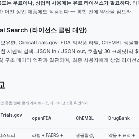
용도는 무료이나, 상업적 사용에는 유료 라이선스가 필요하다
. 
함한 어떤 상업 제품에도 적용된다 — 통합 전에 약관을 읽으라.
nical Search (라이선스 클린 대안)
, ClinicalTrials.gov, FDA 의약품 라벨, ChEMBL 생물활
시맨틱 검색. JSON in / JSON out, 호출당 30 크레딧(약 $
 및 구조 데이터 약관과 일관되며, 최종 사용자에게 상업 라이선
교
상업 통합 전에 현재 레이트 리밋과 라이선스를 확인하라.
lTrials.gov
openFDA
ChEMBL
DrugBank
지스트리
라벨 + FAERS +
생물활성,
약물 + 표적 +