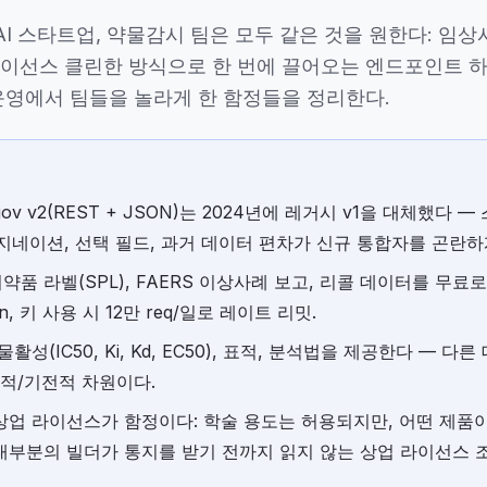
 AI 스타트업, 약물감시 팀은 모두 같은 것을 원한다: 임
이선스 클린한 방식으로 한 번에 끌어오는 엔드포인트 하
운영에서 팀들을 놀라게 한 함정들을 정리한다.
ials.gov v2(REST + JSON)는 2024년에 레거시 v1을 대체했다
네이션, 선택 필드, 과거 데이터 편차가 신규 통합자를 곤란하
의약품 라벨(SPL), FAERS 이상사례 보고, 리콜 데이터를 무료
min, 키 사용 시 12만 req/일로 레이트 리밋.
물활성(IC50, Ki, Kd, EC50), 표적, 분석법을 제공한다 — 
적/기전적 차원이다.
의 상업 라이선스가 함정이다: 학술 용도는 허용되지만, 어떤 제품
 대부분의 빌더가 통지를 받기 전까지 읽지 않는 상업 라이선스 