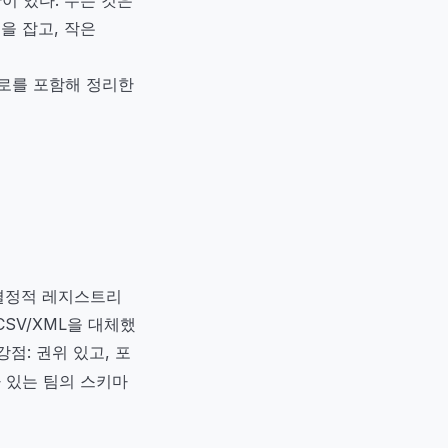
을 잡고, 작은
경로를 포함해 정리한
험의 결정적 레지스트리
 CSV/XML을 대체했
 강점: 권위 있고, 포
아 있는 팀의 스키마