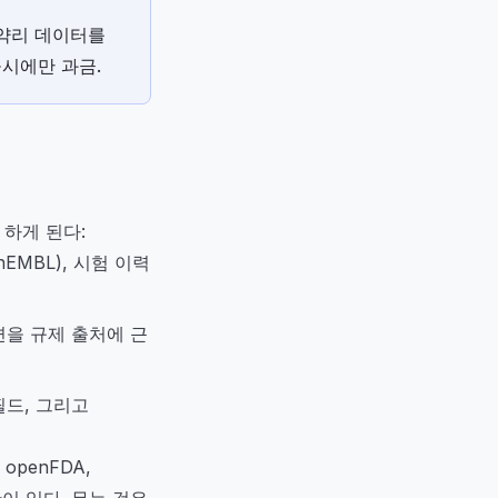
ank 약리 데이터를
공시에만 과금.
하게 된다:
EMBL), 시험 이력
변을 규제 출처에 근
필드, 그리고
openFDA,
관이 있다. 무는 것은