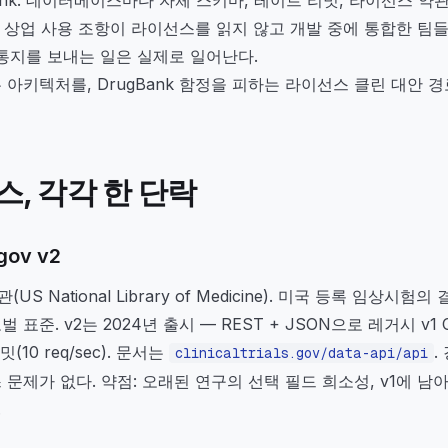
 그 상업 사용 조항이 라이선스를 읽지 않고 개발 중에 통합한 팀들
 통지를 보내는 일은 실제로 일어난다.
 아키텍처를, DrugBank 함정을 피하는 라이선스 클린 대안 
스, 각각 한 단락
.gov v2
S National Library of Medicine). 미국 등록 임상시
표준. v2는 2024년 출시 — REST + JSON으로 레거시 v1
(10 req/sec). 문서는
.
clinicaltrials.gov/data-api/api
문제가 없다. 약점: 오래된 연구의 선택 필드 희소성, v1에 남
.