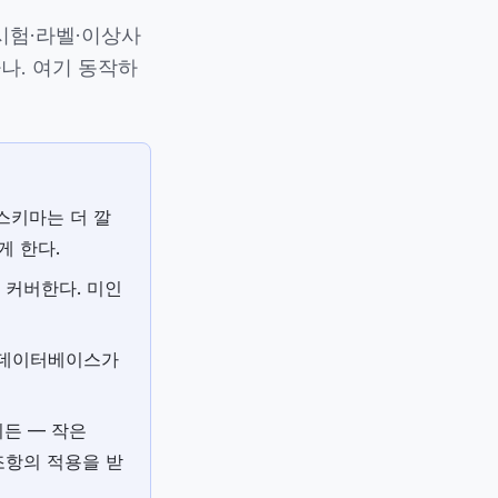
상시험·라벨·이상사
나. 여기 동작하
 — 스키마는 더 깔
게 한다.
로 커버한다. 미인
다른 데이터베이스가
이든 — 작은
조항의 적용을 받