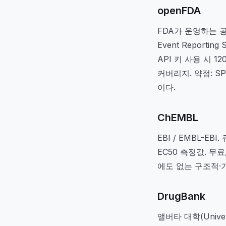
openFDA
FDA가 운영하는 공개 A
Event Reporti
API 키 사용 시 1
커버리지. 약점: S
이다.
ChEMBL
EBI / EMBL-E
EC50 측정값. 무
에도 없는 구조적·
DrugBank
앨버타 대학(Unive