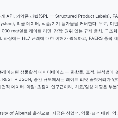
PI. 의약품 라벨(SPL — Structured Product Labels), FA
ng System), 리콜 데이터, 식품/기기 등가물을 커버한다. 무료, 미인증
20,000 req/일로 레이트 리밋. 강점: 권위 있는 규제 출처, 구
PL 파싱에는 HL7 관례에 대한 이해가 필요하고, FAERS 중복
BI. 큐레이션된 생물활성 데이터베이스 — 화합물, 표적, 분석법에 걸친 I
료, REST + JSON, 중간 규모에서는 레이트 리밋 골칫거리가 없
기전적 데이터. 약점: 초점이 연구급이라, 치료/임상 매핑은 부분
rsity of Alberta) 출신으로, 지금은 상업적. 약물-표적 매핑, 