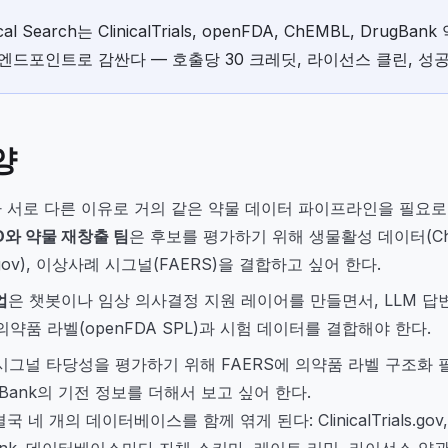
nical Search는 ClinicalTrials, openFDA, ChEMBL, DrugB
 엔드포인트로 감싼다 — 호출당 30 크레딧, 라이선스 클린, 성
양
 서로 다른 이유로 거의 같은 약물 데이터 파이프라인을 필요로 
D와 약물 재창출 팀
은 후보를 평가하기 위해 생물활성 데이터(Ch
ials.gov), 이상사례 시그널(FAERS)을 결합하고 싶어 한다.
업
은 챗봇이나 임상 의사결정 지원 레이어를 만들면서, LLM 답
약품 라벨(openFDA SPL)과 시험 데이터를 결합해야 한다.
시그널 타당성을 평가하기 위해 FAERS에 의약품 라벨 구조화 
ugBank의 기전 정보를 더해서 보고 싶어 한다.
네 개의 데이터베이스를 함께 엮게 된다: ClinicalTrials.gov, 
gBank. 데이터베이스마다 자체 스키마, 레이트 리밋, 라이선스 약