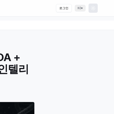
로그인
▾
KO
Toggle th
DA +
 인텔리