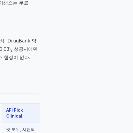
라이선스는 무료
성, DrugBank 약
0.03), 성공시에만
스 함정이 없다.
API Pick
Clinical
넷 모두, 시맨틱