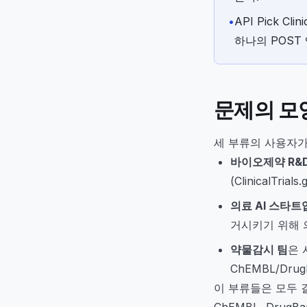
•
API Pick Cli
하나의 POST
문제의 모
세 부류의 사용자가
바이오제약 R&
(ClinicalTr
의료 AI 스타트
거시키기 위해 의
약물감시 팀
은 
ChEMBL/Dr
이 부류들은 모두 결국 
ChEMBL, Dru