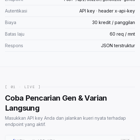
Autentikasi
API key · header x-api-key
Biaya
30 kredit / panggilan
Batas laju
60 req / mnt
Respons
JSON terstruktur
[ 01 · LIVE ]
Coba Pencarian Gen & Varian
Langsung
Masukkan API key Anda dan jalankan kueri nyata terhadap
endpoint yang aktif.