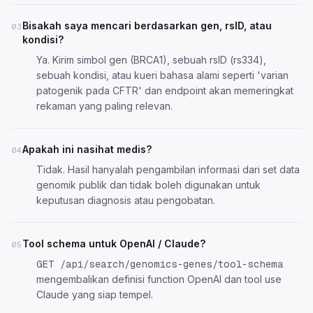
Bisakah saya mencari berdasarkan gen, rsID, atau
03
kondisi?
Ya. Kirim simbol gen (BRCA1), sebuah rsID (rs334),
sebuah kondisi, atau kueri bahasa alami seperti 'varian
patogenik pada CFTR' dan endpoint akan memeringkat
rekaman yang paling relevan.
Apakah ini nasihat medis?
04
Tidak. Hasil hanyalah pengambilan informasi dari set data
genomik publik dan tidak boleh digunakan untuk
keputusan diagnosis atau pengobatan.
Tool schema untuk OpenAI / Claude?
05
GET /api/search/genomics-genes/tool-schema
mengembalikan definisi function OpenAI dan tool use
Claude yang siap tempel.