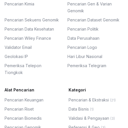
Pencarian Kimia
Pencarian Gen & Varian
Genomik
Pencarian Sekuens Genomik
Pencarian Dataset Genomik
Pencarian Data Kesehatan
Pencarian Politik
Pencarian Wiley Finance
Data Perusahaan
Validator Email
Pencarian Logo
Geolokasi IP
Hari Libur Nasional
Pemeriksa Telepon
Pemeriksa Telegram
Tiongkok
Alat Pencarian
Kategori
Pencarian Keuangan
Pencarian & Ekstraksi
(
21
)
Pencarian Riset
Data Bisnis
(
1
)
Pencarian Biomedis
Validasi & Pengayaan
(
3
)
Pencarian Genomik
Referensi & Geo
(
3
)